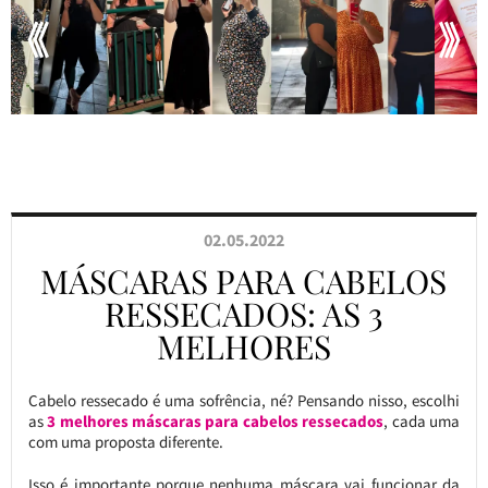
02.05.2022
MÁSCARAS PARA CABELOS
RESSECADOS: AS 3
MELHORES
Cabelo ressecado é uma sofrência, né? Pensando nisso, escolhi
as
3 melhores máscaras para cabelos ressecados
, cada uma
com uma proposta diferente.
Isso é importante porque nenhuma máscara vai funcionar da