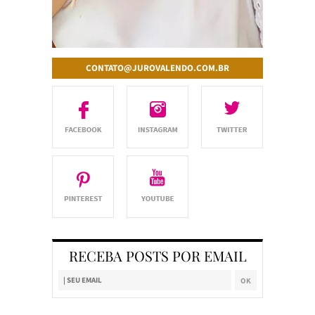
CONTATO@JUROVALENDO.COM.BR
RECEBA POSTS POR EMAIL