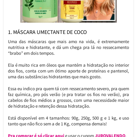
1. MÁSCARA UMECTANTE DE COCO
Uma das máscaras que mais amo na vida, é extremamente
nutritiva e hidratante, e dá um chega pra lá no ressecamento
“brabo” em dois tempos.
Ela é muito rica em óleos que mantém a hidratação no interior
dos fios, conta com um ótimo aporte de proteínas e pantenol,
uma das substâncias hidratantes que mais gosto.
Essa eu indico pra quem tá com ressecamento severo, pra quem
faz química, pro pós verão (e pra tratar os fios no verão), pra
cabelos de fios médios a grossos, com uma necessidade maior
de hidratação e retenção dessa hidratação.
Está disponível em 4 tamanhos: 90g, 250g, 500 g e 1 kg, e uso
tanto que não fico sem a de 1 Kg, compensa demais!
Pra comprar é só clicar aqui
e usar o cupom
JUROVALENDO
.