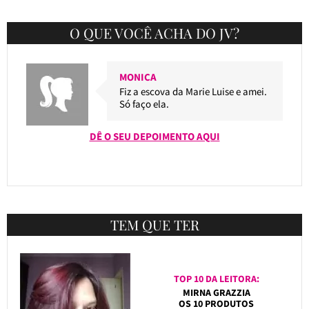
O QUE VOCÊ ACHA DO JV?
MONICA
Fiz a escova da Marie Luise e amei.
Só faço ela.
DÊ O SEU DEPOIMENTO AQUI
TEM QUE TER
TOP 10 DA LEITORA:
MIRNA GRAZZIA
OS 10 PRODUTOS