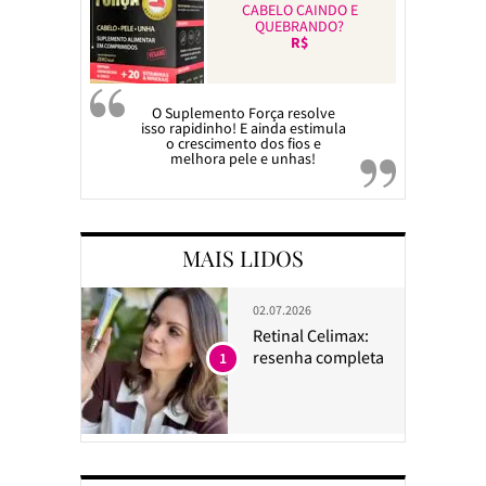
CABELO CAINDO E
QUEBRANDO?
R$
O Suplemento Força resolve
isso rapidinho! E ainda estimula
o crescimento dos fios e
melhora pele e unhas!
MAIS LIDOS
02.07.2026
Retinal Celimax:
resenha completa
1