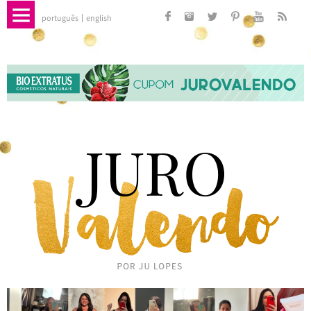
português
english