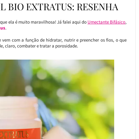
L BIO EXTRATUS: RESENHA
 que ela é muito maravilhosa! Já falei aqui do
Umectante Bifásico
,
tus
.
 vem com a função de hidratar, nutrir e preencher os fios, o que
e, claro, combater e tratar a porosidade.