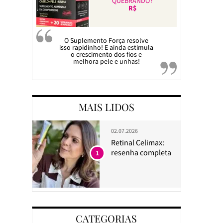
QUEBRANDO?
R$
O Suplemento Força resolve
isso rapidinho! E ainda estimula
o crescimento dos fios e
melhora pele e unhas!
MAIS LIDOS
02.07.2026
Retinal Celimax:
resenha completa
1
CATEGORIAS