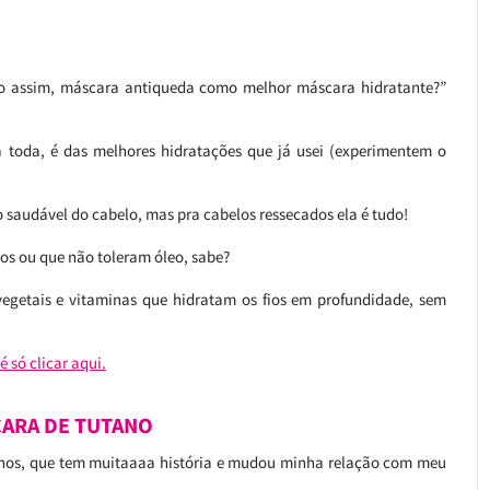
o assim, máscara antiqueda como melhor máscara hidratante?”
 toda, é das melhores hidratações que já usei (experimentem o
o saudável do cabelo, mas pra cabelos ressecados ela é tudo!
os ou que não toleram óleo, sabe?
egetais e vitaminas que hidratam os fios em profundidade, sem
 só clicar aqui.
CARA DE TUTANO
anos, que tem muitaaaa história e mudou minha relação com meu