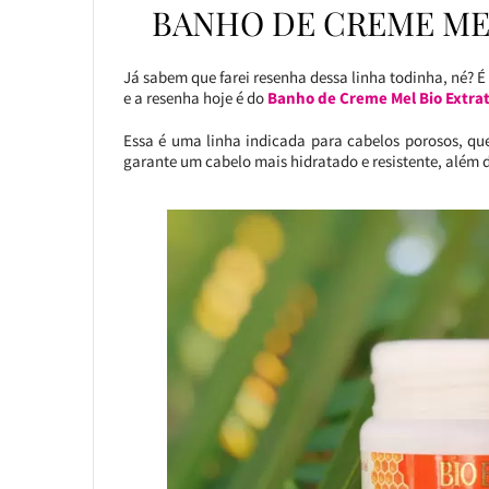
BANHO DE CREME ME
Já sabem que farei resenha dessa linha todinha, né? É
e a resenha hoje é do
Banho de Creme Mel Bio Extra
Essa é uma linha indicada para cabelos porosos, que
garante um cabelo mais hidratado e resistente, além d