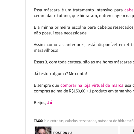
Essa máscara é um tratamento intensivo para
cabel
ceramidas e tutano, que hidratam, nutrem, agem na p
É a minha primeira escolha para cabelos ressecados
não possui essa necessidade.
Assim como as anteriores, está disponível em 4 
maravilhoso!
Essas 3, com toda certeza, são as melhores máscaras 
Já testou alguma? Me conta!
E sempre que
comprar na loja virtual da marca
usa 
compras acima de R$150,00 + 1 produto em tamanho n
Beijos,
Jú
TAGS:
bio extratus
,
cabelos ressecados
,
máscara de hidrataçã
POST DA
JU