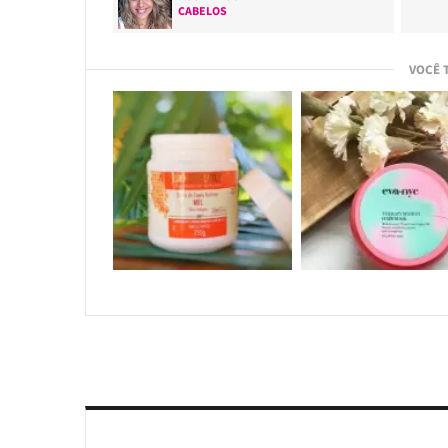
CABELOS
VOCÊ 