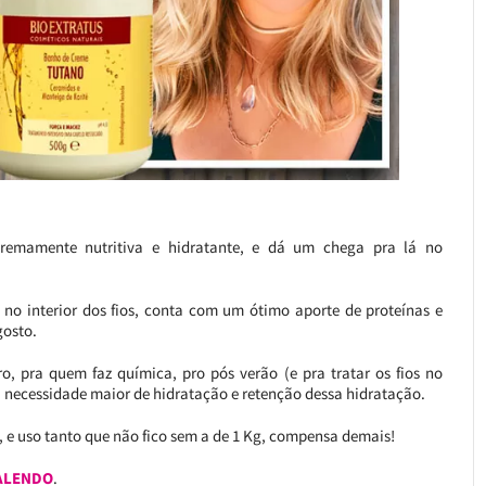
emamente nutritiva e hidratante, e dá um chega pra lá no
no interior dos fios, conta com um ótimo aporte de proteínas e
gosto.
, pra quem faz química, pro pós verão (e pra tratar os fios no
a necessidade maior de hidratação e retenção dessa hidratação.
g, e uso tanto que não fico sem a de 1 Kg, compensa demais!
ALENDO
.