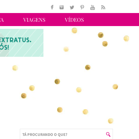
TA
VIAGENS
VÍDEOS