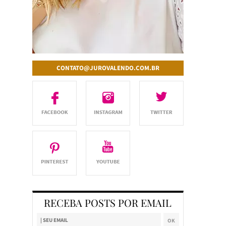
CONTATO@JUROVALENDO.COM.BR
RECEBA POSTS POR EMAIL