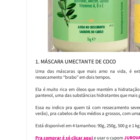
1. MÁSCARA UMECTANTE DE COCO
Uma das máscaras que mais amo na vida, é extr
ressecamento “brabo” em dois tempos.
Ela é muito rica em óleos que mantém a hidratação 
pantenol, uma das substâncias hidratantes que mais 
Essa eu indico pra quem tá com ressecamento severo
verão), pra cabelos de fios médios a grossos, com um
Está disponível em 4 tamanhos: 90g, 250g, 500 g e 1 k
Pra comprar é só clicar aqui
e usar o cupom
JUROV