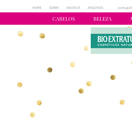
HOME
SOBRE
ANUNCIE
ARQUIVOS
portuguê
CABELOS
BELEZA