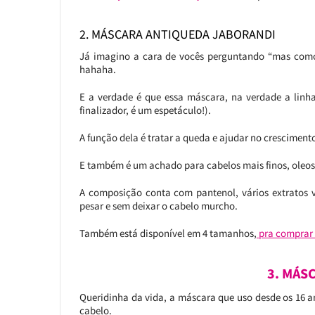
2. MÁSCARA ANTIQUEDA JABORANDI
Já imagino a cara de vocês perguntando “mas com
hahaha.
E a verdade é que essa máscara, na verdade a linha
finalizador, é um espetáculo!).
A função dela é tratar a queda e ajudar no cresciment
E também é um achado para cabelos mais finos, oleos
A composição conta com pantenol, vários extratos v
pesar e sem deixar o cabelo murcho.
Também está disponível em 4 tamanhos,
pra comprar é
3. MÁS
Queridinha da vida, a máscara que uso desde os 16 
cabelo.