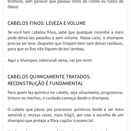
brilhoso, sem parecer que passou litros de creme ou tubos de
óleos!
CABELOS FINOS: LEVEZA E VOLUME
Se você tem cabelos finos, sabe que qualquer coisinha a mais
pode deixá-los pesados e sem volume. Nesse caso, o shampoo
precisa ser leve, daqueles que limpam bem sem deixar resíduos,
para que os fios não fiquem de boi lambeu.
Aqui o Shampoo Jaborandi reina, vai por mim!
CABELOS QUIMICAMENTE TRATADOS:
RECONSTRUÇÃO É FUNDAMENTAL
Para quem faz química no cabelo, seja alisamento, progressiva,
tintura ou mechas, o cuidado começa desde o shampoo.
O cabelo que passa por processos químicos tende a ser mais
sensível e, muitas vezes, mais frágil, por isso a escolha de um
shampoo que proteja a fibra capilar é essencial.