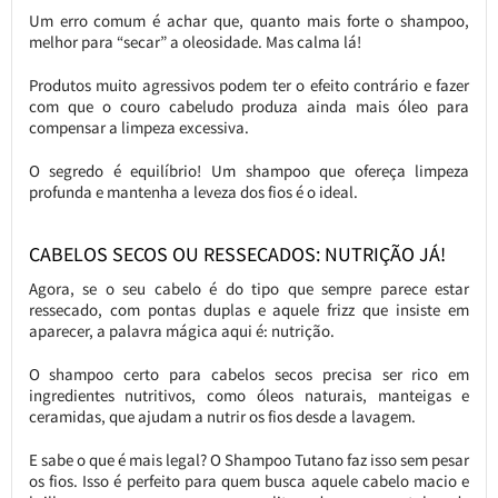
Um erro comum é achar que, quanto mais forte o shampoo,
melhor para “secar” a oleosidade. Mas calma lá!
Produtos muito agressivos podem ter o efeito contrário e fazer
com que o couro cabeludo produza ainda mais óleo para
compensar a limpeza excessiva.
O segredo é equilíbrio! Um shampoo que ofereça limpeza
profunda e mantenha a leveza dos fios é o ideal.
CABELOS SECOS OU RESSECADOS: NUTRIÇÃO JÁ!
Agora, se o seu cabelo é do tipo que sempre parece estar
ressecado, com pontas duplas e aquele frizz que insiste em
aparecer, a palavra mágica aqui é: nutrição.
O shampoo certo para cabelos secos precisa ser rico em
ingredientes nutritivos, como óleos naturais, manteigas e
ceramidas, que ajudam a nutrir os fios desde a lavagem.
E sabe o que é mais legal? O Shampoo Tutano faz isso sem pesar
os fios. Isso é perfeito para quem busca aquele cabelo macio e