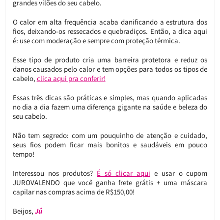
grandes vilões do seu cabelo.
O calor em alta frequência acaba danificando a estrutura dos
fios, deixando-os ressecados e quebradiços. Então, a dica aqui
é: use com moderação e sempre com proteção térmica.
Esse tipo de produto cria uma barreira protetora e reduz os
danos causados pelo calor e tem opções para todos os tipos de
cabelo,
clica aqui pra conferir!
Essas três dicas são práticas e simples, mas quando aplicadas
no dia a dia fazem uma diferença gigante na saúde e beleza do
seu cabelo.
Não tem segredo: com um pouquinho de atenção e cuidado,
seus fios podem ficar mais bonitos e saudáveis em pouco
tempo!
Interessou nos produtos?
É só clicar aqui
e usar o cupom
JUROVALENDO que você ganha frete grátis + uma máscara
capilar nas compras acima de R$150,00!
Beijos,
Jú