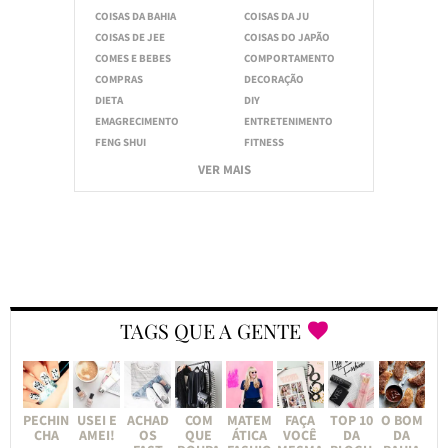
COISAS DA BAHIA
COISAS DA JU
COISAS DE JEE
COISAS DO JAPÃO
COMES E BEBES
COMPORTAMENTO
COMPRAS
DECORAÇÃO
DIETA
DIY
EMAGRECIMENTO
ENTRETENIMENTO
FENG SHUI
FITNESS
VER MAIS
TAGS QUE A GENTE
PECHIN
USEI E
ACHAD
COM
MATEM
FAÇA
TOP 10
O BOM
CHA
AMEI!
OS
QUE
ÁTICA
VOCÊ
DA
DA