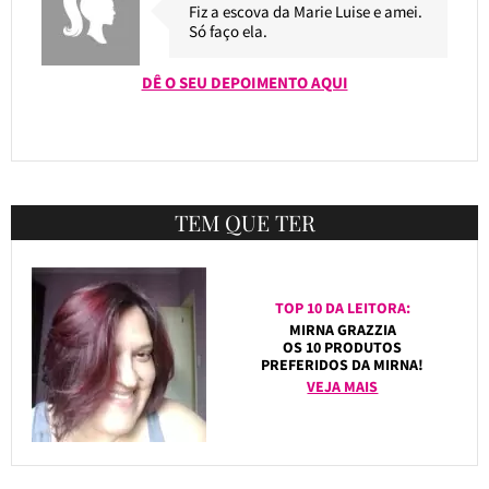
Fiz a escova da Marie Luise e amei.
Só faço ela.
DÊ O SEU DEPOIMENTO AQUI
TEM QUE TER
TOP 10 DA LEITORA:
MIRNA GRAZZIA
OS 10 PRODUTOS
PREFERIDOS DA MIRNA!
VEJA MAIS