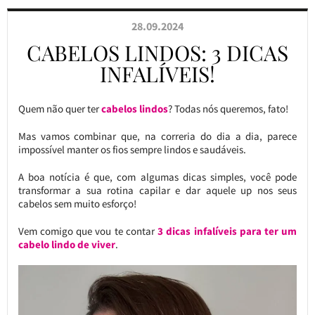
28.09.2024
CABELOS LINDOS: 3 DICAS
INFALÍVEIS!
Quem não quer ter
cabelos lindos
? Todas nós queremos, fato!
Mas vamos combinar que, na correria do dia a dia, parece
impossível manter os fios sempre lindos e saudáveis.
A boa notícia é que, com algumas dicas simples, você pode
transformar a sua rotina capilar e dar aquele up nos seus
cabelos sem muito esforço!
Vem comigo que vou te contar
3 dicas infalíveis para ter um
cabelo lindo de viver
.