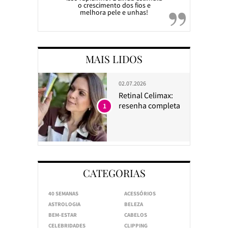
o crescimento dos fios e
melhora pele e unhas!
MAIS LIDOS
02.07.2026
Retinal Celimax:
resenha completa
1
CATEGORIAS
40 SEMANAS
ACESSÓRIOS
ASTROLOGIA
BELEZA
BEM-ESTAR
CABELOS
CELEBRIDADES
CLIPPING