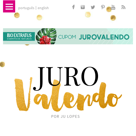
português
english