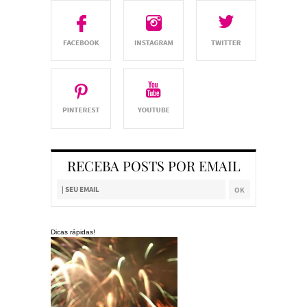
RECEBA POSTS POR EMAIL
Dicas rápidas!