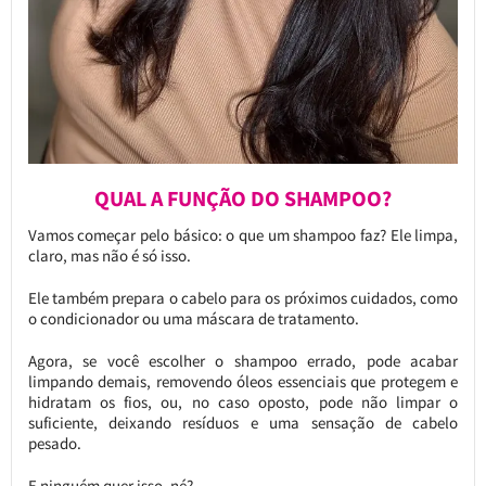
QUAL A FUNÇÃO DO SHAMPOO?
Vamos começar pelo básico: o que um shampoo faz? Ele limpa,
claro, mas não é só isso.
Ele também prepara o cabelo para os próximos cuidados, como
o condicionador ou uma máscara de tratamento.
Agora, se você escolher o shampoo errado, pode acabar
limpando demais, removendo óleos essenciais que protegem e
hidratam os fios, ou, no caso oposto, pode não limpar o
suficiente, deixando resíduos e uma sensação de cabelo
pesado.
E ninguém quer isso, né?