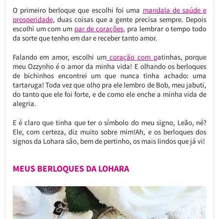
O primeiro berloque que escolhi foi uma
mandala de saúde e
prosperidade
, duas coisas que a gente precisa sempre. Depois
escolhi um com um
par de corações,
pra lembrar o tempo todo
da sorte que tenho em dar e receber tanto amor.
Falando em amor, escolhi um
coração com p
atinhas, porque
meu Ozzynho é o amor da minha vida! E olhando os berloques
de bichinhos encontrei um que nunca tinha achado: uma
tartaruga! Toda vez que olho pra ele lembro de Bob, meu jabuti,
do tanto que ele foi forte, e de como ele enche a minha vida de
alegria.
E é claro que tinha que ter o símbolo do meu signo, Leão, né?
Ele, com certeza, diz muito sobre mim!Ah, e os berloques dos
signos da Lohara são, bem de pertinho, os mais lindos que já vi!
MEUS BERLOQUES DA LOHARA