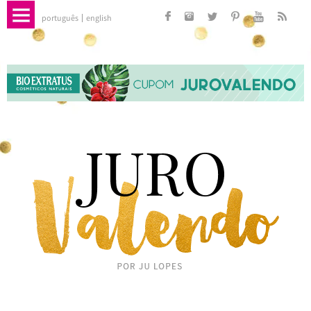
português
english