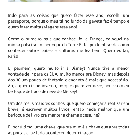
Indo para as coisas que quero fazer esse ano, escolhi um
passaporte, porque o meu tá no fundo da gaveta faz é tempo e
quero fazer muitas viagens esse ano!
Como o primeiro país que conheci foi a França, coloquei na
minha pulseira um berloque da Torre Eiffel pra lembrar de como
conhecer outros países e culturas me fez bem. Quero voltar,
Paris!
E, pasmem, quero muito ir á Disney! Nunca tive a menor
vontade de ir para os EUA, muito menos pra Disney, mas depois
dos 30 um pouco de fantasia e encanto é mais que necessário.
Ah, e quero ir no inverno, porque quero ver neve, por isso meu
berloque de floco de neve do Mickey!
Um dos meus maiores sonhos, que quero começar a realizar em
breve, é escrever muitos livros, então nada melhor que um
berloque de livro pra manter a chama acesa, né?
E, por último, uma chave, que pra mim é a chave que abre todas
as portas e faz tudo acontecer: determinação.