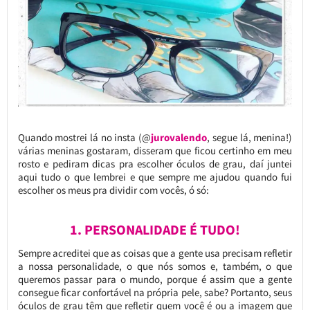
Quando mostrei lá no insta (@
jurovalendo
, segue lá, menina!)
várias meninas gostaram, disseram que ficou certinho em meu
rosto e pediram dicas pra escolher óculos de grau, daí juntei
aqui tudo o que lembrei e que sempre me ajudou quando fui
escolher os meus pra dividir com vocês, ó só:
1. PERSONALIDADE É TUDO!
Sempre acreditei que as coisas que a gente usa precisam refletir
a nossa personalidade, o que nós somos e, também, o que
queremos passar para o mundo, porque é assim que a gente
consegue ficar confortável na própria pele, sabe? Portanto, seus
óculos de grau têm que refletir quem você é ou a imagem que