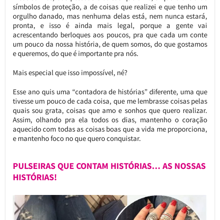
símbolos de proteção, a de coisas que realizei e que tenho um
orgulho danado, mas nenhuma delas está, nem nunca estará,
pronta, e isso é ainda mais legal, porque a gente vai
acrescentando berloques aos poucos, pra que cada um conte
um pouco da nossa história, de quem somos, do que gostamos
e queremos, do que é importante pra nós.
Mais especial que isso impossível, né?
Esse ano quis uma “contadora de histórias” diferente, uma que
tivesse um pouco de cada coisa, que me lembrasse coisas pelas
quais sou grata, coisas que amo e sonhos que quero realizar.
Assim, olhando pra ela todos os dias, mantenho o coração
aquecido com todas as coisas boas que a vida me proporciona,
e mantenho foco no que quero conquistar.
PULSEIRAS QUE CONTAM HISTÓRIAS… AS NOSSAS
HISTÓRIAS!