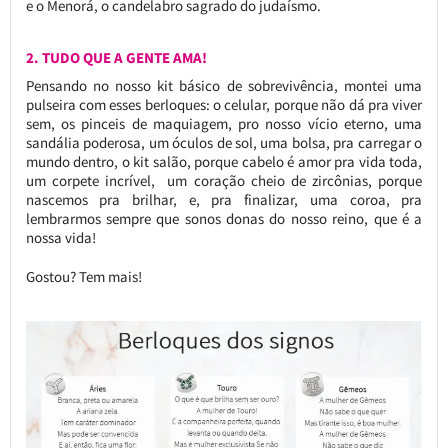
e o Menorá, o candelabro sagrado do judaísmo.
2. TUDO QUE A GENTE AMA!
Pensando no nosso kit básico de sobrevivência, montei uma
pulseira com esses berloques: o celular, porque não dá pra viver
sem, os pinceis de maquiagem, pro nosso vício eterno, uma
sandália poderosa, um óculos de sol, uma bolsa, pra carregar o
mundo dentro, o kit salão, porque cabelo é amor pra vida toda,
um corpete incrível, um coração cheio de zircônias, porque
nascemos pra brilhar, e, pra finalizar, uma coroa, pra
lembrarmos sempre que sonos donas do nosso reino, que é a
nossa vida!
Gostou? Tem mais!