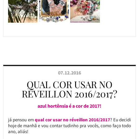
07.12.2016
QUAL COR USAR NO
RÉVEILLON 2016/2017?
azul hortênsia é a cor de 2017!
já pensou em
qual cor usar no réveillon 2016/2017
? Eu decidi
hoje de manhã e vou contar tudinho pra vocês, como faço todo
ano, aliás!