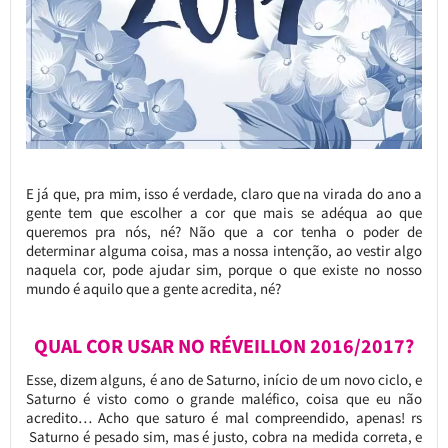
E já que, pra mim, isso é verdade, claro que na virada do ano a
gente tem que escolher a cor que mais se adéqua ao que
queremos pra nós, né? Não que a cor tenha o poder de
determinar alguma coisa, mas a nossa intenção, ao vestir algo
naquela cor, pode ajudar sim, porque o que existe no nosso
mundo é aquilo que a gente acredita, né?
QUAL COR USAR NO RÉVEILLON 2016/2017?
Esse, dizem alguns, é ano de Saturno, início de um novo ciclo, e
Saturno é visto como o grande maléfico, coisa que eu não
acredito… Acho que saturo é mal compreendido, apenas! rs
Saturno é pesado sim, mas é justo, cobra na medida correta, e