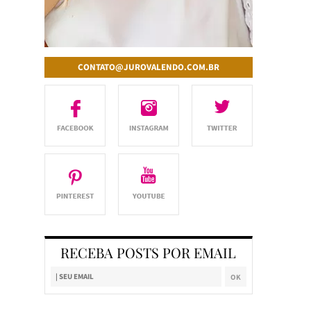
CONTATO@JUROVALENDO.COM.BR
RECEBA POSTS POR EMAIL