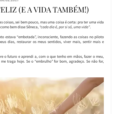
ELIZ (E A VIDA TAMBÉM!)
s coisas, sei bem pouco, mas uma coisa é certa: pra ter uma vida
ue, como bem disse Sêneca,
“cada dia é, por si só, uma vida”
.
to estava “embotada”, inconsciente, fazendo as coisas no piloto
eus dias, restaurar os meus sentidos, viver mais, sentir mais e
obre o futuro e aprendi a, com o que tenho em mãos, fazer o meu,
me traga hoje. Se o “embrulho” for bom, agradeço. Se não for,