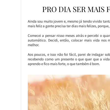
PRO DIA SER MAIS F
Ainda sou muito jovem e, mesmo já tendo vivido tanta
mais feliz a gente precisa ter dias mais felizes, porq
Comecei a pensar nisso meses atrás e percebi o quan
automático. Decidi, então, colocar mais vida nos m
melhor.
Aos poucos, e isso não foi fácil, parei de indagar s
recebendo como um presente o que quer que a vida 
aprendo e fico mais forte, o que também é bom.