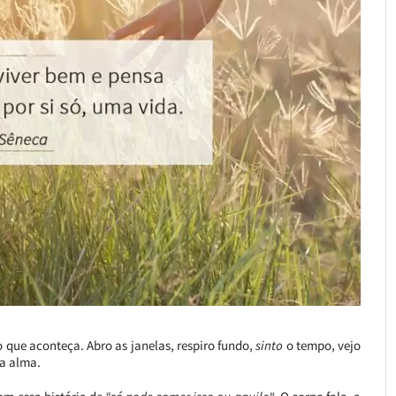
 que aconteça. Abro as janelas, respiro fundo,
sinto
o tempo, vejo
na alma.