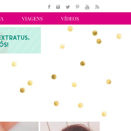
TA
VIAGENS
VÍDEOS