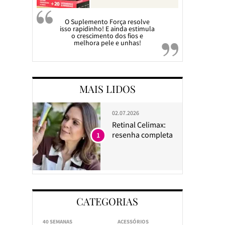
O Suplemento Força resolve
isso rapidinho! E ainda estimula
o crescimento dos fios e
melhora pele e unhas!
MAIS LIDOS
02.07.2026
Retinal Celimax:
resenha completa
1
CATEGORIAS
40 SEMANAS
ACESSÓRIOS