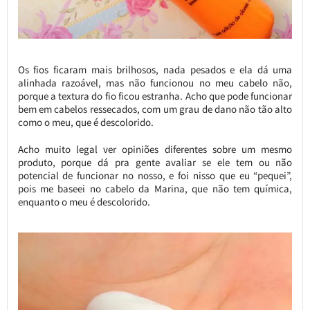
Os fios ficaram mais brilhosos, nada pesados e ela dá uma
alinhada razoável, mas não funcionou no meu cabelo não,
porque a textura do fio ficou estranha. Acho que pode funcionar
bem em cabelos ressecados, com um grau de dano não tão alto
como o meu, que é descolorido.
Acho muito legal ver opiniões diferentes sobre um mesmo
produto, porque dá pra gente avaliar se ele tem ou não
potencial de funcionar no nosso, e foi nisso que eu “pequei”,
pois me baseei no cabelo da Marina, que não tem química,
enquanto o meu é descolorido.