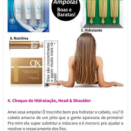
4. Choque de Hidratação, Head & Shoulder
Amei essa ampola! Ô trocinho bom pra hidratar o cabelo, viu? O
cabelo amacia de um jeito que a gente apaixona de primeira!
Pra mim ela super substitui a máscara e é
maravis
pra ajudar a
resolver o ressecamento dos fios.