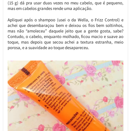
(15 g) dá pra usar duas vezes no meu cabelo, que é pequeno,
mas em cabelos grandes rende uma aplicação.
Apliquei após o shampoo (usei o da Wella, o Frizz Control) e
achei que desembaraçou bem e deixou os fios bem soltinhos,
mas não “amoleceu” daquele jeito que a gente gosta, sabe?
Contudo, o cabelo, enquanto molhado, ficou macio e suave ao
toque, mas depois que secou achei a textura estranha, meio
porosa, e a suavidade ao toque desapareceu.