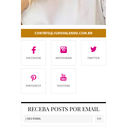
CONTATO@JUROVALENDO.COM.BR
RECEBA POSTS POR EMAIL