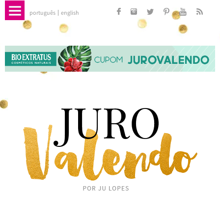
português
english