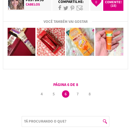
COMPARTILHE:
0
COMENTE!
CABELOS
(15)
VOCÊ TAMBÉM VAI GOSTAR
PÁGINA 6 DE 8
4
5
6
7
8