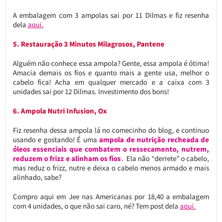
A embalagem com 3 ampolas sai por 11 Dilmas e fiz resenha
dela
aqui.
5. Restauração 3 Minutos Milagrosos, Pantene
Alguém não conhece essa ampola? Gente, essa ampola é ótima!
Amacia demais os fios e quanto mais a gente usa, melhor o
cabelo fica! Acha em qualquer mercado e a caixa com 3
unidades sai por 12 Dilmas. Investimento dos bons!
6. Ampola Nutri Infusion, Ox
Fiz resenha dessa ampola lá no comecinho do blog, e continuo
usando e gostando! É uma
ampola de nutrição recheada de
óleos essenciais que combatem o ressecamento, nutrem,
reduzem o frizz e alinham os fios
. Ela não “derrete” o cabelo,
mas reduz o frizz, nutre e deixa o cabelo menos armado e mais
alinhado, sabe?
Compro aqui em Jee nas Americanas por 18,40 a embalagem
com 4 unidades, o que não sai caro, né? Tem post dela
aqui.