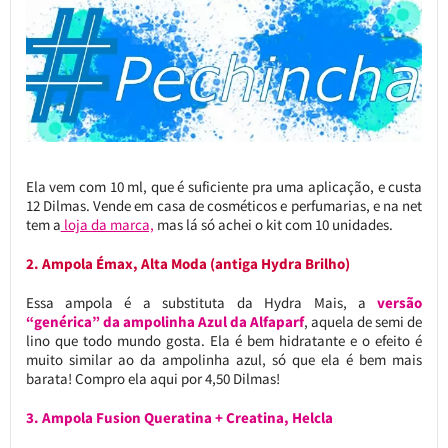
Ela vem com 10 ml, que é suficiente pra uma aplicação, e custa
12 Dilmas. Vende em casa de cosméticos e perfumarias, e na net
tem a
loja da marca,
mas lá só achei o kit com 10 unidades.
2. Ampola Émax, Alta Moda (antiga Hydra Brilho)
Essa ampola é a substituta da Hydra Mais, a
versão
“genérica” da ampolinha Azul da Alfaparf
, aquela de semi de
lino que todo mundo gosta. Ela é bem hidratante e o efeito é
muito similar ao da ampolinha azul, só que ela é bem mais
barata! Compro ela aqui por 4,50 Dilmas!
3. Ampola Fusion Queratina + Creatina, Helcla