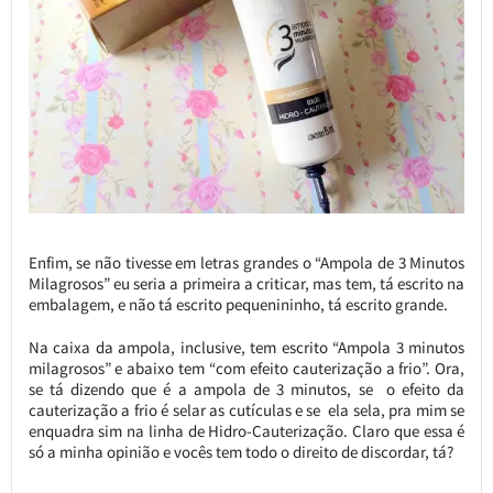
Enfim, se não tivesse em letras grandes o “Ampola de 3 Minutos
Milagrosos” eu seria a primeira a criticar, mas tem, tá escrito na
embalagem, e não tá escrito pequenininho, tá escrito grande.
Na caixa da ampola, inclusive, tem escrito “Ampola 3 minutos
milagrosos” e abaixo tem “com efeito cauterização a frio”. Ora,
se tá dizendo que é a ampola de 3 minutos, se o efeito da
cauterização a frio é selar as cutículas e se ela sela, pra mim se
enquadra sim na linha de Hidro-Cauterização. Claro que essa é
só a minha opinião e vocês tem todo o direito de discordar, tá?