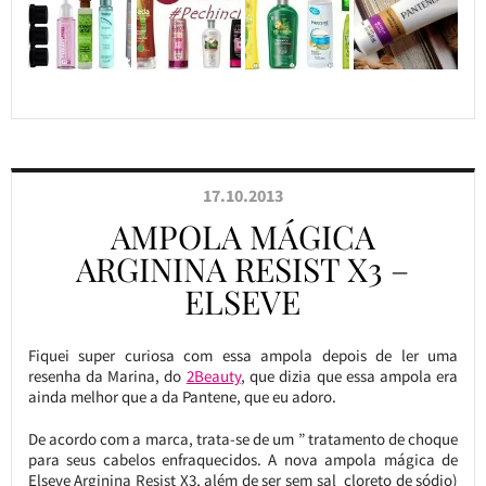
17.10.2013
AMPOLA MÁGICA
ARGININA RESIST X3 –
ELSEVE
Fiquei super curiosa com essa ampola depois de ler uma
resenha da Marina, do
2Beauty
, que dizia que essa ampola era
ainda melhor que a da Pantene, que eu adoro.
De acordo com a marca, trata-se de um ” tratamento de choque
para seus cabelos enfraquecidos. A nova ampola mágica de
Elseve Arginina Resist X3, além de ser sem sal cloreto de sódio)