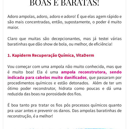
BOAS E BARATAS!
Adoro ampolas, adoro, adoro e adoro! É que elas agem rápido e
são mais concentradas, então, supostamente, o poder é muito
maior.
Claro que muitas são decepcionantes, mas já testei várias
baratinhas que dão show de bola, ou melhor, de eficiência!
1. Kapiderm Recuperação Química, VitaDerm
Vou começar com uma ampola não muito conhecida, mas que
é muito boa! Ela é uma
ampola reconstrutora, sendo
indicada para cabelos muito danificados
, que passaram por
procedimentos químicos e estão detonados. Além de ter um
ótimo poder reconstrutor, hidrata como poucas e dá uma
reduzida das boas na porosidade dos fios.
É boa tanto pra tratar os fios pós processos químicos quanto
pra usar antes e prevenir os danos. Das ampolas baratinhas de
reconstrução, é a melhor!