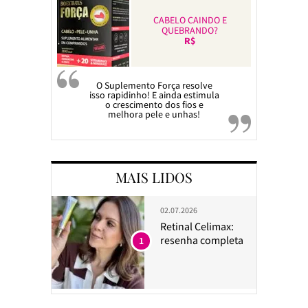
CABELO CAINDO E
QUEBRANDO?
R$
O Suplemento Força resolve
isso rapidinho! E ainda estimula
o crescimento dos fios e
melhora pele e unhas!
MAIS LIDOS
02.07.2026
Retinal Celimax:
resenha completa
1