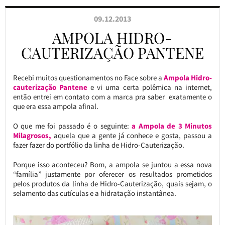
09.12.2013
AMPOLA HIDRO-
CAUTERIZAÇÃO PANTENE
Recebi muitos questionamentos no Face sobre a
Ampola Hidro-
cauterização Pantene
e vi uma certa polêmica na internet,
então entrei em contato com a marca pra saber exatamente o
que era essa ampola afinal.
O que me foi passado é o seguinte:
a Ampola de 3 Minutos
Milagrosos,
aquela que a gente já conhece e gosta, passou a
fazer fazer do portfólio da linha de Hidro-Cauterização.
Porque isso aconteceu? Bom,
a ampola se juntou a essa nova
“família” justamente por oferecer os resultados prometidos
pelos produtos da linha de Hidro-Cauterização, quais sejam, o
selamento das cutículas e a hidratação instantânea.