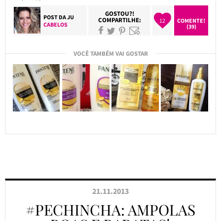
GOSTOU?!
POST DA
JU
COMPARTILHE:
12
COMENTE!
CABELOS
(39)
VOCÊ TAMBÉM VAI GOSTAR
21.11.2013
#PECHINCHA: AMPOLAS