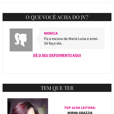
O QUE VOCÊ ACHA DO JV?
MONICA
Fiz a escova da Marie Luise e amei.
Só faço ela.
DÊ O SEU DEPOIMENTO AQUI
TEM QUE TER
TOP 10 DA LEITORA:
MIRNA GRAZZIA