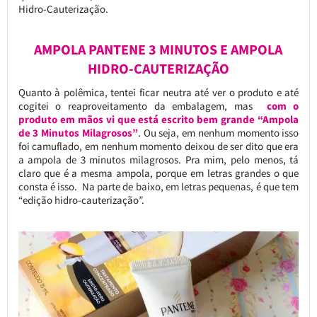
Hidro-Cauterização.
AMPOLA PANTENE 3 MINUTOS E AMPOLA
HIDRO-CAUTERIZAÇÃO
Quanto à polêmica, tentei ficar neutra até ver o produto e até
cogitei o reaproveitamento da embalagem, mas
com o
produto em mãos vi que está escrito bem grande “Ampola
de 3 Minutos Milagrosos”
. Ou seja, em nenhum momento isso
foi camuflado, em nenhum momento deixou de ser dito que era
a ampola de 3 minutos milagrosos. Pra mim, pelo menos, tá
claro que é a mesma ampola, porque em letras grandes o que
consta é isso. Na parte de baixo, em letras pequenas, é que tem
“edição hidro-cauterização”.