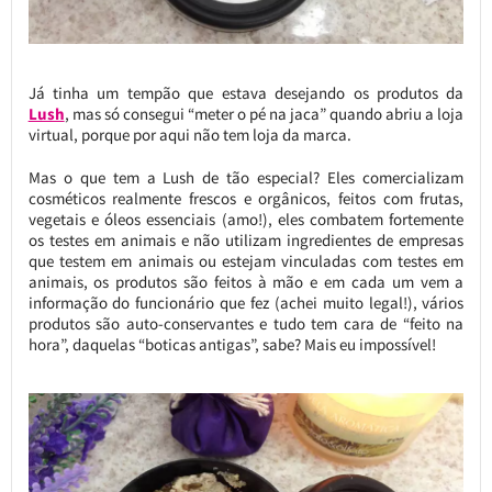
Já tinha um tempão que estava desejando os produtos da
Lush
, mas só consegui “meter o pé na jaca” quando abriu a loja
virtual, porque por aqui não tem loja da marca.
Mas o que tem a Lush de tão especial? Eles comercializam
cosméticos realmente frescos e orgânicos, feitos com frutas,
vegetais e óleos essenciais (amo!), eles combatem fortemente
os testes em animais e não utilizam ingredientes de empresas
que testem em animais ou estejam vinculadas com testes em
animais, os produtos são feitos à mão e em cada um vem a
informação do funcionário que fez (achei muito legal!), vários
produtos são auto-conservantes e tudo tem cara de “feito na
hora”, daquelas “boticas antigas”, sabe? Mais eu impossível!