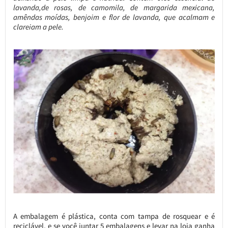
lavanda,de rosas, de camomila, de margarida mexicana,
amêndas moídas, benjoim e flor de lavanda, que acalmam e
clareiam a pele.
A embalagem é plástica, conta com tampa de rosquear e é
reciclável, e se você juntar 5 embalagens e levar na loja ganha