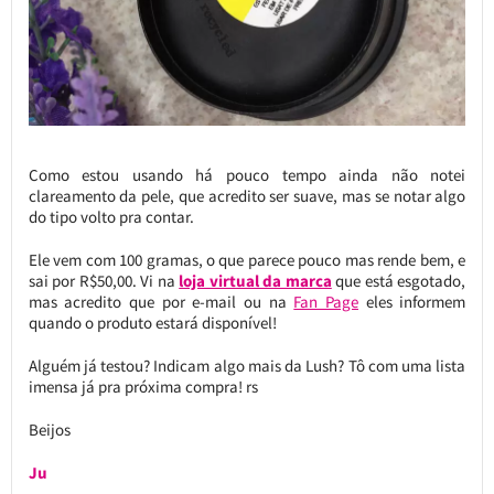
Como estou usando há pouco tempo ainda não notei
clareamento da pele, que acredito ser suave, mas se notar algo
do tipo volto pra contar.
Ele vem com 100 gramas, o que parece pouco mas rende bem, e
sai por R$50,00. Vi na
loja virtual da marca
que está esgotado,
mas acredito que por e-mail ou na
Fan Page
eles informem
quando o produto estará disponível!
Alguém já testou? Indicam algo mais da Lush? Tô com uma lista
imensa já pra próxima compra! rs
Beijos
Ju