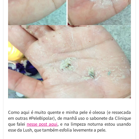
Como aqui é muito quente e minha pele é oleosa (e ressecada
em outras #PeleBipolar), de manhã uso o sabonete da Clinique
que falei
nesse post aqui
, e na limpeza noturna estou usando
esse da Lush, que também esfolia levemente a pele.