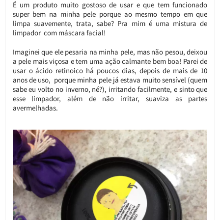
É um produto muito gostoso de usar e que tem funcionado
super bem na minha pele porque ao mesmo tempo em que
limpa suavemente, trata, sabe? Pra mim é uma mistura de
limpador com máscara facial!
Imaginei que ele pesaria na minha pele, mas não pesou, deixou
a pele mais viçosa e tem uma ação calmante bem boa! Parei de
usar o ácido retinoico há poucos dias, depois de mais de 10
anos de uso, porque minha pele já estava muito sensível (quem
sabe eu volto no inverno, né?), irritando facilmente, e sinto que
esse limpador, além de não irritar, suaviza as partes
avermelhadas.