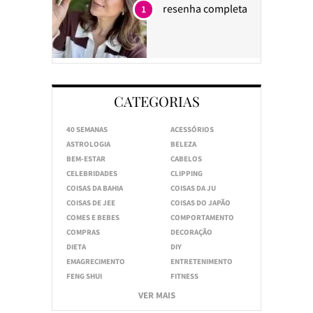
resenha completa
1
CATEGORIAS
40 SEMANAS
ACESSÓRIOS
ASTROLOGIA
BELEZA
BEM-ESTAR
CABELOS
CELEBRIDADES
CLIPPING
COISAS DA BAHIA
COISAS DA JU
COISAS DE JEE
COISAS DO JAPÃO
COMES E BEBES
COMPORTAMENTO
COMPRAS
DECORAÇÃO
DIETA
DIY
EMAGRECIMENTO
ENTRETENIMENTO
FENG SHUI
FITNESS
VER MAIS