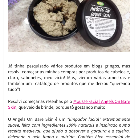
Já tinha pesquisado vários produtos em blogs gringos, mas
resolvi começar as minhas compras por produtos de cabelos e,
claro, sabonetes, meu vício! Mas, vieram várias amostras e
também um catálogo de produtos que me deixou “querendo
tudo”!
Resolvi começar as resenhas pelo
Mousse Facial Angels On Bare
Skin
, que veio de brinde, porque tô gostando muito!
O Angels On Bare Skin é um
“limpador facial” extremamente
suave, feito com ingredientes 100% naturais e inspirado numa
receita medieval, que ajuda a absorver a gordura e a sujeira,
deixando a pele limpa e nutrida. Contém óleo essencial de