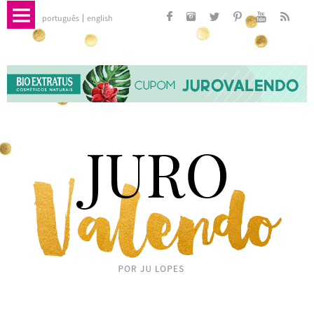
português
english