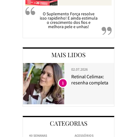
O Suplemento Força resolve
isso rapidinho! E ainda estimula
o crescimento dos fios e
melhora pele e unhas!
MAIS LIDOS
02.07.2026
Retinal Celimax:
resenha completa
1
CATEGORIAS
40 SEMANAS
ACESSÓRIOS