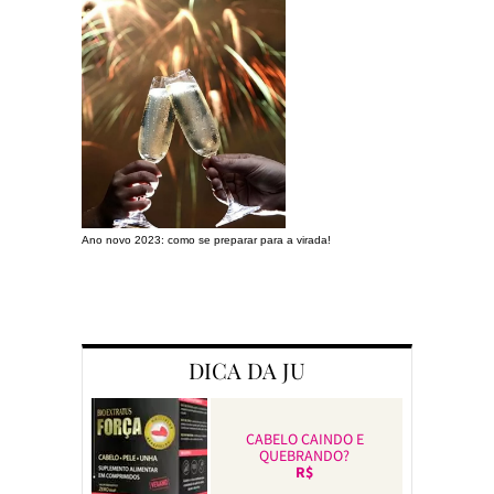
Ano novo 2023: como se preparar para a virada!
Preparando a c
DICA DA JU
CABELO CAINDO E
QUEBRANDO?
R$