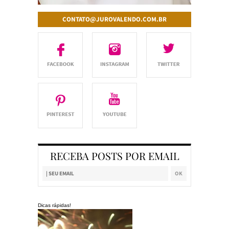
CONTATO@JUROVALENDO.COM.BR
RECEBA POSTS POR EMAIL
Dicas rápidas!