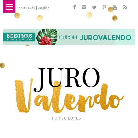
português
english