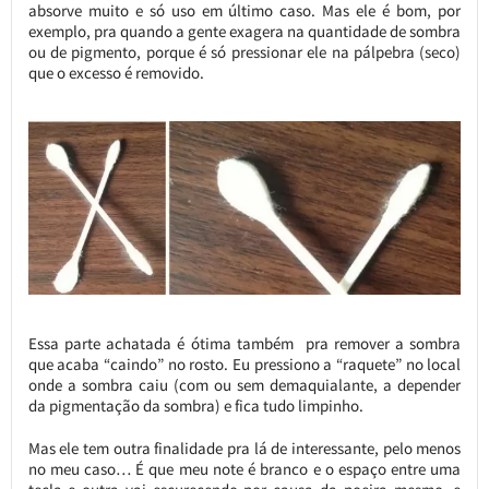
absorve muito e só uso em último caso. Mas ele é bom, por
exemplo, pra quando a gente exagera na quantidade de sombra
ou de pigmento, porque é só pressionar ele na pálpebra (seco)
que o excesso é removido.
Essa parte achatada é ótima também pra remover a sombra
que acaba “caindo” no rosto. Eu pressiono a “raquete” no local
onde a sombra caiu (com ou sem demaquialante, a depender
da pigmentação da sombra) e fica tudo limpinho.
Mas ele tem outra finalidade pra lá de interessante, pelo menos
no meu caso… É que meu note é branco e o espaço entre uma