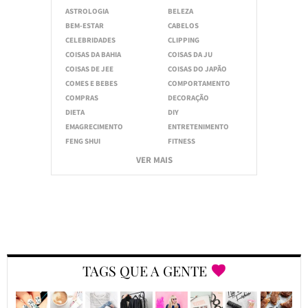
ASTROLOGIA
BELEZA
BEM-ESTAR
CABELOS
CELEBRIDADES
CLIPPING
COISAS DA BAHIA
COISAS DA JU
COISAS DE JEE
COISAS DO JAPÃO
COMES E BEBES
COMPORTAMENTO
COMPRAS
DECORAÇÃO
DIETA
DIY
EMAGRECIMENTO
ENTRETENIMENTO
FENG SHUI
FITNESS
VER MAIS
TAGS QUE A GENTE