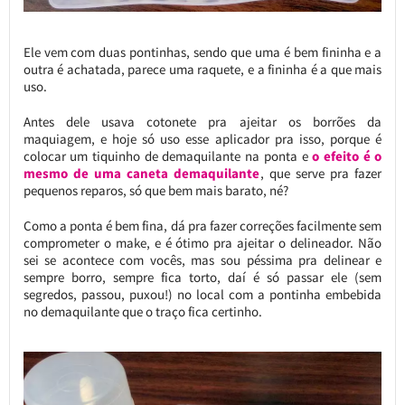
Ele vem com duas pontinhas, sendo que uma é bem fininha e a
outra é achatada, parece uma raquete, e a fininha é a que mais
uso.
Antes dele usava cotonete pra ajeitar os borrões da
maquiagem, e hoje só uso esse aplicador pra isso, porque é
colocar um tiquinho de demaquilante na ponta e
o efeito é o
mesmo de uma caneta demaquilante
, que serve pra fazer
pequenos reparos, só que bem mais barato, né?
Como a ponta é bem fina, dá pra fazer correções facilmente sem
comprometer o make, e é ótimo pra ajeitar o delineador. Não
sei se acontece com vocês, mas sou péssima pra delinear e
sempre borro, sempre fica torto, daí é só passar ele (sem
segredos, passou, puxou!) no local com a pontinha embebida
no demaquilante que o traço fica certinho.