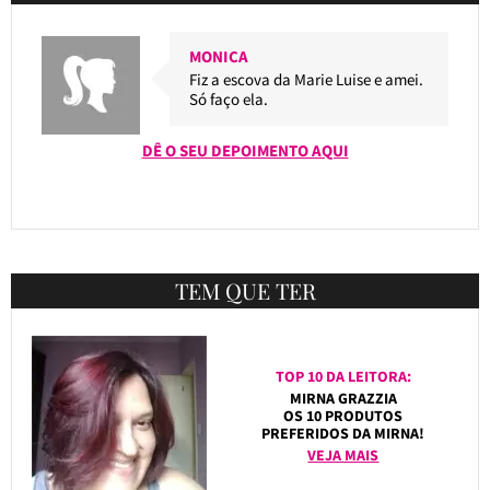
MONICA
Fiz a escova da Marie Luise e amei.
Só faço ela.
DÊ O SEU DEPOIMENTO AQUI
TEM QUE TER
TOP 10 DA LEITORA:
MIRNA GRAZZIA
OS 10 PRODUTOS
PREFERIDOS DA MIRNA!
VEJA MAIS