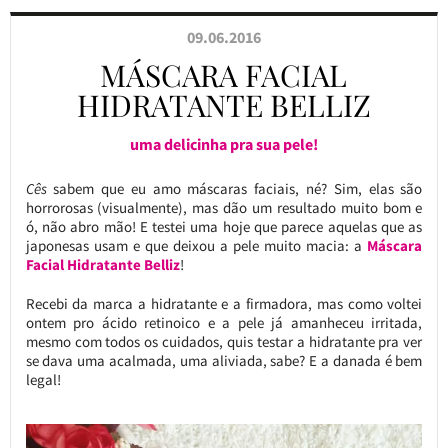
09.06.2016
MÁSCARA FACIAL
HIDRATANTE BELLIZ
uma delicinha pra sua pele!
Cês
sabem que eu amo máscaras faciais, né? Sim, elas são
horrorosas (visualmente), mas dão um resultado muito bom e
ó, não abro mão! E testei uma hoje que parece aquelas que as
japonesas usam e que deixou a pele muito macia: a
Máscara
Facial Hidratante Belliz
!
Recebi da marca a hidratante e a firmadora, mas como voltei
ontem pro ácido retinoico e a pele já amanheceu irritada,
mesmo com todos os cuidados, quis testar a hidratante pra ver
se dava uma acalmada, uma aliviada, sabe? E a danada é bem
legal!