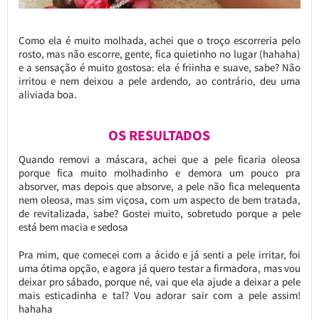
Como ela é muito molhada, achei que o troço escorreria pelo
rosto, mas não escorre, gente, fica quietinho no lugar (hahaha)
e a sensação é muito gostosa: ela é friinha e suave, sabe? Não
irritou e nem deixou a pele ardendo, ao contrário, deu uma
aliviada boa.
OS RESULTADOS
Quando removi a máscara, achei que a pele ficaria oleosa
porque fica muito molhadinho e demora um pouco pra
absorver, mas depois que absorve, a pele não fica melequenta
nem oleosa, mas sim viçosa, com um aspecto de bem tratada,
de revitalizada, sabe? Gostei muito, sobretudo porque a pele
está bem macia e sedosa
Pra mim, que comecei com a ácido e já senti a pele irritar, foi
uma ótima opção, e agora já quero testar a firmadora, mas vou
deixar pro sábado, porque né, vai que ela ajude a deixar a pele
mais esticadinha e tal? Vou adorar sair com a pele assim!
hahaha