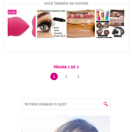
VOCÊ TAMBÉM VAI GOSTAR
PÁGINA 1 DE 3
1
2
3