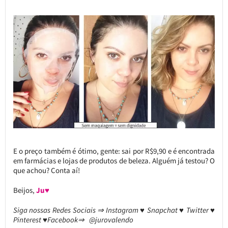
E o preço também é ótimo, gente: sai por R$9,90 e é encontrada
em farmácias e lojas de produtos de beleza. Alguém já testou? O
que achou? Conta aí!
Beijos,
Ju♥
Siga nossas Redes Sociais ⇒ Instagram ♥ Snapchat ♥ Twitter ♥
Pinterest ♥Facebook⇒ @jurovalendo