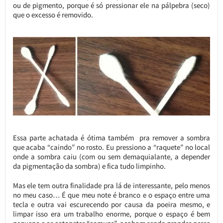
ou de pigmento, porque é só pressionar ele na pálpebra (seco)
que o excesso é removido.
Essa parte achatada é ótima também pra remover a sombra
que acaba “caindo” no rosto. Eu pressiono a “raquete” no local
onde a sombra caiu (com ou sem demaquialante, a depender
da pigmentação da sombra) e fica tudo limpinho.
Mas ele tem outra finalidade pra lá de interessante, pelo menos
no meu caso… É que meu note é branco e o espaço entre uma
tecla e outra vai escurecendo por causa da poeira mesmo, e
limpar isso era um trabalho enorme, porque o espaço é bem