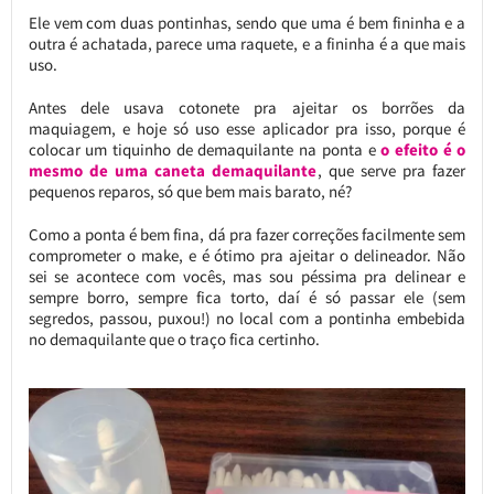
Ele vem com duas pontinhas, sendo que uma é bem fininha e a
outra é achatada, parece uma raquete, e a fininha é a que mais
uso.
Antes dele usava cotonete pra ajeitar os borrões da
maquiagem, e hoje só uso esse aplicador pra isso, porque é
colocar um tiquinho de demaquilante na ponta e
o efeito é o
mesmo de uma caneta demaquilante
, que serve pra fazer
pequenos reparos, só que bem mais barato, né?
Como a ponta é bem fina, dá pra fazer correções facilmente sem
comprometer o make, e é ótimo pra ajeitar o delineador. Não
sei se acontece com vocês, mas sou péssima pra delinear e
sempre borro, sempre fica torto, daí é só passar ele (sem
segredos, passou, puxou!) no local com a pontinha embebida
no demaquilante que o traço fica certinho.