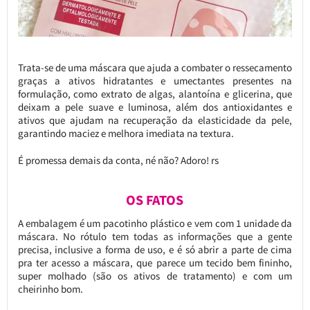
Trata-se de uma máscara que ajuda a combater o ressecamento
graças a ativos hidratantes e umectantes presentes na
formulação, como extrato de algas, alantoína e glicerina, que
deixam a pele suave e luminosa, além dos antioxidantes e
ativos que ajudam na recuperação da elasticidade da pele,
garantindo maciez e melhora imediata na textura.
É promessa demais da conta, né não? Adoro! rs
OS FATOS
A embalagem é um pacotinho plástico e vem com 1 unidade da
máscara. No rótulo tem todas as informações que a gente
precisa, inclusive a forma de uso, e é só abrir a parte de cima
pra ter acesso a máscara, que parece um tecido bem fininho,
super molhado (são os ativos de tratamento) e com um
cheirinho bom.