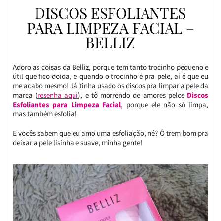
DISCOS ESFOLIANTES
PARA LIMPEZA FACIAL –
BELLIZ
Adoro as coisas da Belliz, porque tem tanto trocinho pequeno e
útil que fico doida, e quando o trocinho é pra pele, aí é que eu
me acabo mesmo! Já tinha usado os discos pra limpar a pele da
marca (
resenha aqui
), e tô morrendo de amores pelos
Discos
Esfoliantes para Limpeza Facial
, porque ele não só limpa,
mas também esfolia!
E vocês sabem que eu amo uma esfoliação, né? Ô trem bom pra
deixar a pele lisinha e suave, minha gente!