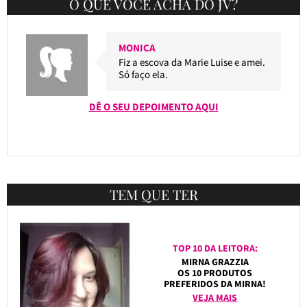
O QUE VOCÊ ACHA DO JV?
MONICA
Fiz a escova da Marie Luise e amei.
Só faço ela.
DÊ O SEU DEPOIMENTO AQUI
TEM QUE TER
TOP 10 DA LEITORA:
MIRNA GRAZZIA
OS 10 PRODUTOS
PREFERIDOS DA MIRNA!
VEJA MAIS