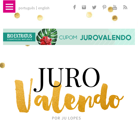
português
english