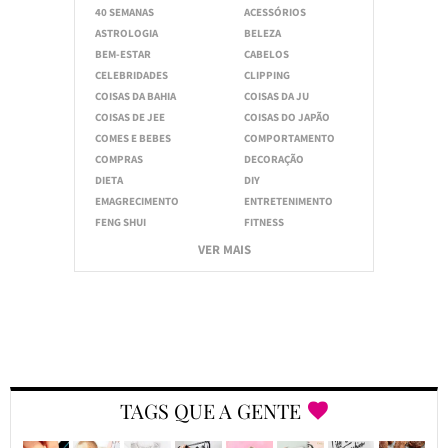
40 SEMANAS
ACESSÓRIOS
ASTROLOGIA
BELEZA
BEM-ESTAR
CABELOS
CELEBRIDADES
CLIPPING
COISAS DA BAHIA
COISAS DA JU
COISAS DE JEE
COISAS DO JAPÃO
COMES E BEBES
COMPORTAMENTO
COMPRAS
DECORAÇÃO
DIETA
DIY
EMAGRECIMENTO
ENTRETENIMENTO
FENG SHUI
FITNESS
VER MAIS
TAGS QUE A GENTE