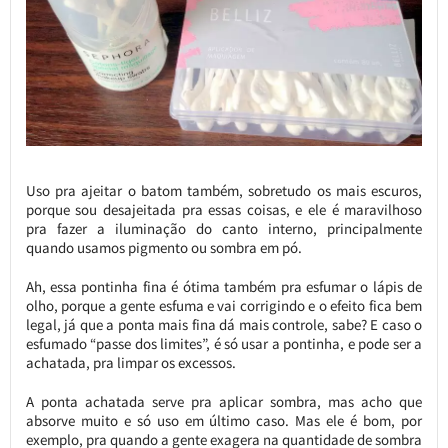
Uso pra ajeitar o batom também, sobretudo os mais escuros,
porque sou desajeitada pra essas coisas, e ele é maravilhoso
pra fazer a iluminação do canto interno, principalmente
quando usamos pigmento ou sombra em pó.
Ah, essa pontinha fina é ótima também pra esfumar o lápis de
olho, porque a gente esfuma e vai corrigindo e o efeito fica bem
legal, já que a ponta mais fina dá mais controle, sabe? E caso o
esfumado “passe dos limites”, é só usar a pontinha, e pode ser a
achatada, pra limpar os excessos.
A ponta achatada serve pra aplicar sombra, mas acho que
absorve muito e só uso em último caso. Mas ele é bom, por
exemplo, pra quando a gente exagera na quantidade de sombra