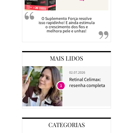
O Suplemento Força resolve
isso rapidinho! E ainda estimula
o crescimento dos fios e
melhora pele e unhas!
MAIS LIDOS
02.07.2026
Retinal Celimax:
resenha completa
1
CATEGORIAS