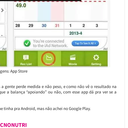
gens: App Store
s a gente perde medida e não peso, e como não vê o resultado na
que a balança “apoiando” ou não, com esse app dá pra ver se a
ue tinha pra Android, mas não achei no Google Play.
ECNONUTRI