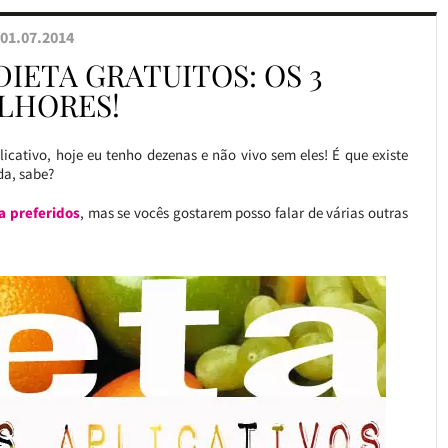
01.07.2014
DIETA GRATUITOS: OS 3
LHORES!
licativo, hoje eu tenho dezenas e não vivo sem eles! É que existe
da, sabe?
ta preferidos
, mas se vocês gostarem posso falar de várias outras