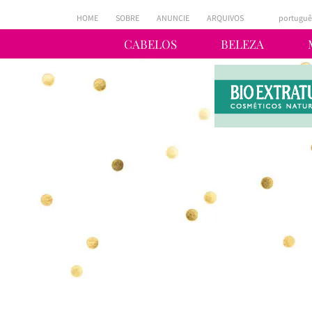
HOME
SOBRE
ANUNCIE
ARQUIVOS
portuguê
CABELOS
BELEZA