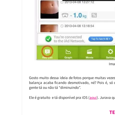
Ima
Gosto muito dessa ideia de fotos porque muitas veze
balança acaba ficando desmotivado, né? Pois é, só 
gente tá ou não tá “diminuindo”.
Ele é gratuito e tá disponível pra iOS (
aqui
). Jurava q
T