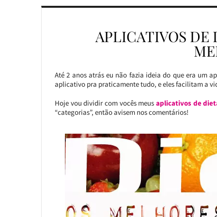
APLICATIVOS DE 
ME
Até 2 anos atrás eu não fazia ideia do que era um ap
aplicativo pra praticamente tudo, e eles facilitam a vi
Hoje vou dividir com vocês meus
aplicativos de die
“categorias”, então avisem nos comentários!