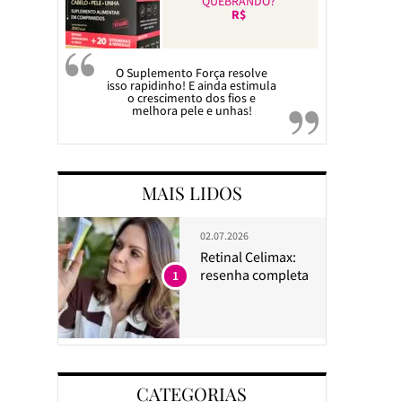
QUEBRANDO?
R$
O Suplemento Força resolve
isso rapidinho! E ainda estimula
o crescimento dos fios e
melhora pele e unhas!
MAIS LIDOS
02.07.2026
Retinal Celimax:
resenha completa
1
CATEGORIAS