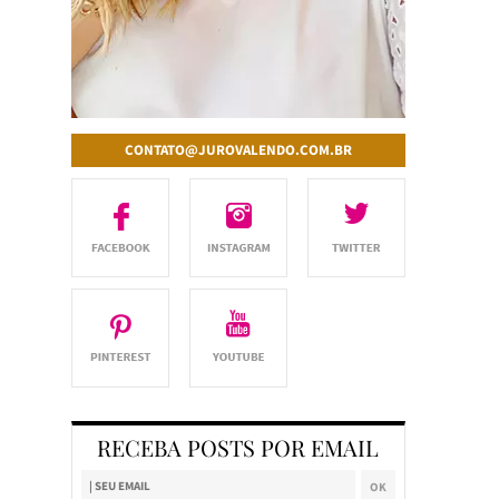
CONTATO@JUROVALENDO.COM.BR
RECEBA POSTS POR EMAIL