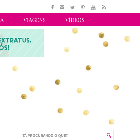
TA
VIAGENS
VÍDEOS