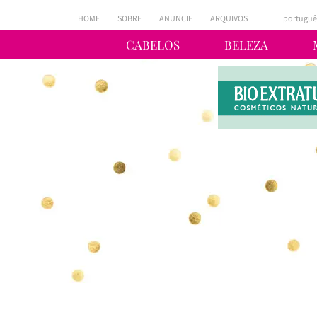
HOME
SOBRE
ANUNCIE
ARQUIVOS
portuguê
CABELOS
BELEZA