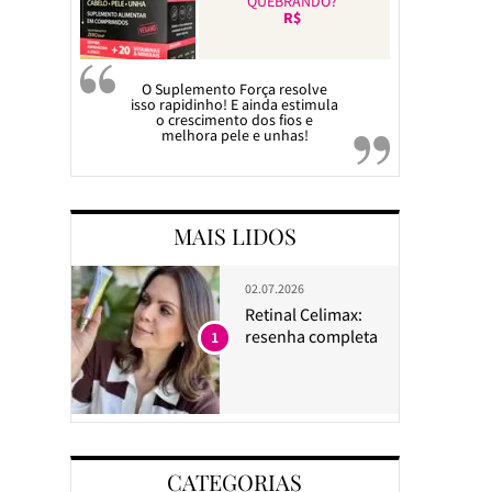
QUEBRANDO?
R$
O Suplemento Força resolve
isso rapidinho! E ainda estimula
o crescimento dos fios e
melhora pele e unhas!
MAIS LIDOS
02.07.2026
Retinal Celimax:
resenha completa
1
CATEGORIAS