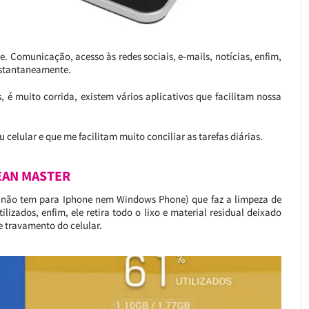
e. Comunicação, acesso às redes sociais, e-mails, notícias, enfim,
instantaneamente.
 é muito corrida, existem vários aplicativos que facilitam nossa
 celular e que me facilitam muito conciliar as tarefas diárias.
EAN MASTER
 (não tem para Iphone nem Windows Phone) que faz a limpeza de
ilizados, enfim, ele retira todo o lixo e material residual deixado
 e travamento do celular.