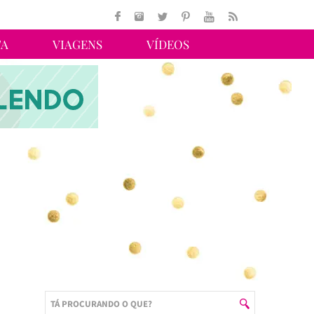
TA
VIAGENS
VÍDEOS