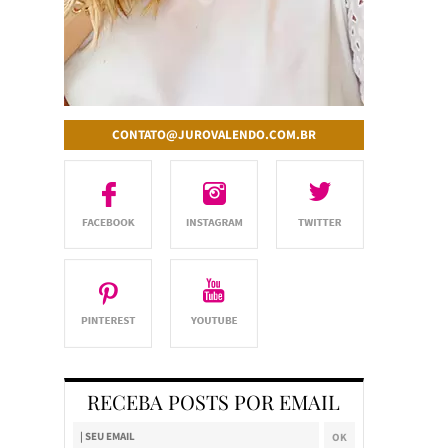
CONTATO@JUROVALENDO.COM.BR
RECEBA POSTS POR EMAIL