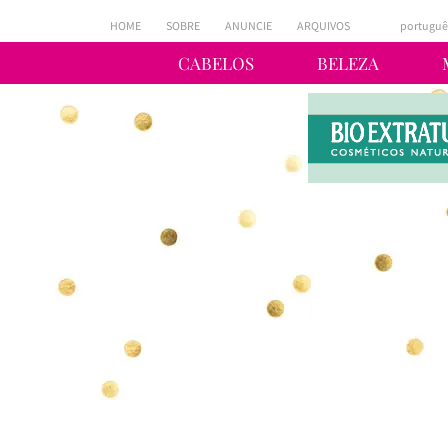
HOME
SOBRE
ANUNCIE
ARQUIVOS
portuguê
CABELOS
BELEZA