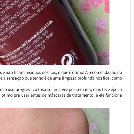
s e não ficam resíduos nos fios, o que é ótimo! A recomendação do
, e a sensação que tenho é de uma limpeza profunda nos fios, como
om o uso progressivo (uso só uma vez por semana, mas teve época
o ótimo pra usar antes de máscaras de tratamento, e ele funciona