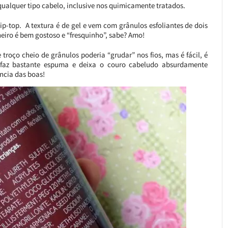
qualquer tipo cabelo, inclusive nos quimicamente tratados.
ip-top. A textura é de gel e vem com grânulos esfoliantes de dois
heiro é bem gostoso e “fresquinho”, sabe? Amo!
troço cheio de grânulos poderia “grudar” nos fios, mas é fácil, é
, faz bastante espuma e deixa o couro cabeludo absurdamente
ncia das boas!