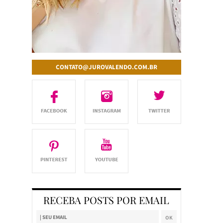
CONTATO@JUROVALENDO.COM.BR
RECEBA POSTS POR EMAIL