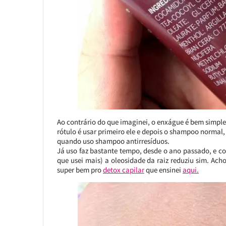
Ao contrário do que imaginei, o enxágue é bem simple
rótulo é usar primeiro ele e depois o shampoo normal
quando uso shampoo antirresíduos.
Já uso faz bastante tempo, desde o ano passado, e c
que usei mais) a oleosidade da raiz reduziu sim. Ach
super bem pro
detox capilar
que ensinei
aqui.