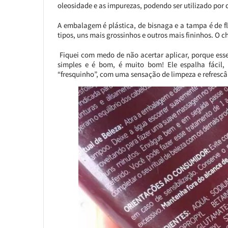
oleosidade e as impurezas, podendo ser utilizado por 
A embalagem é plástica, de bisnaga e a tampa é de fl
tipos, uns mais grossinhos e outros mais fininhos. O c
Fiquei com medo de não acertar aplicar, porque esse 
simples e é bom, é muito bom! Ele espalha fácil
“fresquinho”, com uma sensação de limpeza e refrescâ