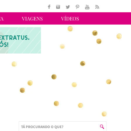
TA
VIAGENS
VÍDEOS