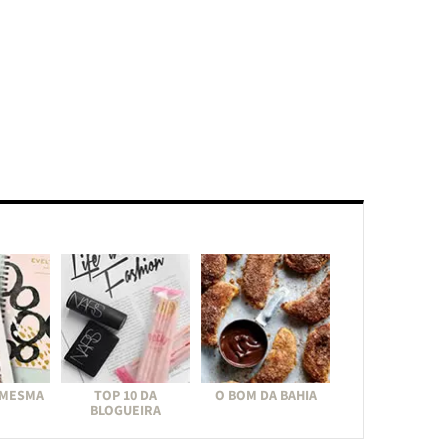
 MESMA
TOP 10 DA
O BOM DA BAHIA
BLOGUEIRA