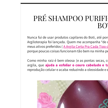
PRÉ SHAMPOO PURIFI
BO
Nunca fui de usar produtos capilares do Boti, até po
Argiloterapia foi lançada. Quem me acompanha “de ou
meus ativos preferidos (
A Argila Certa Pra Cada Tipo 
porque poucas coisas funcionam tão bem na minha pe
Como minha raiz é bem oleosa (e as pontas secas, 
argila, que
ajuda a esfoliar o couro cabeludo e 
reprodução celular e acaba reduzindo a oleosidade e 