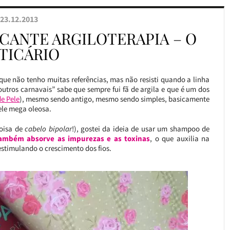
23.12.2013
CANTE ARGILOTERAPIA – O
TICÁRIO
rque não tenho muitas referências, mas não resisti quando a linha
tros carnavais” sabe que sempre fui fã de argila e que é um dos
de Pele
), mesmo sendo antigo, mesmo sendo simples, basicamente
le mega oleosa.
coisa de
cabelo bipolar
!), gostei da ideia de usar um shampoo de
também absorve as impurezas e as toxinas
, o que auxilia na
estimulando o crescimento dos fios.