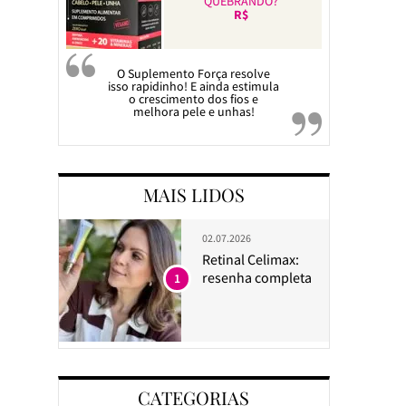
QUEBRANDO?
R$
O Suplemento Força resolve
isso rapidinho! E ainda estimula
o crescimento dos fios e
melhora pele e unhas!
MAIS LIDOS
02.07.2026
Retinal Celimax:
resenha completa
1
CATEGORIAS