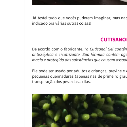
Já testei tudo que vocês puderem imaginar, mas nad
indicado pra várias outras coisas!
CUTISANOL
De acordo com o fabricante, “
o Cutisanol Gel conté
antisséptica e cicatrizante. Sua fórmula contém ag
macia e protegida das substâncias que causam assadu
Ele pode ser usado por adultos e crianças, previne e
pequenas queimaduras (apenas nas de primeiro grau)
transpiração dos pés e das axilas.