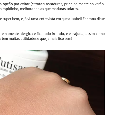
 opção pra evitar (e tratar) assaduras, principalmente no verão.
ma rapidinho, melhorando as queimaduras solares.
 super bem, e já vi uma entrevista em que a Isabeli Fontana disse
emamente alérgica e fica tudo irritado, e ele ajuda, assim como
e tem muitas utilidades e que jamais fico sem!