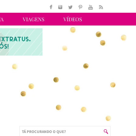
TA
VIAGENS
VÍDEOS