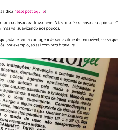
ssa dica
nesse post aqui ó
!
a tampa dosadora trava bem. A textura é cremosa e sequinha. O
m, mas vai suavizando aos poucos.
nquiçada, e tem a vantagem de ser facilmente removível, coisa que
ós, por exemplo, só sai com
reza brava
! rs