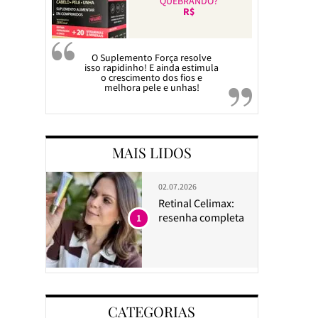
QUEBRANDO?
R$
O Suplemento Força resolve
isso rapidinho! E ainda estimula
o crescimento dos fios e
melhora pele e unhas!
MAIS LIDOS
02.07.2026
Retinal Celimax:
resenha completa
1
CATEGORIAS