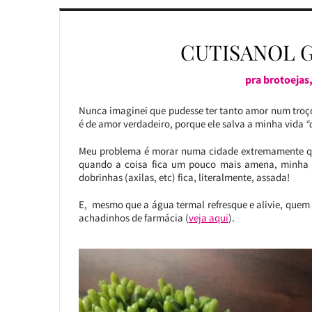
CUTISANOL G
pra brotoejas
Nunca imaginei que pudesse ter tanto amor num troço
é de amor verdadeiro, porque ele salva a minha vida
“
Meu problema é morar numa cidade extremamente quen
quando a coisa fica um pouco mais amena, minha pe
dobrinhas (axilas, etc) fica, literalmente, assada!
E, mesmo que a água termal refresque e alivie, quem s
achadinhos de farmácia (
veja aqui
).