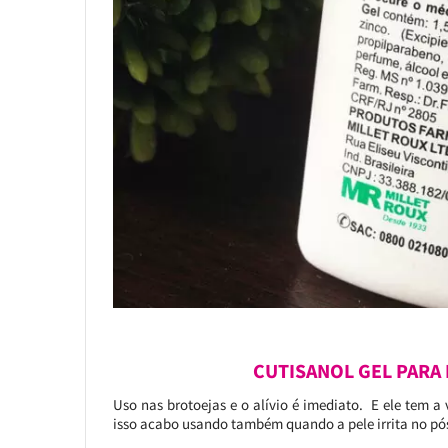
CUTISANOL GEL PARA 
Uso nas brotoejas e o alívio é imediato. E ele tem a 
isso acabo usando também quando a pele irrita no pós 