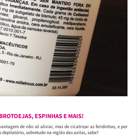
BROTOEJAS, ESPINHAS E MAIS!
vantagem de não só aliviar, mas de cicatrizar as feridinhas, e por
depilatório, sobretudo na região das axilas, sabe?