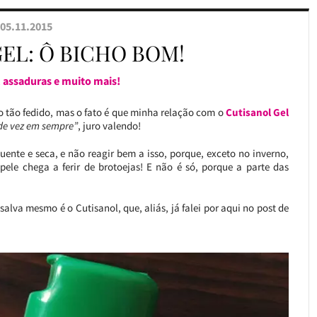
05.11.2015
EL: Ô BICHO BOM!
, assaduras e muito mais!
 tão fedido, mas o fato é que minha relação com o
Cutisanol Gel
de vez em sempre”
, juro valendo!
te e seca, e não reagir bem a isso, porque, exceto no inverno,
le chega a ferir de brotoejas! E não é só, porque a parte das
alva mesmo é o Cutisanol, que, aliás, já falei por aqui no post de