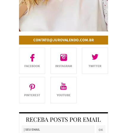
CONTATO@JUROVALENDO.COM.BR
RECEBA POSTS POR EMAIL