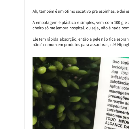
Ah, também é um ótimo secativo pra espinhas, e dei e
A embalagem é plástica e simples, vem com 100 g e 
cheiro só me lembra hospital, ou seja, não é nada bo
Ele tem rápida absorção, então a pele não fica esbra
não é comum em produtos para assaduras, né? Hipogl