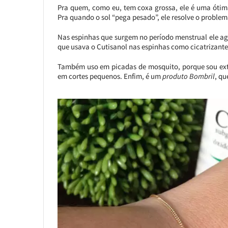
Pra quem, como eu, tem coxa grossa, ele é uma ótima
Pra quando o sol “pega pesado”, ele resolve o proble
Nas espinhas que surgem no período menstrual ele age
que usava o Cutisanol nas espinhas como cicatrizante
Também uso em picadas de mosquito, porque sou extr
em cortes pequenos. Enfim, é um
produto Bombril
, qu