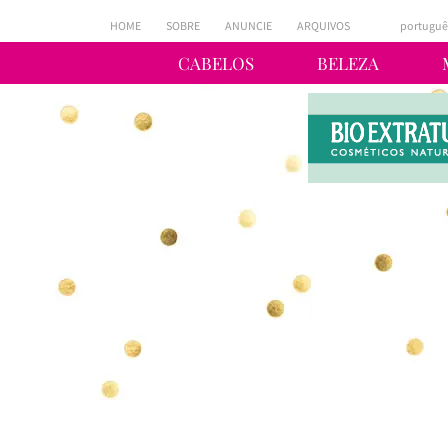
HOME
SOBRE
ANUNCIE
ARQUIVOS
portuguê
CABELOS
BELEZA