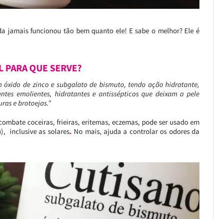
a jamais funcionou tão bem quanto ele! E sabe o melhor? Ele é
 PARA QUE SERVE?
m óxido de zinco e subgalato de bismuto, tendo ação hidratante,
entes emolientes, hidratantes e antissépticos que deixam a pele
ras e brotoejas.”
 combate coceiras, frieiras, eritemas, eczemas, pode ser usado em
, inclusive as solares
.
No mais, ajuda a controlar os odores da