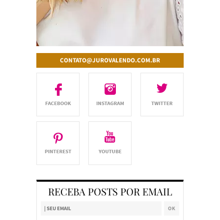
CONTATO@JUROVALENDO.COM.BR
RECEBA POSTS POR EMAIL