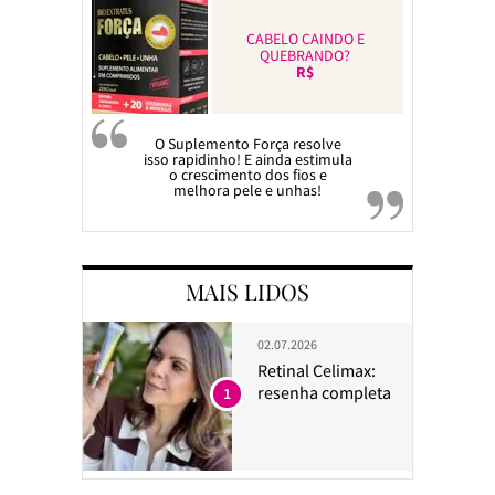
CABELO CAINDO E
QUEBRANDO?
R$
O Suplemento Força resolve
isso rapidinho! E ainda estimula
o crescimento dos fios e
melhora pele e unhas!
MAIS LIDOS
02.07.2026
Retinal Celimax:
resenha completa
1