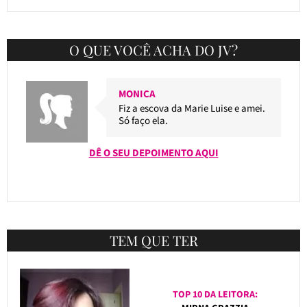
O QUE VOCÊ ACHA DO JV?
MONICA
Fiz a escova da Marie Luise e amei.
Só faço ela.
DÊ O SEU DEPOIMENTO AQUI
TEM QUE TER
TOP 10 DA LEITORA: