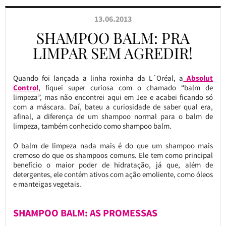
13.06.2013
SHAMPOO BALM: PRA
LIMPAR SEM AGREDIR!
Quando foi lançada a linha roxinha da L´Oréal, a
Absolut
Control
, fiquei super curiosa com o chamado “balm de
limpeza”, mas não encontrei aqui em Jee e acabei ficando só
com a máscara. Daí, bateu a curiosidade de saber qual era,
afinal, a diferença de um shampoo normal para o balm de
limpeza, também conhecido como shampoo balm.
O balm de limpeza nada mais é do que um shampoo mais
cremoso do que os shampoos comuns. Ele tem como principal
benefício o maior poder de hidratação, já que, além de
detergentes, ele contém ativos com ação emoliente, como óleos
e manteigas vegetais.
SHAMPOO BALM: AS PROMESSAS