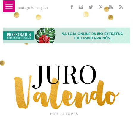
português
english