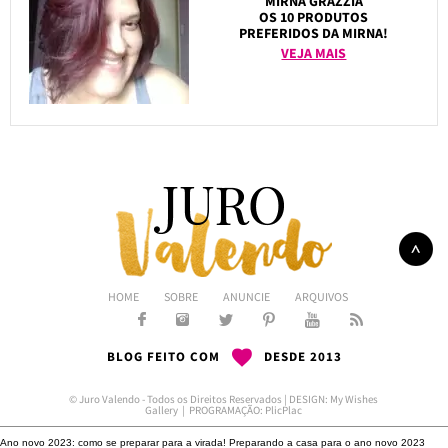
MIRNA GRAZZIA
OS 10 PRODUTOS
PREFERIDOS DA MIRNA!
VEJA MAIS
HOME
SOBRE
ANUNCIE
ARQUIVOS
BLOG FEITO COM
DESDE 2013
© Juro Valendo - Todos os Direitos Reservados | DESIGN:
My Wishes
Gallery
| PROGRAMAÇÃO:
PlicPlac
Ano novo 2023: como se preparar para a virada!
Preparando a casa para o ano novo 2023