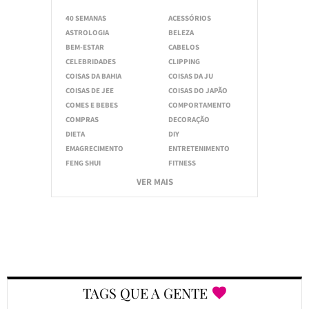
40 SEMANAS
ACESSÓRIOS
ASTROLOGIA
BELEZA
BEM-ESTAR
CABELOS
CELEBRIDADES
CLIPPING
COISAS DA BAHIA
COISAS DA JU
COISAS DE JEE
COISAS DO JAPÃO
COMES E BEBES
COMPORTAMENTO
COMPRAS
DECORAÇÃO
DIETA
DIY
EMAGRECIMENTO
ENTRETENIMENTO
FENG SHUI
FITNESS
VER MAIS
TAGS QUE A GENTE