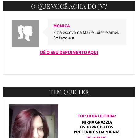
O QUE VOCÊ ACHA DO JV?
MONICA
Fiz a escova da Marie Luise e amei.
Só faço ela.
DÊ O SEU DEPOIMENTO AQUI
TEM QUE TER
TOP 10 DA LEITORA:
MIRNA GRAZZIA
OS 10 PRODUTOS
PREFERIDOS DA MIRNA!
VEJA MAIS