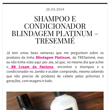
26.03.2014
SHAMPOO E
CONDICIONADOR
BLINDAGEM PLATINUM –
TRESEMMÉ
Já tem umas boas semanas que me perguntam sobre os
produtos da linha
Blindagem Platinum
, da TRESemmé, mas
eu não tinha visto aqui por Jee, só que, no mesmo dia que achei
o
BB Cream da Pantene
, encontrei o shampoo e o
condicionador no Jambo e acabei comprando, mesmo sabendo
que não preciso de produtos de cabelo pelas próximas 3
gerações, com exagero e tudo.