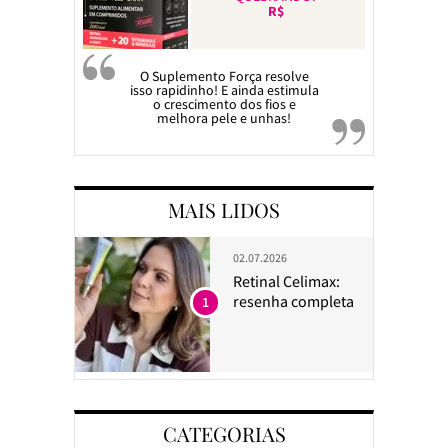
R$
O Suplemento Força resolve
isso rapidinho! E ainda estimula
o crescimento dos fios e
melhora pele e unhas!
MAIS LIDOS
02.07.2026
Retinal Celimax:
resenha completa
1
CATEGORIAS