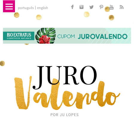
português
english