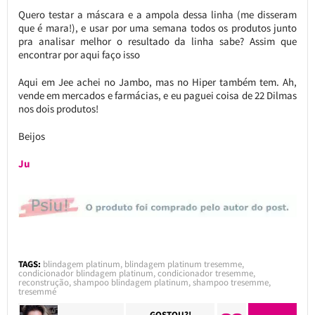
Quero testar a máscara e a ampola dessa linha (me disseram
que é mara!), e usar por uma semana todos os produtos junto
pra analisar melhor o resultado da linha sabe? Assim que
encontrar por aqui faço isso
Aqui em Jee achei no Jambo, mas no Hiper também tem. Ah,
vende em mercados e farmácias, e eu paguei coisa de 22 Dilmas
nos dois produtos!
Beijos
Ju
TAGS:
blindagem platinum
,
blindagem platinum tresemme
,
condicionador blindagem platinum
,
condicionador tresemme
,
reconstrução
,
shampoo blindagem platinum
,
shampoo tresemme
,
tresemmé
GOSTOU?!