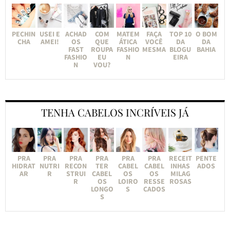
PECHIN
USEI E
ACHAD
COM
MATEM
FAÇA
TOP 10
O BOM
CHA
AMEI!
OS
QUE
ÁTICA
VOCÊ
DA
DA
FAST
ROUPA
FASHIO
MESMA
BLOGU
BAHIA
FASHIO
EU
N
EIRA
N
VOU?
TENHA CABELOS INCRÍVEIS JÁ
PRA
PRA
PRA
PRA
PRA
PRA
RECEIT
PENTE
HIDRAT
NUTRI
RECON
TER
CABEL
CABEL
INHAS
ADOS
AR
R
STRUI
CABEL
OS
OS
MILAG
R
OS
LOIRO
RESSE
ROSAS
LONGO
S
CADOS
S