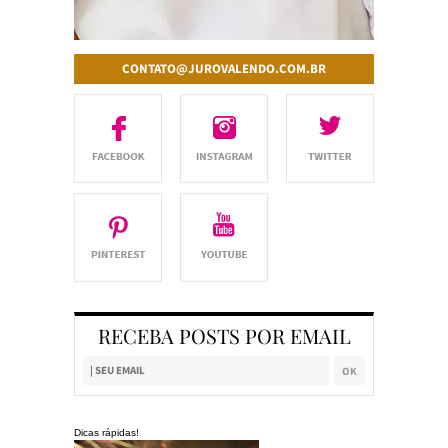
CONTATO@JUROVALENDO.COM.BR
RECEBA POSTS POR EMAIL
Dicas rápidas!