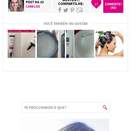
POST DA
JU
COMPARTILHE:
17
COMENTE!
CABELOS
(42)
VOCÊ TAMBÉM VAI GOSTAR