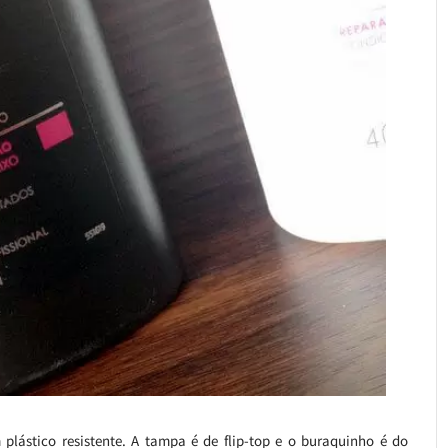
ástico resistente. A tampa é de flip-top e o buraquinho é do