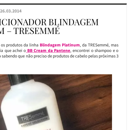
26.03.2014
ICIONADOR BLINDAGEM
M – TRESEMMÉ
os produtos da linha
Blindagem Platinum
, da TRESemmé, mas
ia que achei o
BB Cream da Pantene
, encontrei o shampoo e o
abendo que não preciso de produtos de cabelo pelas próximas 3