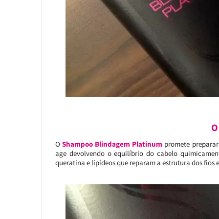
O
O
Shampoo Blindagem Platinum
promete preparar 
age devolvendo o equilíbrio do cabelo quimicamen
queratina e lipídeos que reparam a estrutura dos fios e