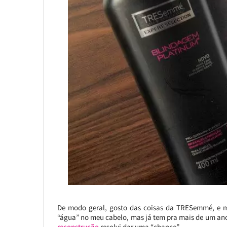
De modo geral, gosto das coisas da TRESemmé, e 
“água” no meu cabelo, mas já tem pra mais de um ano
reconstrução
resolvi dar uma “chance”.