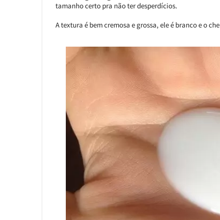
tamanho certo pra não ter desperdícios.
A textura é bem cremosa e grossa, ele é branco e o che