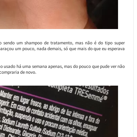
o sendo um shampoo de tratamento, mas não é do tipo super
mbaraçou um pouco, nada demais, só que mais do que eu esperava
nho usado há uma semana apenas, mas do pouco que pude ver não
o compraria de novo.