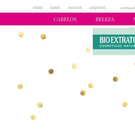
HOME
SOBRE
ANUNCIE
ARQUIVOS
portuguê
CABELOS
BELEZA