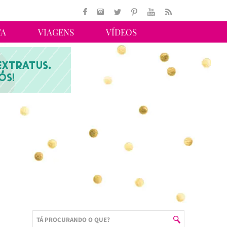
TA
VIAGENS
VÍDEOS