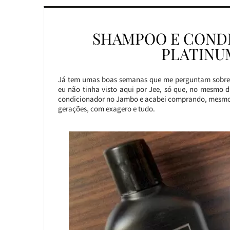
SHAMPOO E COND
PLATINU
Já tem umas boas semanas que me perguntam sobre 
eu não tinha visto aqui por Jee, só que, no mesmo d
condicionador no Jambo e acabei comprando, mesmo s
gerações, com exagero e tudo.