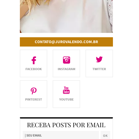
CONTATO@JUROVALENDO.COM.BR
RECEBA POSTS POR EMAIL