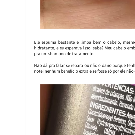
Ele espuma bastante e limpa bem o cabelo, mesm
hidratante, e eu esperava isso, sabe? Meu cabelo e
pra um shampoo de tratamento.
Não dá pra falar se repara ou não o dano porque te
notei nenhum benefício extra e se fosse só por ele nã