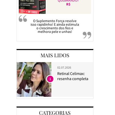
QUEBRANDO?
R$
O Suplemento Força resolve
isso rapidinho! E ainda estimula
o crescimento dos fios e
melhora pele e unhas!
MAIS LIDOS
02.07.2026
Retinal Celimax:
resenha completa
1
CATEGORIAS