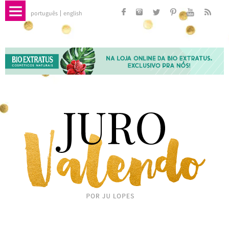
português
english