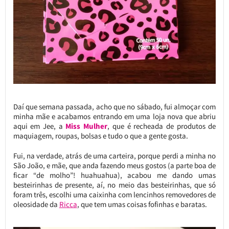
Daí que semana passada, acho que no sábado, fui almoçar com
minha mãe e acabamos entrando em uma loja nova que abriu
aqui em Jee, a
Miss Mulher
, que é recheada de produtos de
maquiagem, roupas, bolsas e tudo o que a gente gosta.
Fui, na verdade, atrás de uma carteira, porque perdi a minha no
São João, e mãe, que anda fazendo meus gostos (a parte boa de
ficar “de molho”! huahuahua), acabou me dando umas
besteirinhas de presente, aí, no meio das besteirinhas, que só
foram três, escolhi uma caixinha com lencinhos removedores de
oleosidade da
Ricca
, que tem umas coisas fofinhas e baratas.