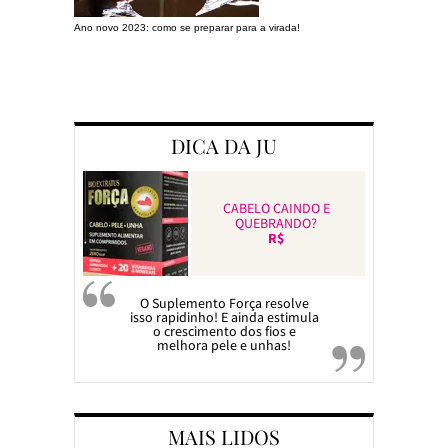
Ano novo 2023: como se preparar para a virada!
Preparando a c
DICA DA JU
CABELO CAINDO E
QUEBRANDO?
R$
O Suplemento Força resolve
isso rapidinho! E ainda estimula
o crescimento dos fios e
melhora pele e unhas!
MAIS LIDOS