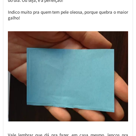
do dia. Ou seja, é a perfeição!
Indico muito pra quem tem pele oleosa, porque quebra o maior
galho!
Vale lembrar que dá pra fazer, em casa mesmo, lenços pra