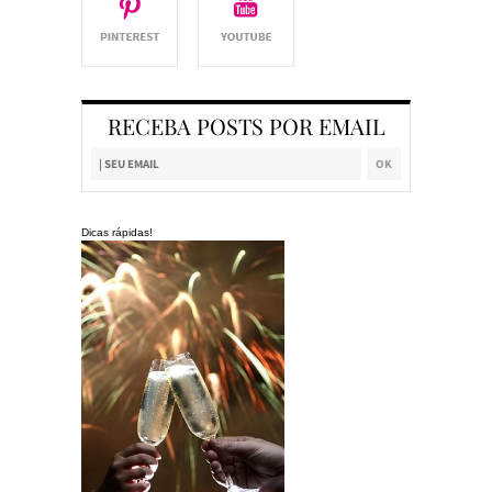
RECEBA POSTS POR EMAIL
Dicas rápidas!