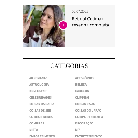
02.07.2026
Retinal Celimax:
resenha completa
1
CATEGORIAS
40 SEMANAS
ACESSÓRIOS
ASTROLOGIA
BELEZA
BEM-ESTAR
CABELOS
CELEBRIDADES
CLIPPING
COISAS DA BAHIA
COISAS DA JU
COISAS DE JEE
COISAS DO JAPÃO
COMES E BEBES
COMPORTAMENTO
COMPRAS
DECORAÇÃO
DIETA
DIY
EMAGRECIMENTO
ENTRETENIMENTO