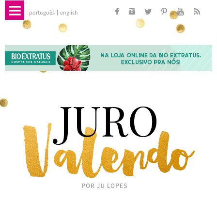
português
english