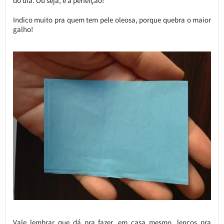
do dia. Ou seja, é a perfeição!
Indico muito pra quem tem pele oleosa, porque quebra o maior
galho!
Vale lembrar que dá pra fazer, em casa mesmo, lenços pra