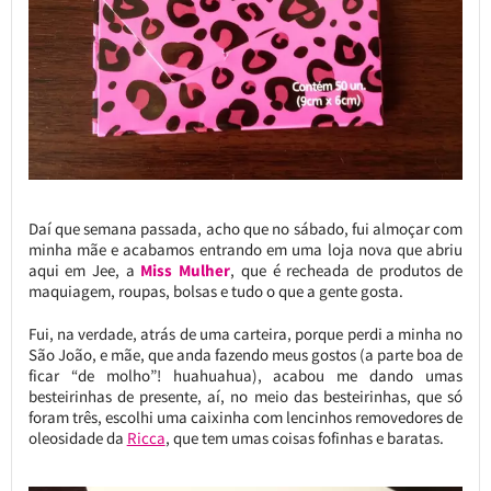
Daí que semana passada, acho que no sábado, fui almoçar com
minha mãe e acabamos entrando em uma loja nova que abriu
aqui em Jee, a
Miss Mulher
, que é recheada de produtos de
maquiagem, roupas, bolsas e tudo o que a gente gosta.
Fui, na verdade, atrás de uma carteira, porque perdi a minha no
São João, e mãe, que anda fazendo meus gostos (a parte boa de
ficar “de molho”! huahuahua), acabou me dando umas
besteirinhas de presente, aí, no meio das besteirinhas, que só
foram três, escolhi uma caixinha com lencinhos removedores de
oleosidade da
Ricca
, que tem umas coisas fofinhas e baratas.