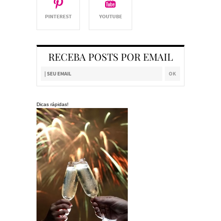
RECEBA POSTS POR EMAIL
Dicas rápidas!