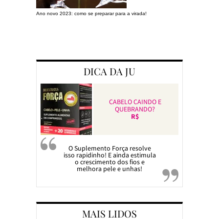
Ano novo 2023: como se preparar para a virada!
Preparando a c
DICA DA JU
CABELO CAINDO E
QUEBRANDO?
R$
O Suplemento Força resolve
isso rapidinho! E ainda estimula
o crescimento dos fios e
melhora pele e unhas!
MAIS LIDOS