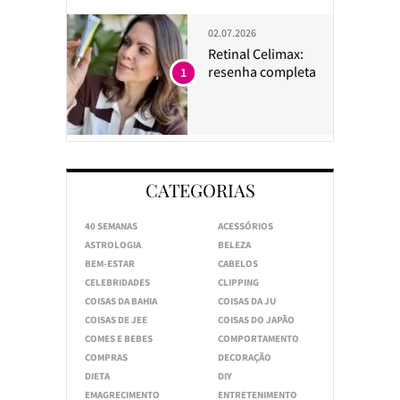
02.07.2026
Retinal Celimax:
resenha completa
1
CATEGORIAS
40 SEMANAS
ACESSÓRIOS
ASTROLOGIA
BELEZA
BEM-ESTAR
CABELOS
CELEBRIDADES
CLIPPING
COISAS DA BAHIA
COISAS DA JU
COISAS DE JEE
COISAS DO JAPÃO
COMES E BEBES
COMPORTAMENTO
COMPRAS
DECORAÇÃO
DIETA
DIY
EMAGRECIMENTO
ENTRETENIMENTO