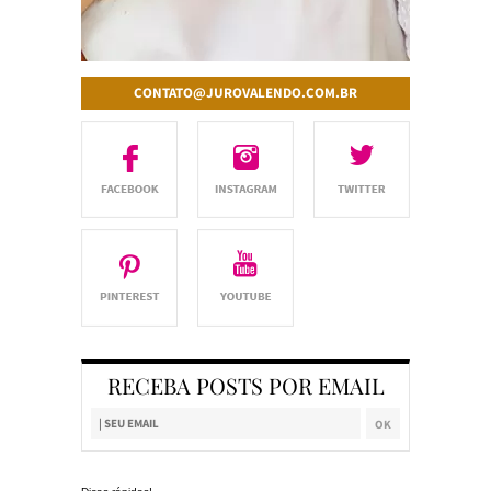
CONTATO@JUROVALENDO.COM.BR
RECEBA POSTS POR EMAIL