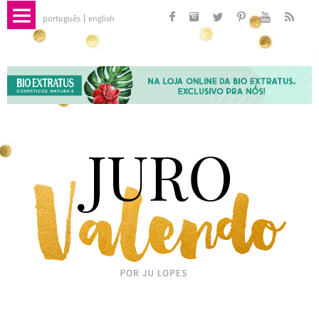
português
english