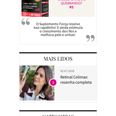
QUEBRANDO?
R$
O Suplemento Força resolve
isso rapidinho! E ainda estimula
o crescimento dos fios e
melhora pele e unhas!
MAIS LIDOS
02.07.2026
Retinal Celimax:
resenha completa
1