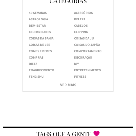
CATEGORIAS
40 SEMANAS
ACESSÓRIOS
ASTROLOGIA
BELEZA
BEM-ESTAR
CABELOS
CELEBRIDADES
CLIPPING
COISAS DA BAHIA
COISAS DA JU
COISAS DE JEE
COISAS DO JAPÃO
COMES E BEBES
COMPORTAMENTO
COMPRAS
DECORAÇÃO
DIETA
DIY
EMAGRECIMENTO
ENTRETENIMENTO
FENG SHUI
FITNESS
VER MAIS
TAGS QUE A GENTE