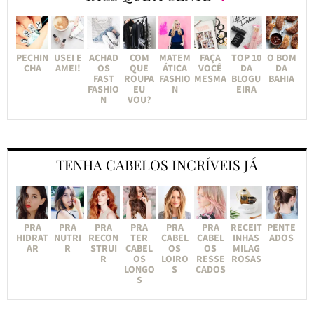
PECHIN
USEI E
ACHAD
COM
MATEM
FAÇA
TOP 10
O BOM
CHA
AMEI!
OS
QUE
ÁTICA
VOCÊ
DA
DA
FAST
ROUPA
FASHIO
MESMA
BLOGU
BAHIA
FASHIO
EU
N
EIRA
N
VOU?
TENHA CABELOS INCRÍVEIS JÁ
PRA
PRA
PRA
PRA
PRA
PRA
RECEIT
PENTE
HIDRAT
NUTRI
RECON
TER
CABEL
CABEL
INHAS
ADOS
AR
R
STRUI
CABEL
OS
OS
MILAG
R
OS
LOIRO
RESSE
ROSAS
LONGO
S
CADOS
S