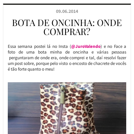
09.06.2014
BOTA DE ONCINHA: ONDE
COMPRAR?
Essa semana postei lá no Insta (
@JuroValendo
) e no Face a
foto de uma bota minha de oncinha e várias pessoas
perguntaram de onde era, onde comprei e tal, daí resolvi fazer
um post sobre, porque pelo visto o encosto de chacrete de vocês
é tão forte quanto o meu!