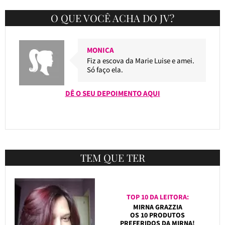
O QUE VOCÊ ACHA DO JV?
MONICA
Fiz a escova da Marie Luise e amei.
Só faço ela.
DÊ O SEU DEPOIMENTO AQUI
TEM QUE TER
TOP 10 DA LEITORA:
MIRNA GRAZZIA
OS 10 PRODUTOS
PREFERIDOS DA MIRNA!