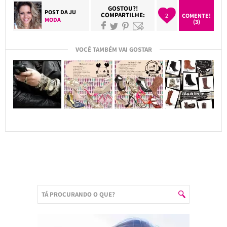
GOSTOU?!
POST DA
JU
COMPARTILHE:
2
COMENTE!
MODA
(3)
VOCÊ TAMBÉM VAI GOSTAR