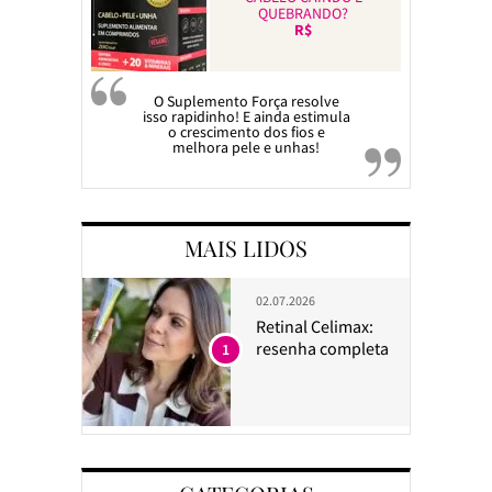
QUEBRANDO?
R$
O Suplemento Força resolve
isso rapidinho! E ainda estimula
o crescimento dos fios e
melhora pele e unhas!
MAIS LIDOS
02.07.2026
Retinal Celimax:
resenha completa
1