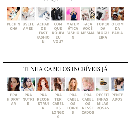
PECHIN
USEI E
ACHAD
COM
MATEM
FAÇA
TOP 10
O BOM
CHA
AMEI!
OS
QUE
ÁTICA
VOCÊ
DA
DA
FAST
ROUPA
FASHIO
MESMA
BLOGU
BAHIA
FASHIO
EU
N
EIRA
N
VOU?
TENHA CABELOS INCRÍVEIS JÁ
PRA
PRA
PRA
PRA
PRA
PRA
RECEIT
PENTE
HIDRAT
NUTRI
RECON
TER
CABEL
CABEL
INHAS
ADOS
AR
R
STRUI
CABEL
OS
OS
MILAG
R
OS
LOIRO
RESSE
ROSAS
LONGO
S
CADOS
S