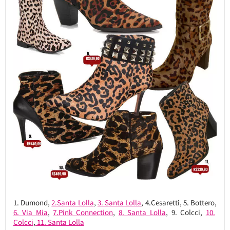
1. Dumond,
2.Santa Lolla
,
3. Santa Lolla
, 4.Cesaretti, 5. Bottero,
6. Via Mia
,
7.Pink Connection
,
8. Santa Lolla
, 9. Colcci,
10.
Colcci
,
11. Santa Lolla