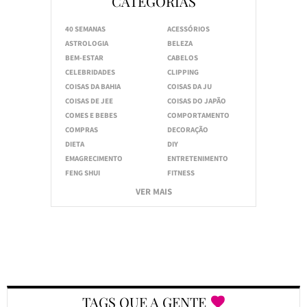
CATEGORIAS
40 SEMANAS
ACESSÓRIOS
ASTROLOGIA
BELEZA
BEM-ESTAR
CABELOS
CELEBRIDADES
CLIPPING
COISAS DA BAHIA
COISAS DA JU
COISAS DE JEE
COISAS DO JAPÃO
COMES E BEBES
COMPORTAMENTO
COMPRAS
DECORAÇÃO
DIETA
DIY
EMAGRECIMENTO
ENTRETENIMENTO
FENG SHUI
FITNESS
VER MAIS
TAGS QUE A GENTE