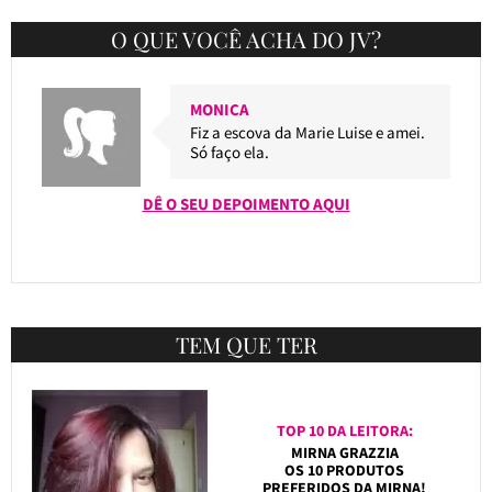
O QUE VOCÊ ACHA DO JV?
MONICA
Fiz a escova da Marie Luise e amei.
Só faço ela.
DÊ O SEU DEPOIMENTO AQUI
TEM QUE TER
TOP 10 DA LEITORA:
MIRNA GRAZZIA
OS 10 PRODUTOS
PREFERIDOS DA MIRNA!