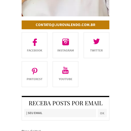
CONTATO@JUROVALENDO.COM.BR
RECEBA POSTS POR EMAIL