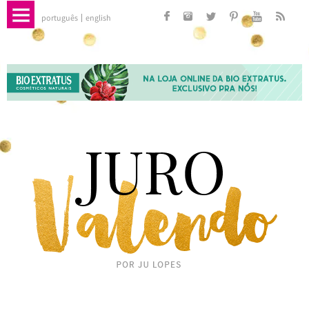
português
english