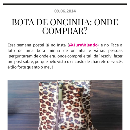
09.06.2014
BOTA DE ONCINHA: ONDE
COMPRAR?
Essa semana postei lá no Insta (
@JuroValendo
) e no Face a
foto de uma bota minha de oncinha e várias pessoas
perguntaram de onde era, onde comprei e tal, daí resolvi fazer
um post sobre, porque pelo visto o encosto de chacrete de vocês
é tão forte quanto o meu!