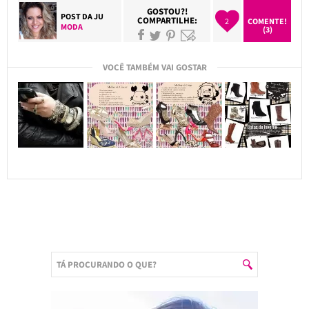
GOSTOU?!
POST DA
JU
COMPARTILHE:
2
COMENTE!
MODA
(3)
VOCÊ TAMBÉM VAI GOSTAR