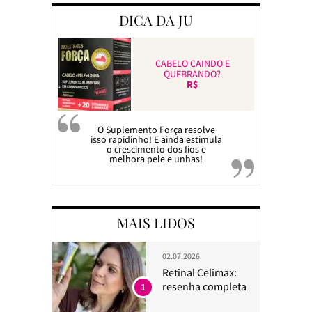
DICA DA JU
CABELO CAINDO E
QUEBRANDO?
R$
O Suplemento Força resolve
isso rapidinho! E ainda estimula
o crescimento dos fios e
melhora pele e unhas!
MAIS LIDOS
02.07.2026
Retinal Celimax:
resenha completa
1