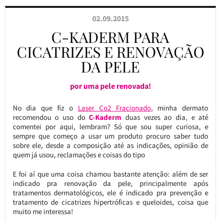
02.09.2015
C-KADERM PARA
CICATRIZES E RENOVAÇÃO
DA PELE
por uma pele renovada!
No dia que fiz o
Laser Co2 Fracionado
, minha dermato
recomendou o uso do
C-Kaderm
duas vezes ao dia, e até
comentei por aqui, lembram? Só que sou super curiosa, e
sempre que começo a usar um produto procuro saber tudo
sobre ele, desde a composição até as indicações, opinião de
quem já usou, reclamações e coisas do tipo
E foi aí que uma coisa chamou bastante atenção: além de ser
indicado pra renovação da pele, principalmente após
tratamentos dermatológicos, ele é indicado pra prevenção e
tratamento de cicatrizes hipertróficas e queloides, coisa que
muito me interessa!