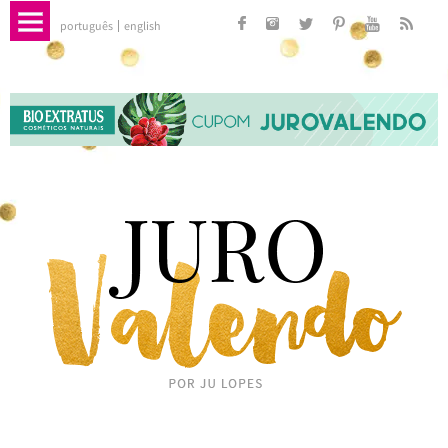
português
english