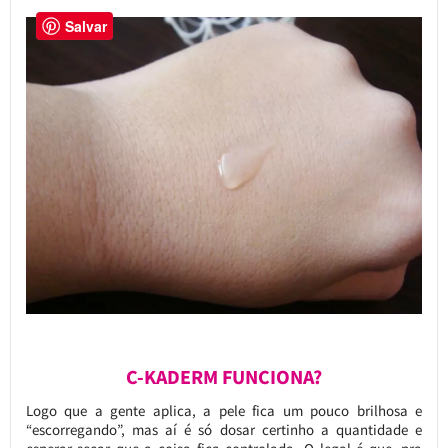
Salvar
C-KADERM FUNCIONA?
Logo que a gente aplica, a pele fica um pouco brilhosa e
“escorregando”, mas aí é só dosar certinho a quantidade e