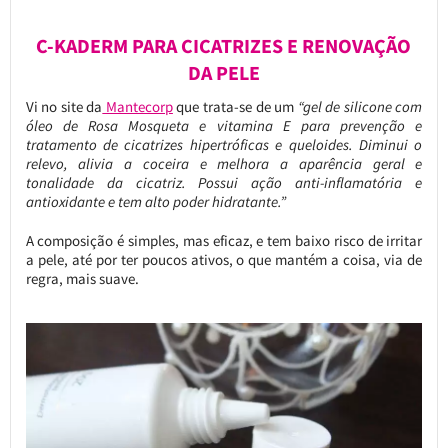
C-KADERM PARA CICATRIZES E RENOVAÇÃO
DA PELE
Vi no site da
Mantecorp
que trata-se de um
“gel de silicone com
óleo de Rosa Mosqueta e vitamina E para prevenção e
tratamento de cicatrizes hipertróficas e queloides. Diminui o
relevo, alivia a coceira e melhora a aparência geral e
tonalidade da cicatriz. Possui ação anti-inflamatória e
antioxidante e tem alto poder hidratante.”
A composição é simples, mas eficaz, e tem baixo risco de irritar
a pele, até por ter poucos ativos, o que mantém a coisa, via de
regra, mais suave.