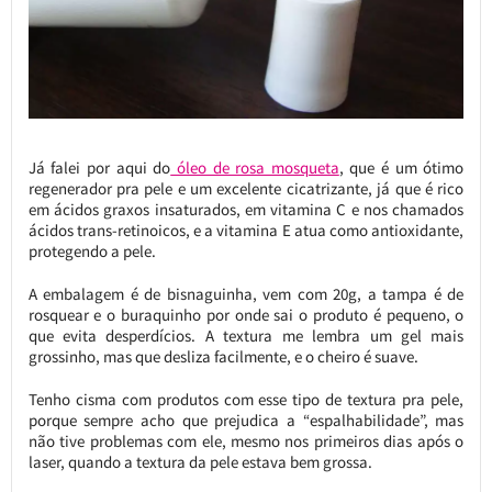
Já falei por aqui do
óleo de rosa mosqueta
, que é um ótimo
regenerador pra pele e um excelente cicatrizante, já que é rico
em ácidos graxos insaturados, em vitamina C e nos chamados
ácidos trans-retinoicos, e a vitamina E atua como antioxidante,
protegendo a pele.
A embalagem é de bisnaguinha, vem com 20g, a tampa é de
rosquear e o buraquinho por onde sai o produto é pequeno, o
que evita desperdícios. A textura me lembra um gel mais
grossinho, mas que desliza facilmente, e o cheiro é suave.
Tenho cisma com produtos com esse tipo de textura pra pele,
porque sempre acho que prejudica a “espalhabilidade”, mas
não tive problemas com ele, mesmo nos primeiros dias após o
laser, quando a textura da pele estava bem grossa.