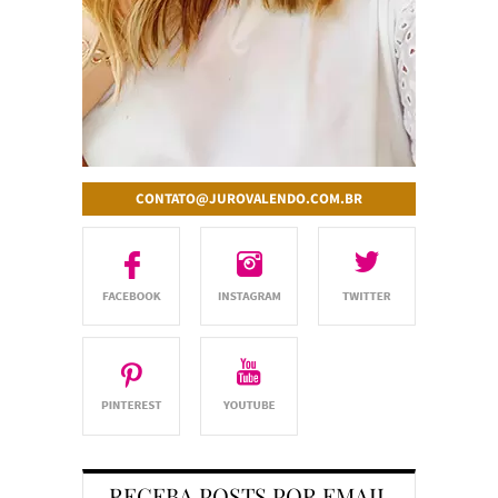
CONTATO@JUROVALENDO.COM.BR
RECEBA POSTS POR EMAIL