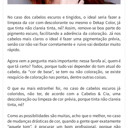
No caso dos cabelos escuros e tingidos, o ideal seria fazer a
limpeza da cor com descolorante ou mesmo o Dekap Color, já
que tinta não clareia tinta, né? Assim, remove-se boa parte do
pigmento escuro, facilitando a aderência da coloração. Já nos
cabelos mais claros o ideal é fazer uma pigmentação prévia,
senão cor não vai fixar corretamente e ruivo vai desbotar muito
rápido.
Agora vem a pergunta mais importante: nessa farofa aí, quem é
que tá certo? Todos, porque tudo vai depender do tom atual do
cabelo, da “cor de base”, se tem ou não coloração, se existe
resquício de coloração nas pontas, dentre outras coisas.
O que eu mais estranhei foi, no caso de cabelos escuros já
coloridos, não ter, de acordo com a Cabelos & Cia, uma
descoloração ou limpeza de cor prévia, porque tinta não clareia
tinta, né?
Como as possibilidades são muitas, acho que o melhor, no caso
de mudanças drásticas de cor, quando a gente quer exatamente
“aquele tom”, é procurar um bom profissional, porque não