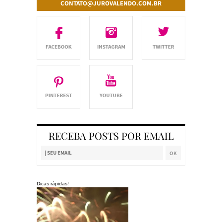
CONTATO@JUROVALENDO.COM.BR
RECEBA POSTS POR EMAIL
Dicas rápidas!