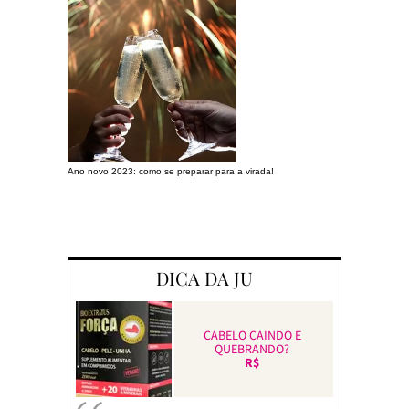
Ano novo 2023: como se preparar para a virada!
Preparando a c
DICA DA JU
CABELO CAINDO E
QUEBRANDO?
R$