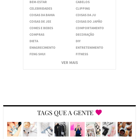
BEM-ESTAR
CABELOS
CELEBRIDADES
CLIPPING
COISAS DA BAHIA
COISAS DA JU
COISAS DE JEE
COISAS DO JAPÃO
COMES E BEBES
COMPORTAMENTO
COMPRAS
DECORAÇÃO
DIETA
DIY
EMAGRECIMENTO
ENTRETENIMENTO
FENG SHUI
FITNESS
VER MAIS
TAGS QUE A GENTE