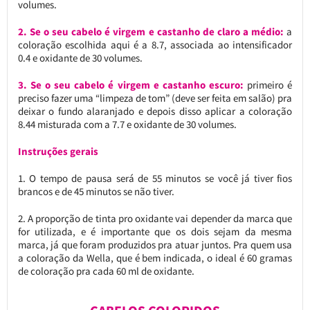
volumes.
2. Se o seu cabelo é virgem e castanho de claro a médio:
a
coloração escolhida aqui é a 8.7, associada ao intensificador
0.4 e oxidante de 30 volumes.
3. Se o seu cabelo é virgem e castanho escuro:
primeiro é
preciso fazer uma “limpeza de tom” (deve ser feita em salão) pra
deixar o fundo alaranjado e depois disso aplicar a coloração
8.44 misturada com a 7.7 e oxidante de 30 volumes.
Instruções gerais
1. O tempo de pausa será de 55 minutos se você já tiver fios
brancos e de 45 minutos se não tiver.
2. A proporção de tinta pro oxidante vai depender da marca que
for utilizada, e é importante que os dois sejam da mesma
marca, já que foram produzidos pra atuar juntos. Pra quem usa
a coloração da Wella, que é bem indicada, o ideal é 60 gramas
de coloração pra cada 60 ml de oxidante.