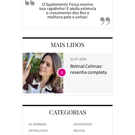
O Suplemento Força resolve
isso rapidinho! E ainda estimula
o crescimento dos fios e
melhora pele e unhas!
MAIS LIDOS
02.07.2026
Retinal Celimax:
resenha completa
1
CATEGORIAS
40 SEMANAS
ACESSÓRIOS
ASTROLOGIA
BELEZA