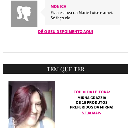
MONICA
Fiz a escova da Marie Luise e amei.
Só faço ela.
DÊ O SEU DEPOIMENTO AQUI
TEM QUE TER
TOP 10 DA LEITORA:
MIRNA GRAZZIA
OS 10 PRODUTOS
PREFERIDOS DA MIRNA!
VEJA MAIS