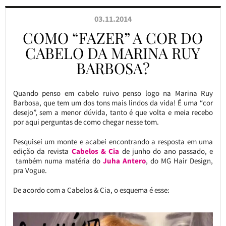
03.11.2014
COMO “FAZER” A COR DO
CABELO DA MARINA RUY
BARBOSA?
Quando penso em cabelo ruivo penso logo na Marina Ruy
Barbosa, que tem um dos tons mais lindos da vida! É uma “cor
desejo”, sem a menor dúvida, tanto é que volta e meia recebo
por aqui perguntas de como chegar nesse tom.
Pesquisei um monte e acabei encontrando a resposta em uma
edição da revista
Cabelos & Cia
de junho do ano passado, e
também numa matéria do
Juha Antero
, do MG Hair Design,
pra Vogue.
De acordo com a Cabelos & Cia, o esquema é esse: