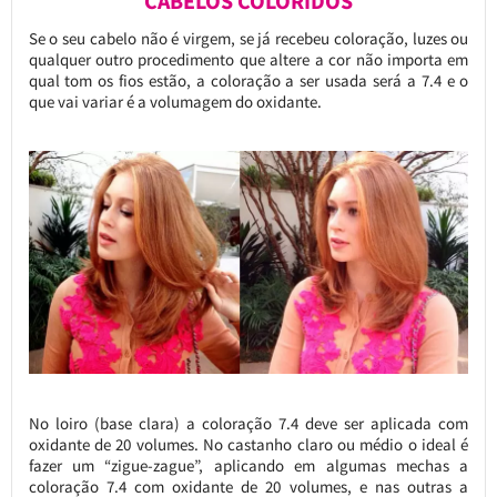
CABELOS COLORIDOS
Se o seu cabelo não é virgem, se já recebeu coloração, luzes ou
qualquer outro procedimento que altere a cor não importa em
qual tom os fios estão, a coloração a ser usada será a 7.4 e o
que vai variar é a volumagem do oxidante.
No loiro (base clara) a coloração 7.4 deve ser aplicada com
oxidante de 20 volumes. No castanho claro ou médio o ideal é
fazer um “zigue-zague”, aplicando em algumas mechas a
coloração 7.4 com oxidante de 20 volumes, e nas outras a