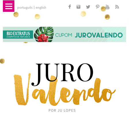
português
english