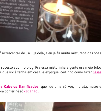
 acrescentar de 5 a 10g dela, e eu já fiz muita mistureba das boas
é sucesso aqui no blog! Pra essa misturinha a gente usa meio tubo
 que você tenha em casa, e expliquei certinho como fazer
nesse
a Cabelos Danificados
, que, de uma só vez, hidrata, nutre e
pra conferir é só
clicar aqui.