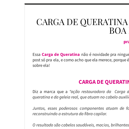
CARGA DE QUERATIN
BOA 
pr
Essa
Carga de Queratina
não é novidade pra ninguém
post só pra ela, e como acho que ela merece, porque
sobre ela!
CARGA DE QUERATI
Diz a marca que a
“ação restauradora da Carga d
queratina e da geleia real, que atuam no cabelo auxil
Juntos, esses poderosos componentes atuam de fo
reconstruindo a estrutura da fibra capilar.
O resultado são cabelos saudáveis, macios, brilhantes 