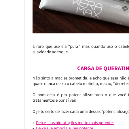
É raro que use ela “pura”, mas quando uso o cabe
suavidade ao toque.
CARGA DE QUERATIN
Não sinto a maciez prometida, e acho que essa não é
quase nunca deixa o cabelo molinho, macio, “derrete
O bom dela é pra potencializar tudo o que você
tratamentos e por aí vai!
O jeito certo de fazer cada uma dessas “potencializaçõ
Deixe suas hidratações muito mais potentes
Deixe sua ampola super potente