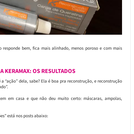
lo responde bem, fica mais alinhado, menos poroso e com mais
A KERAMAX: OS RESULTADOS
 a “ação” dela, sabe? Ela é boa pra reconstrução, e reconstrução
ndo”.
 tem em casa e que não deu muito certo: máscaras, ampolas,
es” está nos posts abaixo: