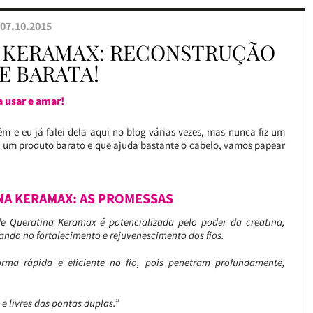
07.10.2015
A KERAMAX: RECONSTRUÇÃO
E BARATA!
a usar e amar!
 e eu já falei dela aqui no blog várias vezes, mas nunca fiz um
 é um produto barato e que ajuda bastante o cabelo, vamos papear
NA KERAMAX: AS PROMESSAS
e Queratina Keramax é potencializada pelo poder da creatina,
iando no fortalecimento e rejuvenescimento dos fios.
rma rápida e eficiente no fio, pois penetram profundamente,
e livres das pontas duplas.”