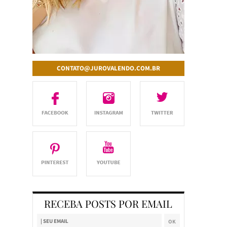
CONTATO@JUROVALENDO.COM.BR
RECEBA POSTS POR EMAIL