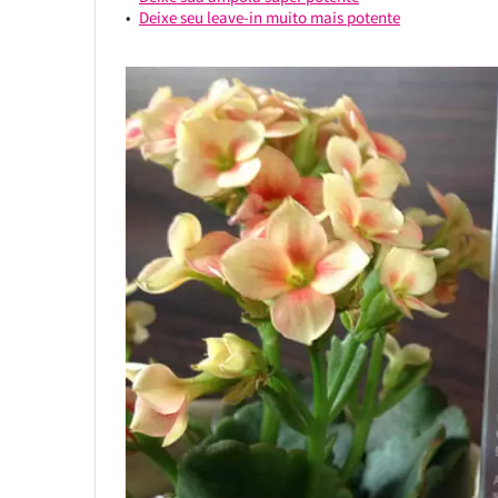
Deixe seu leave-in muito mais potente