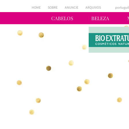
HOME
SOBRE
ANUNCIE
ARQUIVOS
portuguê
CABELOS
BELEZA