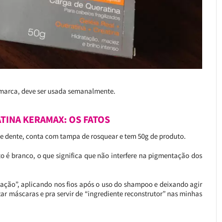
a marca, deve ser usada semanalmente.
TINA KERAMAX: OS FATOS
e dente, conta com tampa de rosquear e tem 50g de produto.
to é branco, o que significa que não interfere na pigmentação dos
ação”, aplicando nos fios após o uso do shampoo e deixando agir
ar máscaras e pra servir de “ingrediente reconstrutor” nas minhas