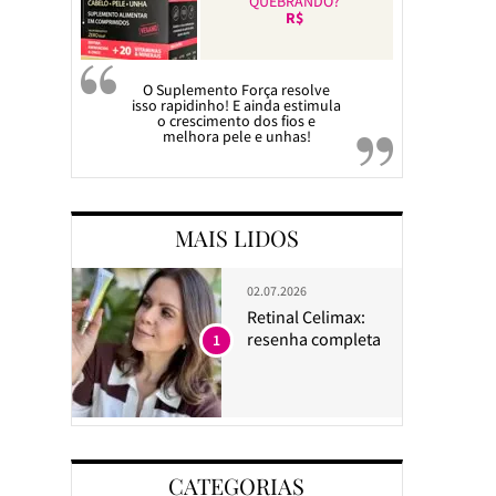
QUEBRANDO?
R$
O Suplemento Força resolve
isso rapidinho! E ainda estimula
o crescimento dos fios e
melhora pele e unhas!
MAIS LIDOS
02.07.2026
Retinal Celimax:
resenha completa
1
CATEGORIAS