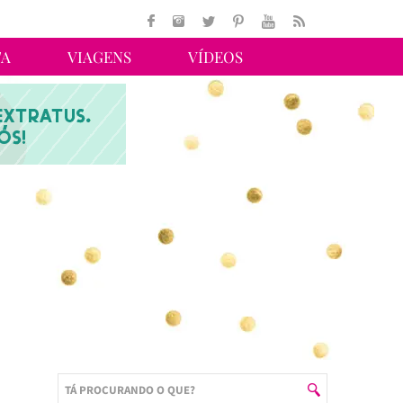
TA
VIAGENS
VÍDEOS