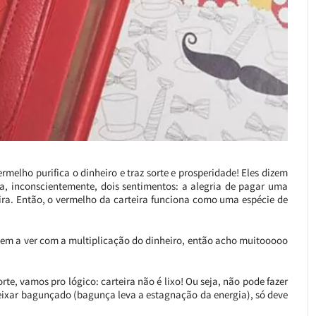
melho purifica o dinheiro e traz sorte e prosperidade! Eles dizem
, inconscientemente, dois sentimentos: a alegria de pagar uma
rteira. Então, o vermelho da carteira funciona como uma espécie de
e tem a ver com a multiplicação do dinheiro, então acho muitooooo
rte, vamos pro lógico: carteira não é lixo! Ou seja, não pode fazer
deixar bagunçado (bagunça leva a estagnação da energia), só deve