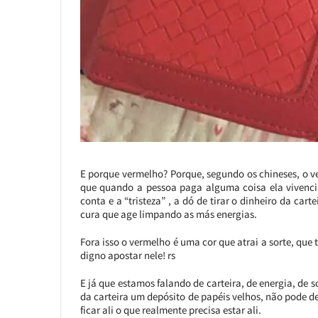
E porque vermelho? Porque, segundo os chineses, o ver
que quando a pessoa paga alguma coisa ela vivencia
conta e a “tristeza” , a dó de tirar o dinheiro da ca
cura que age limpando as más energias.
Fora isso o vermelho é uma cor que atrai a sorte, qu
digno apostar nele! rs
E já que estamos falando de carteira, de energia, de so
da carteira um depósito de papéis velhos, não pode 
ficar ali o que realmente precisa estar ali.