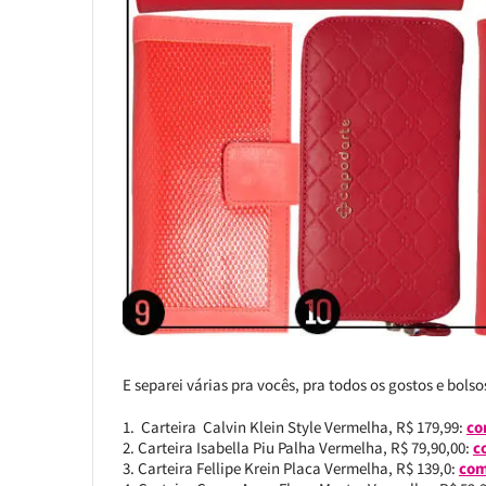
E separei várias pra vocês, pra todos os gostos e bolso
Carteira Calvin Klein Style Vermelha, R$ 179,99:
co
Carteira Isabella Piu Palha Vermelha, R$ 79,90,00:
c
Carteira Fellipe Krein Placa Vermelha, R$ 139,0:
com