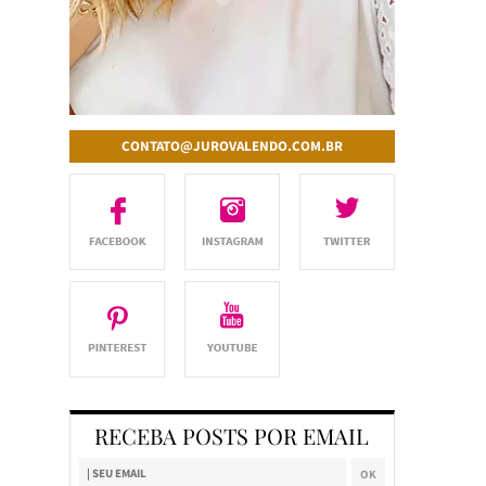
CONTATO@JUROVALENDO.COM.BR
RECEBA POSTS POR EMAIL