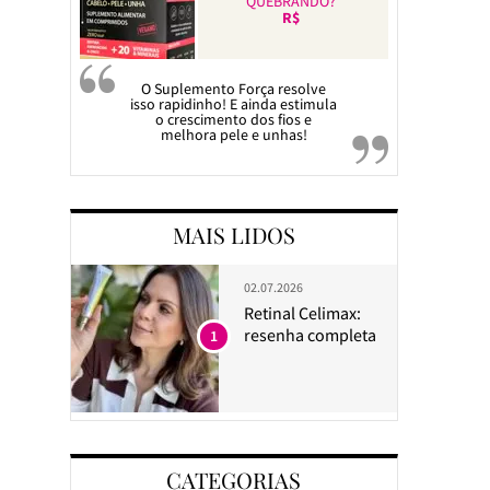
QUEBRANDO?
R$
O Suplemento Força resolve
isso rapidinho! E ainda estimula
o crescimento dos fios e
melhora pele e unhas!
MAIS LIDOS
02.07.2026
Retinal Celimax:
resenha completa
1
CATEGORIAS