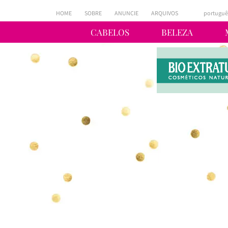
HOME
SOBRE
ANUNCIE
ARQUIVOS
portuguê
CABELOS
BELEZA