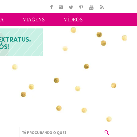
TA
VIAGENS
VÍDEOS