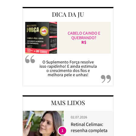
DICA DA JU
CABELO CAINDO E
QUEBRANDO?
R$
O Suplemento Força resolve
isso rapidinho! E ainda estimula
o crescimento dos fios e
melhora pele e unhas!
MAIS LIDOS
02.07.2026
Retinal Celimax:
resenha completa
1