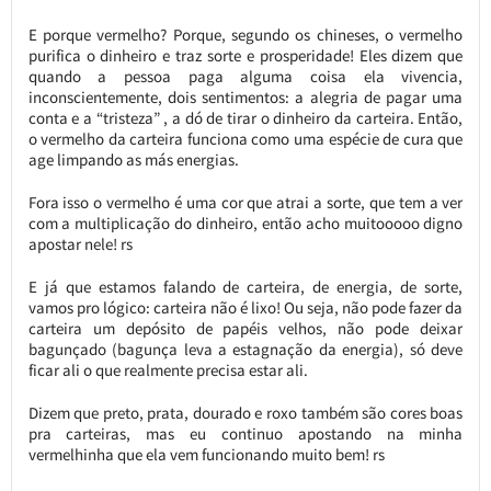
E porque vermelho? Porque, segundo os chineses, o vermelho
purifica o dinheiro e traz sorte e prosperidade! Eles dizem que
quando a pessoa paga alguma coisa ela vivencia,
inconscientemente, dois sentimentos: a alegria de pagar uma
conta e a “tristeza” , a dó de tirar o dinheiro da carteira. Então,
o vermelho da carteira funciona como uma espécie de cura que
age limpando as más energias.
Fora isso o vermelho é uma cor que atrai a sorte, que tem a ver
com a multiplicação do dinheiro, então acho muitooooo digno
apostar nele! rs
E já que estamos falando de carteira, de energia, de sorte,
vamos pro lógico: carteira não é lixo! Ou seja, não pode fazer da
carteira um depósito de papéis velhos, não pode deixar
bagunçado (bagunça leva a estagnação da energia), só deve
ficar ali o que realmente precisa estar ali.
Dizem que preto, prata, dourado e roxo também são cores boas
pra carteiras, mas eu continuo apostando na minha
vermelhinha que ela vem funcionando muito bem! rs