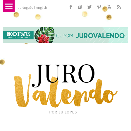
português
english