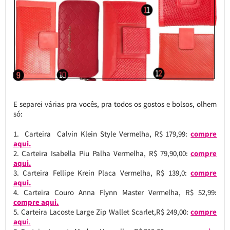
E separei várias pra vocês, pra todos os gostos e bolsos, olhem
só:
Carteira Calvin Klein Style Vermelha, R$ 179,99:
compre
aqui.
Carteira Isabella Piu Palha Vermelha, R$ 79,90,00:
compre
aqui.
Carteira Fellipe Krein Placa Vermelha, R$ 139,0:
compre
aqui.
Carteira Couro Anna Flynn Master Vermelha, R$ 52,99:
compre aqui.
Carteira Lacoste Large Zip Wallet Scarlet,R$ 249,00:
compre
aqu
i.