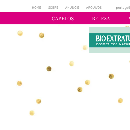
HOME
SOBRE
ANUNCIE
ARQUIVOS
portuguê
CABELOS
BELEZA