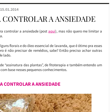
15.01.2014
A CONTROLAR A ANSIEDADE
a controlar a ansiedade (post
aqui
), mas não quero me limitar a
a.
guns florais e do óleo essencial de lavanda, que é ótimo pra esses
ro é não precisar de remédios, sabe? Então preciso achar outras
e lado.
de “assinatura das plantas”, de fitoterapia e também entendo um
ás com base nesses pequenos conhecimentos.
A CONTROLAR A ANSIEDADE