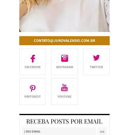
CONTATO@JUROVALENDO.COM.BR
RECEBA POSTS POR EMAIL