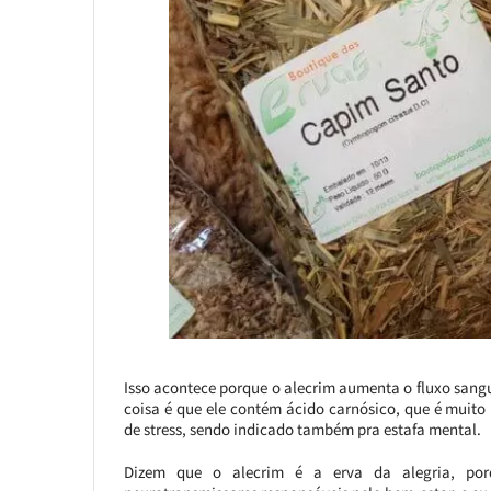
Isso acontece porque o alecrim aumenta o fluxo san
coisa é que ele contém ácido carnósico, que é muito
de stress, sendo indicado também pra estafa mental.
Dizem que o alecrim é a erva da alegria, por