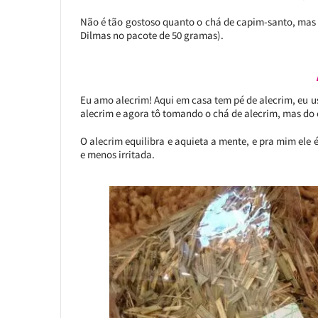
Não é tão gostoso quanto o chá de capim-santo, mas
Dilmas no pacote de 50 gramas).
Eu amo alecrim! Aqui em casa tem pé de alecrim, eu u
alecrim e agora tô tomando o chá de alecrim, mas do 
O alecrim equilibra e aquieta a mente, e pra mim ele
e menos irritada.