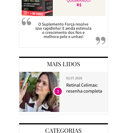
QUEBRANDO?
R$
O Suplemento Força resolve
isso rapidinho! E ainda estimula
o crescimento dos fios e
melhora pele e unhas!
MAIS LIDOS
02.07.2026
Retinal Celimax:
resenha completa
1
CATEGORIAS