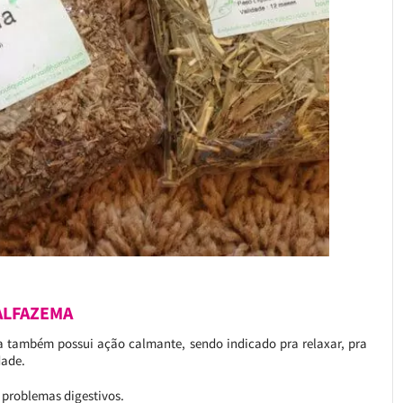
ALFAZEMA
 também possui ação calmante, sendo indicado pra relaxar, pra
dade.
 problemas digestivos.