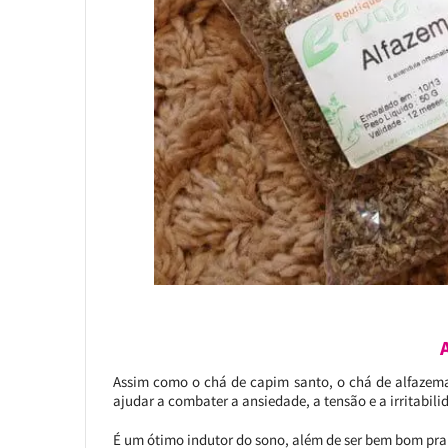
Assim como o chá de capim santo, o chá de alfazema
ajudar a combater a ansiedade, a tensão e a irritabili
É um ótimo indutor do sono, além de ser bem bom pra