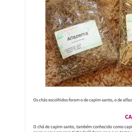
Os chás escolhidos foram o de capim-santo, o de alfaz
CA
O chá de capim-santo, também conhecido como capim