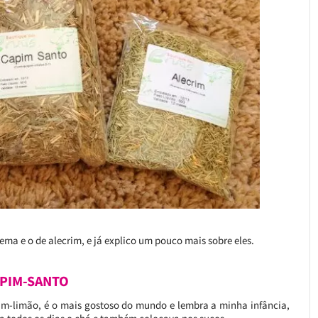
ema e o de alecrim, e já explico um pouco mais sobre eles.
PIM-SANTO
-limão, é o mais gostoso do mundo e lembra a minha infância,