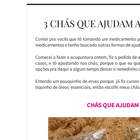
3 CHÁS QUE AJUDAM 
Contei pra vocês que tô tomando um medicamento pr
medicamentos e tenho buscado outras formas de ajud
Comecei a fazer a acupuntura ontem, fiz o pedido de al
casos, e tô apostando nos chás, porque o que eu que
opções pra daqui a algum tempo deixar o remedinho d
Entendo um pouquinho de ervas porque já fiz cursos 
tiquinho de óleos essenciais, então escolhi meus ch
CHÁS QUE AJUDAM 