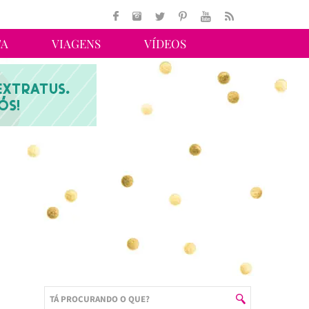
TA
VIAGENS
VÍDEOS