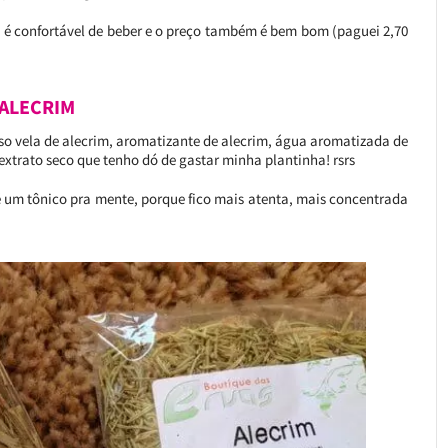
 é confortável de beber e o preço também é bem bom (paguei 2,70
ALECRIM
so vela de alecrim, aromatizante de alecrim, água aromatizada de
extrato seco que tenho dó de gastar minha plantinha! rsrs
 é um tônico pra mente, porque fico mais atenta, mais concentrada