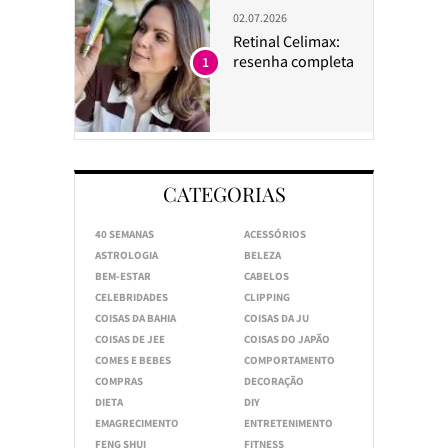
02.07.2026
Retinal Celimax:
resenha completa
1
CATEGORIAS
40 SEMANAS
ACESSÓRIOS
ASTROLOGIA
BELEZA
BEM-ESTAR
CABELOS
CELEBRIDADES
CLIPPING
COISAS DA BAHIA
COISAS DA JU
COISAS DE JEE
COISAS DO JAPÃO
COMES E BEBES
COMPORTAMENTO
COMPRAS
DECORAÇÃO
DIETA
DIY
EMAGRECIMENTO
ENTRETENIMENTO
FENG SHUI
FITNESS