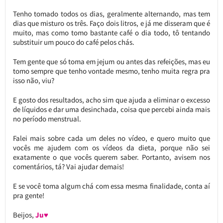
Tenho tomado todos os dias, geralmente alternando, mas tem
dias que misturo os três. Faço dois litros, e já me disseram que é
muito, mas como tomo bastante café o dia todo, tô tentando
substituir um pouco do café pelos chás.
Tem gente que só toma em jejum ou antes das refeições, mas eu
tomo sempre que tenho vontade mesmo, tenho muita regra pra
isso não, viu?
E gosto dos resultados, acho sim que ajuda a eliminar o excesso
de líquidos e dar uma desinchada, coisa que percebi ainda mais
no período menstrual.
Falei mais sobre cada um deles no vídeo, e quero muito que
vocês me ajudem com os vídeos da dieta, porque não sei
exatamente o que vocês querem saber. Portanto, avisem nos
comentários, tá? Vai ajudar demais!
E se você toma algum chá com essa mesma finalidade, conta aí
pra gente!
Beijos,
Ju♥