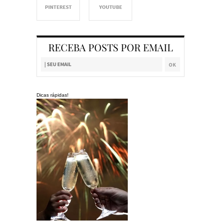
RECEBA POSTS POR EMAIL
Dicas rápidas!