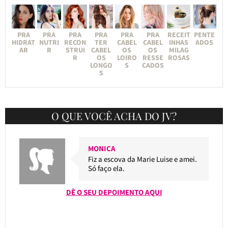
PRA
PRA
PRA
PRA
PRA
PRA
RECEIT
PENTE
HIDRAT
NUTRI
RECON
TER
CABEL
CABEL
INHAS
ADOS
AR
R
STRUI
CABEL
OS
OS
MILAG
R
OS
LOIRO
RESSE
ROSAS
LONGO
S
CADOS
S
O QUE VOCÊ ACHA DO JV?
MONICA
Fiz a escova da Marie Luise e amei.
Só faço ela.
DÊ O SEU DEPOIMENTO AQUI