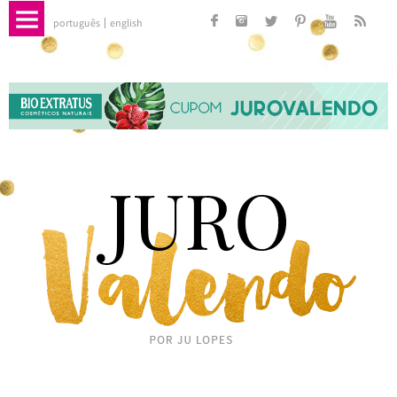
português
english