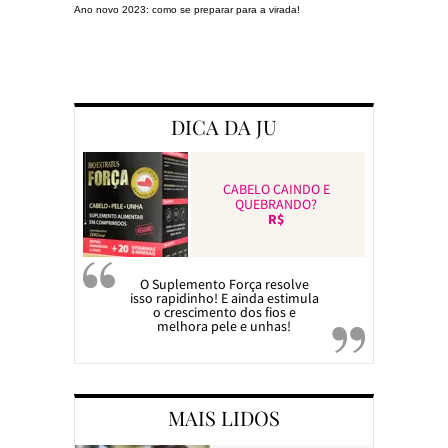
Ano novo 2023: como se preparar para a virada!
Preparando a c
DICA DA JU
CABELO CAINDO E
QUEBRANDO?
R$
O Suplemento Força resolve
isso rapidinho! E ainda estimula
o crescimento dos fios e
melhora pele e unhas!
MAIS LIDOS