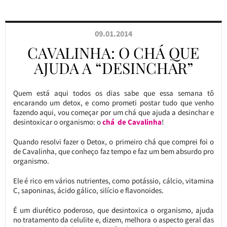
09.01.2014
CAVALINHA: O CHÁ QUE
AJUDA A “DESINCHAR”
Quem está aqui todos os dias sabe que essa semana tô
encarando um detox, e como prometi postar tudo que venho
fazendo aqui, vou começar por um chá que ajuda a desinchar e
desintoxicar o organismo: o
chá de Cavalinha
!
Quando resolvi fazer o Detox, o primeiro chá que comprei foi o
de Cavalinha, que conheço faz tempo e faz um bem absurdo pro
organismo.
Ele é rico em vários nutrientes, como potássio, cálcio, vitamina
C, saponinas, ácido gálico, silício e flavonoides.
É um diurético poderoso, que desintoxica o organismo, ajuda
no tratamento da celulite e, dizem, melhora o aspecto geral das