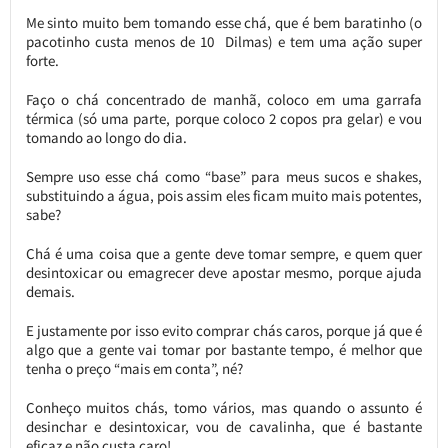
Me sinto muito bem tomando esse chá, que é bem baratinho (o
pacotinho custa menos de 10 Dilmas) e tem uma ação super
forte.
Faço o chá concentrado de manhã, coloco em uma garrafa
térmica (só uma parte, porque coloco 2 copos pra gelar) e vou
tomando ao longo do dia.
Sempre uso esse chá como “base” para meus sucos e shakes,
substituindo a água, pois assim eles ficam muito mais potentes,
sabe?
Chá é uma coisa que a gente deve tomar sempre, e quem quer
desintoxicar ou emagrecer deve apostar mesmo, porque ajuda
demais.
E justamente por isso evito comprar chás caros, porque já que é
algo que a gente vai tomar por bastante tempo, é melhor que
tenha o preço “mais em conta”, né?
Conheço muitos chás, tomo vários, mas quando o assunto é
desinchar e desintoxicar, vou de cavalinha, que é bastante
eficaz e não custa caro!