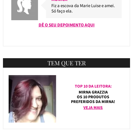
Fiz a escova da Marie Luise e amei.
Só faço ela.
DÊ O SEU DEPOIMENTO AQUI
TEM QUE TER
TOP 10 DA LEITORA:
MIRNA GRAZZIA
OS 10 PRODUTOS
PREFERIDOS DA MIRNA!
VEJA MAIS