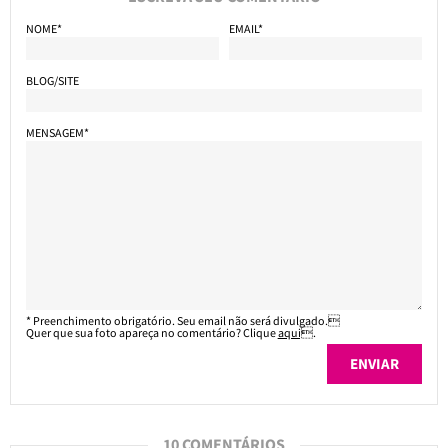
NOME*
EMAIL*
BLOG/SITE
MENSAGEM*
* Preenchimento obrigatório. Seu email não será divulgado.
Quer que sua foto apareça no comentário? Clique
aqui
.
10 COMENTÁRIOS