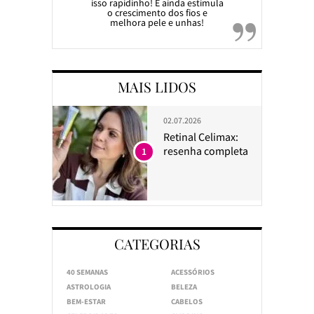
isso rapidinho! E ainda estimula
o crescimento dos fios e
melhora pele e unhas!
MAIS LIDOS
02.07.2026
Retinal Celimax:
resenha completa
1
CATEGORIAS
40 SEMANAS
ACESSÓRIOS
ASTROLOGIA
BELEZA
BEM-ESTAR
CABELOS