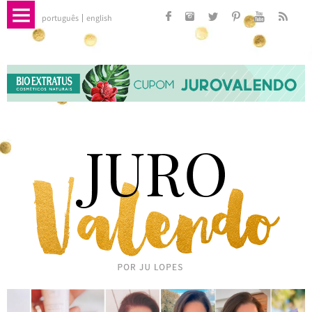
português
english