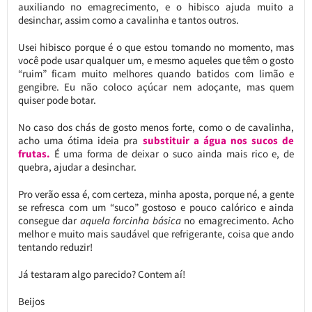
auxiliando no emagrecimento, e o hibisco ajuda muito a
desinchar, assim como a cavalinha e tantos outros.
Usei hibisco porque é o que estou tomando no momento, mas
você pode usar qualquer um, e mesmo aqueles que têm o gosto
“ruim” ficam muito melhores quando batidos com limão e
gengibre. Eu não coloco açúcar nem adoçante, mas quem
quiser pode botar.
No caso dos chás de gosto menos forte, como o de cavalinha,
acho uma ótima ideia pra
substituir a água nos sucos de
frutas.
É uma forma de deixar o suco ainda mais rico e, de
quebra, ajudar a desinchar.
Pro verão essa é, com certeza, minha aposta, porque né, a gente
se refresca com um “suco” gostoso e pouco calórico e ainda
consegue dar
aquela forcinha básica
no emagrecimento. Acho
melhor e muito mais saudável que refrigerante, coisa que ando
tentando reduzir!
Já testaram algo parecido? Contem aí!
Beijos