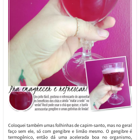
Coloquei também umas folhinhas de capim-santo, mas no geral
faço sem ele, só com gengibre e limão mesmo. O gengibre é
termogênico, então dá uma acelerada boa no organismo,