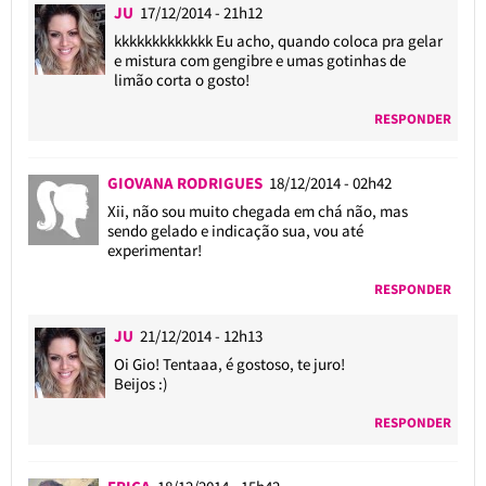
JU
17/12/2014 - 21h12
kkkkkkkkkkkkk Eu acho, quando coloca pra gelar
e mistura com gengibre e umas gotinhas de
limão corta o gosto!
RESPONDER
GIOVANA RODRIGUES
18/12/2014 - 02h42
Xii, não sou muito chegada em chá não, mas
sendo gelado e indicação sua, vou até
experimentar!
RESPONDER
JU
21/12/2014 - 12h13
Oi Gio! Tentaaa, é gostoso, te juro!
Beijos :)
RESPONDER