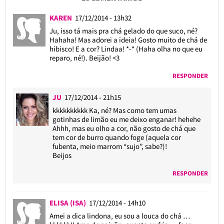
KAREN
17/12/2014 - 13h32
Ju, isso tá mais pra chá gelado do que suco, né?
Hahaha! Mas adorei a ideia! Gosto muito de chá de
hibisco! E a cor? Lindaa! *-* (Haha olha no que eu
reparo, né!). Beijão! <3
RESPONDER
JU
17/12/2014 - 21h15
kkkkkkkkkk Ka, né? Mas como tem umas
gotinhas de limão eu me deixo enganar! hehehe
Ahhh, mas eu olho a cor, não gosto de chá que
tem cor de burro quando foge (aquela cor
fubenta, meio marrom “sujo”, sabe?)!
Beijos
RESPONDER
ELISA (ISA)
17/12/2014 - 14h10
Amei a dica lindona, eu sou a louca do chá …