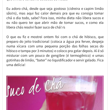
Eu adoro chá, desde que seja gostoso (cidreira e capim limão
são!rs), mas aqui faz calor demais pra que eu consiga tomar
chá o dia todo, sabe? Fora isso, minha dieta não libera sucos e
eu não quero ter que abrir mão de tomar sucos, e como ela
libera chás resolvi fazer suco de chá! rs
O que eu fiz e mostrei ontem foi com o chá de hibisco, que
preparo do jeito tradicional (coloca a água pra ferver, despeja
numa xícara com uma pequena porção das folhas secas do
hibisco e tampa por 3 minutos) e coloco pra gelar depois. Aí é só
misturar com um pouco de gengibre (é termogênico) e umas
gotinhas de limão, “bater” no liquidificador e servir gelado. Fica
uma delícia!