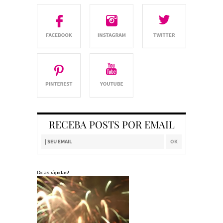
RECEBA POSTS POR EMAIL
Dicas rápidas!