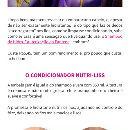
Limpa bem, mas sem ressecar ou embaraçar o cabelo, e, apesar
de não ser exatamente hidratante, é do tipo que faz os dedos
“escorregarem” nos fios, como se limpasse condicionando, sabe
como é? Essa é uma sensação que tive quando usei o
Shampoo
de Hidro-Cauterização da Pantene
, lembram?
Custa R$5,45, tem um bom rendimento e, pro pouco que custa,
achei bom.
O CONDICIONADOR NUTRI-LISS
A embalagem é igual a do shampoo e vem com 350 ml. A textura
é cremosa e não muito grossa, ele é branquinho e o cheiro é
suave e confortável.
A promessa é hidratar e nutrir os fios, ajudando no controle do
frizz, deixando os fios mais macios e lisos.