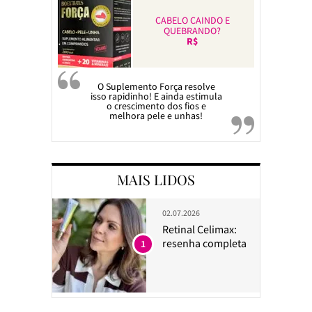
CABELO CAINDO E
QUEBRANDO?
R$
O Suplemento Força resolve
isso rapidinho! E ainda estimula
o crescimento dos fios e
melhora pele e unhas!
MAIS LIDOS
02.07.2026
Retinal Celimax:
resenha completa
1