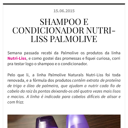
15.06.2015
SHAMPOO E
CONDICIONADOR NUTRI-
LISS PALMOLIVE
Semana passada recebi da Palmolive os produtos da linha
Nutri-Liss
, e como gostei das promessas e fiquei curiosa, corri
pra testar logo o shampoo e o condicionador.
Pelo que li, a linha Palmolive Naturals Nutri-Liss foi toda
renovada, e a fórmula dos produtos
contém extrato de proteína
de trigo e óleo de palmeira, que ajudam a nutrir cada fio de
cabelo da raiz às pontas deixando-os até quatro vezes mais lisos
e macios. A linha é indicada para cabelos difíceis de alisar e
com frizz.