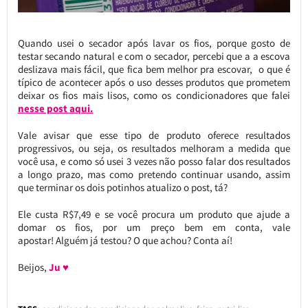
Quando usei o secador após lavar os fios, porque gosto de
testar secando natural e com o secador, percebi que a a escova
deslizava mais fácil, que fica bem melhor pra escovar, o que é
típico de acontecer após o uso desses produtos que prometem
deixar os fios mais lisos, como os condicionadores que falei
nesse post aqui.
Vale avisar que esse tipo de produto oferece resultados
progressivos, ou seja, os resultados melhoram a medida que
você usa, e como só usei 3 vezes não posso falar dos resultados
a longo prazo, mas como pretendo continuar usando, assim
que terminar os dois potinhos atualizo o post, tá?
Ele custa R$7,49 e se você procura um produto que ajude a
domar os fios, por um preço bem em conta, vale
apostar! Alguém já testou? O que achou? Conta aí!
Beijos,
Ju ♥