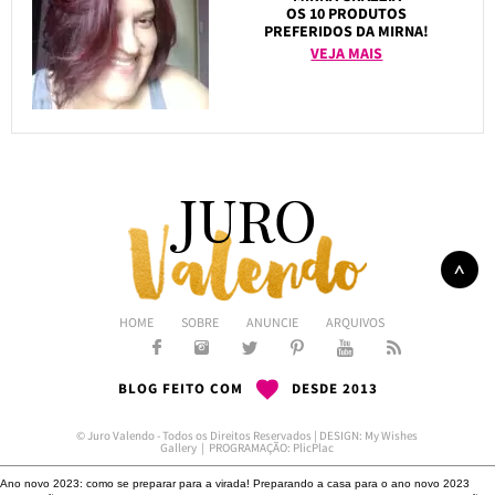
OS 10 PRODUTOS
PREFERIDOS DA MIRNA!
VEJA MAIS
HOME
SOBRE
ANUNCIE
ARQUIVOS
BLOG FEITO COM
DESDE 2013
© Juro Valendo - Todos os Direitos Reservados | DESIGN:
My Wishes
Gallery
| PROGRAMAÇÃO:
PlicPlac
Ano novo 2023: como se preparar para a virada!
Preparando a casa para o ano novo 2023