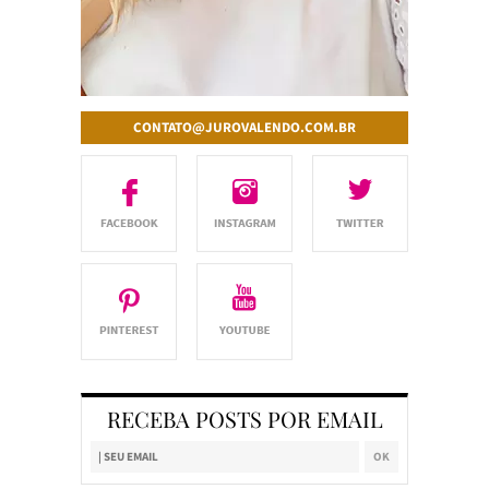
CONTATO@JUROVALENDO.COM.BR
RECEBA POSTS POR EMAIL