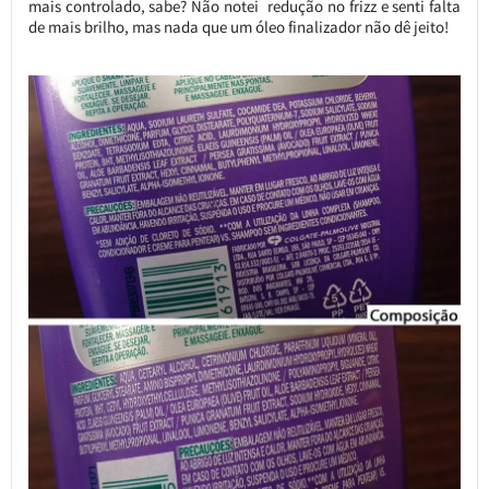
mais controlado, sabe? Não notei redução no frizz e senti falta
de mais brilho, mas nada que um óleo finalizador não dê jeito!