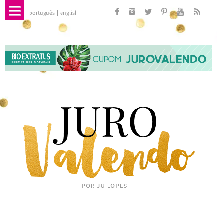
português
english