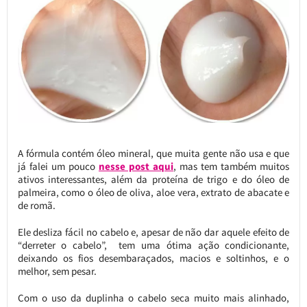
A fórmula contém óleo mineral, que muita gente não usa e que
já falei um pouco
nesse post aqui
, mas tem também muitos
ativos interessantes, além da proteína de trigo e do óleo de
palmeira, como o óleo de oliva, aloe vera, extrato de abacate e
de romã.
Ele desliza fácil no cabelo e, apesar de não dar aquele efeito de
“derreter o cabelo”, tem uma ótima ação condicionante,
deixando os fios desembaraçados, macios e soltinhos, e o
melhor, sem pesar.
Com o uso da duplinha o cabelo seca muito mais alinhado,