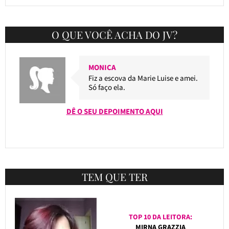
O QUE VOCÊ ACHA DO JV?
MONICA
Fiz a escova da Marie Luise e amei.
Só faço ela.
DÊ O SEU DEPOIMENTO AQUI
TEM QUE TER
TOP 10 DA LEITORA:
MIRNA GRAZZIA