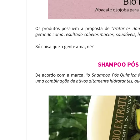
Os produtos possuem a proposta de
“tratar os da
gerando como resultado cabelos macios, saudáveis, hi
Só coisa que a gente ama, né?
SHAMPOO PÓS 
De acordo com a marca,
“o Shampoo Pós Química f
uma combinação de ativos altamente hidratantes, que 