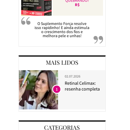
QUEBRANDO?
R$
O Suplemento Força resolve
isso rapidinho! E ainda estimula
o crescimento dos fios e
melhora pele e unhas!
MAIS LIDOS
02.07.2026
Retinal Celimax:
resenha completa
1
CATEGORIAS