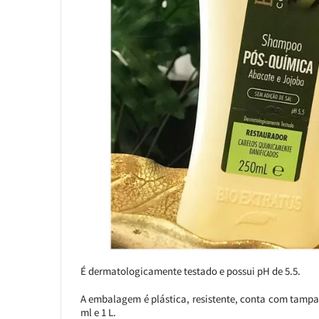
É dermatologicamente testado e possui pH de 5.5.
A embalagem é plástica, resistente, conta com tampa
ml e 1 L.