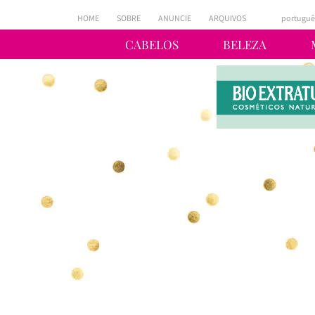
HOME
SOBRE
ANUNCIE
ARQUIVOS
portuguê
CABELOS
BELEZA