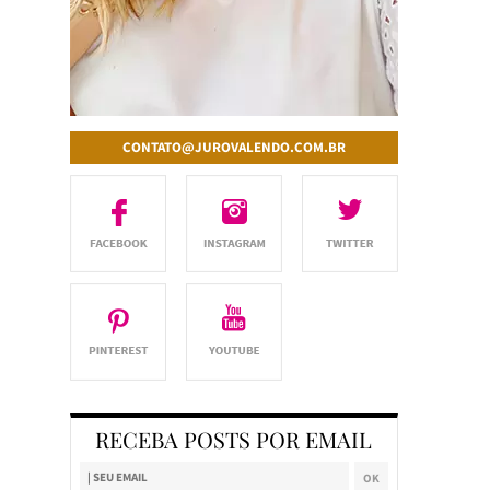
CONTATO@JUROVALENDO.COM.BR
RECEBA POSTS POR EMAIL