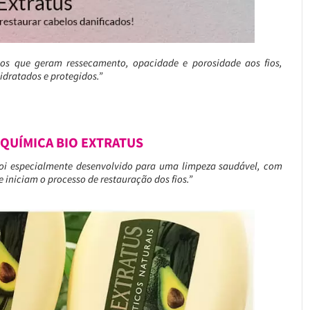
nos que geram ressecamento, opacidade e porosidade aos fios,
dratados e protegidos.”
QUÍMICA BIO EXTRATUS
oi especialmente desenvolvido para uma limpeza saudável, com
iniciam o processo de restauração dos fios.”