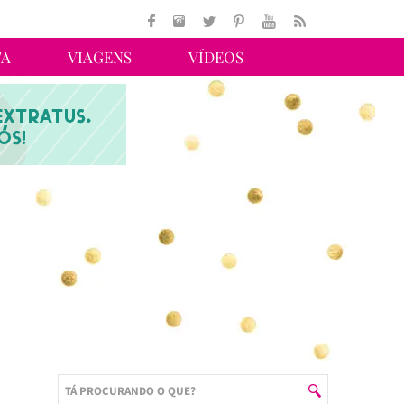
TA
VIAGENS
VÍDEOS