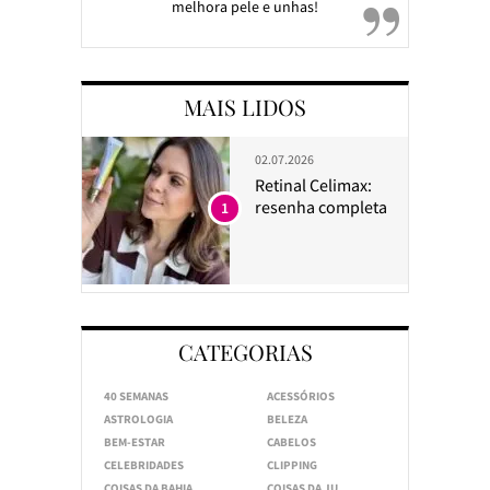
melhora pele e unhas!
MAIS LIDOS
02.07.2026
Retinal Celimax:
resenha completa
1
CATEGORIAS
40 SEMANAS
ACESSÓRIOS
ASTROLOGIA
BELEZA
BEM-ESTAR
CABELOS
CELEBRIDADES
CLIPPING
COISAS DA BAHIA
COISAS DA JU