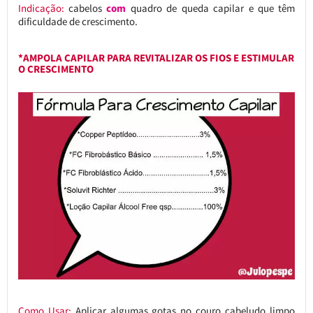
Indicação:
cabelos
com
quadro de queda capilar e que têm
dificuldade de crescimento.
*AMPOLA CAPILAR PARA REVITALIZAR OS FIOS E ESTIMULAR
O CRESCIMENTO
Como Usar:
Aplicar algumas gotas no couro cabeludo limpo