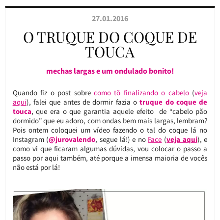
27.01.2016
O TRUQUE DO COQUE DE
TOUCA
mechas largas e um ondulado bonito!
Quando fiz o post sobre
como tô finalizando o cabelo
(
veja
aqui
), falei que antes de dormir fazia o
truque do coque de
touca
, que era o que garantia aquele efeito de “cabelo pão
dormido” que eu adoro, com ondas bem mais largas, lembram?
Pois ontem coloquei um vídeo fazendo o tal do coque lá no
Instagram (
@jurovalendo
, segue lá!) e no
Face
(
veja aqui
), e
como vi que ficaram algumas dúvidas, vou colocar o passo a
passo por aqui também, até porque a imensa maioria de vocês
não está por lá!