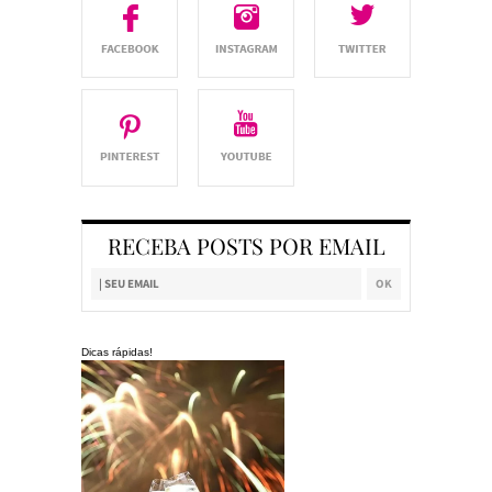
RECEBA POSTS POR EMAIL
Dicas rápidas!