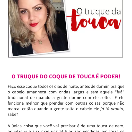
O TRUQUE DO COQUE DE TOUCA É PODER!
Faço esse coque todos os dias de noite, antes de dormir, pra que
o cabelo amanheça com ondas largas e sem aquele “fuá”
tradicional de quando a gente dorme com ele solto. E ele
funciona melhor que prender com outras coisas porque não
marca, então quando a gente solta o cabelo ele
já tá pronto
,
sabe?
A única coisa que você vai precisar é de uma touca de nero,
aquelas que sua mãe usava! Elas são vendidas em lojas de