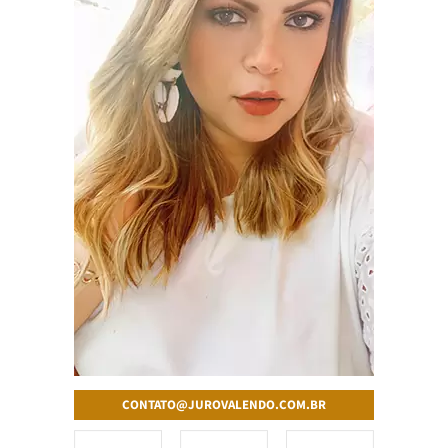
CONTATO@JUROVALENDO.COM.BR