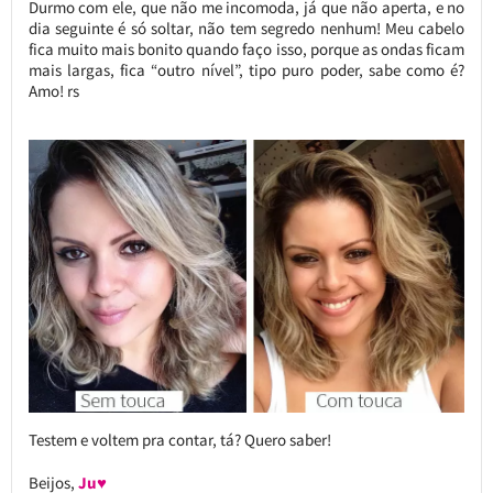
Durmo com ele, que não me incomoda, já que não aperta, e no
dia seguinte é só soltar, não tem segredo nenhum! Meu cabelo
fica muito mais bonito quando faço isso, porque as ondas ficam
mais largas, fica “outro nível”, tipo puro poder, sabe como é?
Amo! rs
Testem e voltem pra contar, tá? Quero saber!
Beijos,
Ju♥