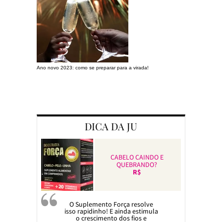
Ano novo 2023: como se preparar para a virada!
Preparando a c
DICA DA JU
CABELO CAINDO E
QUEBRANDO?
R$
O Suplemento Força resolve
isso rapidinho! E ainda estimula
o crescimento dos fios e