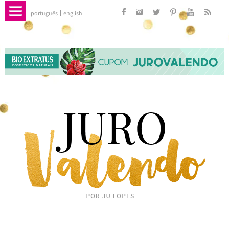
português
english