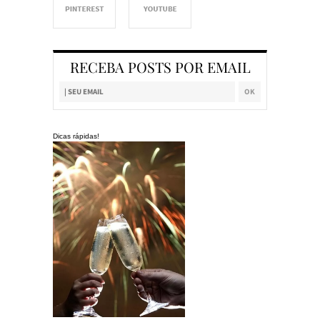
RECEBA POSTS POR EMAIL
Dicas rápidas!