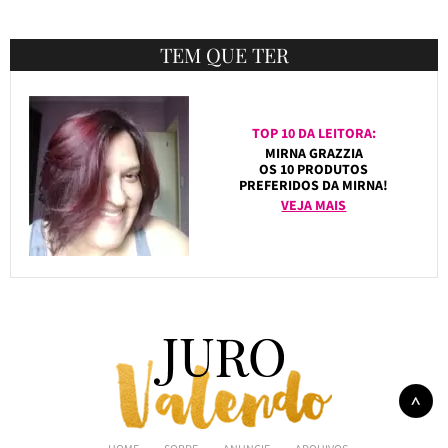
TEM QUE TER
TOP 10 DA LEITORA:
MIRNA GRAZZIA
OS 10 PRODUTOS
PREFERIDOS DA MIRNA!
VEJA MAIS