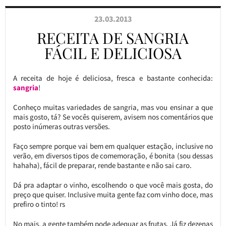
23.03.2013
RECEITA DE SANGRIA
FÁCIL E DELICIOSA
A receita de hoje é deliciosa, fresca e bastante conhecida:
sangria
!
Conheço muitas variedades de sangria, mas vou ensinar a que
mais gosto, tá? Se vocês quiserem, avisem nos comentários que
posto inúmeras outras versões.
Faço sempre porque vai bem em qualquer estação, inclusive no
verão, em diversos tipos de comemoração, é bonita (sou dessas
hahaha), fácil de preparar, rende bastante e não sai caro.
Dá pra adaptar o vinho, escolhendo o que você mais gosta, do
preço que quiser. Inclusive muita gente faz com vinho doce, mas
prefiro o tinto! rs
No mais, a gente também pode adequar as frutas. Já fiz dezenas