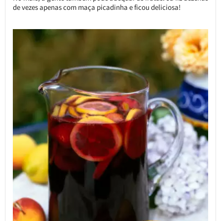
de vezes apenas com maça picadinha e ficou deliciosa!