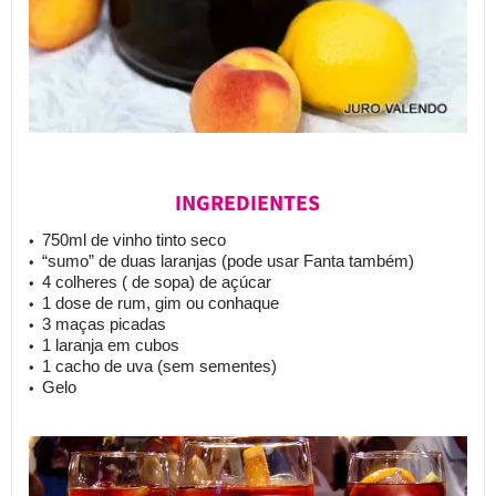
INGREDIENTES
750ml de vinho tinto seco
“sumo” de duas laranjas (pode usar Fanta também)
4 colheres ( de sopa) de
açúcar
1 dose de rum, gim ou conhaque
3 maças picadas
1 laranja em cubos
1 cacho de uva (sem sementes)
Gelo