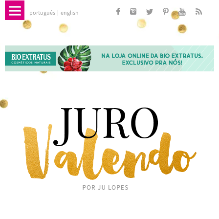
português
english