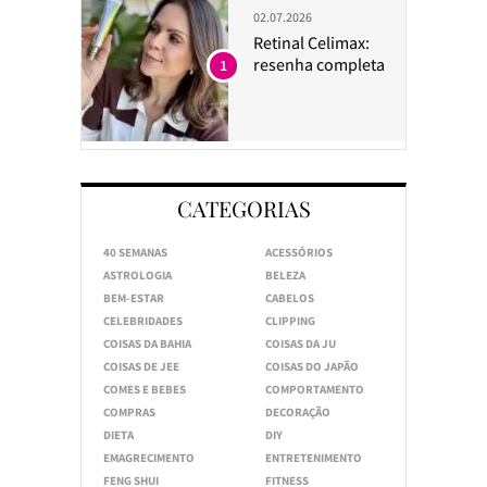
02.07.2026
Retinal Celimax:
resenha completa
1
CATEGORIAS
40 SEMANAS
ACESSÓRIOS
ASTROLOGIA
BELEZA
BEM-ESTAR
CABELOS
CELEBRIDADES
CLIPPING
COISAS DA BAHIA
COISAS DA JU
COISAS DE JEE
COISAS DO JAPÃO
COMES E BEBES
COMPORTAMENTO
COMPRAS
DECORAÇÃO
DIETA
DIY
EMAGRECIMENTO
ENTRETENIMENTO
FENG SHUI
FITNESS