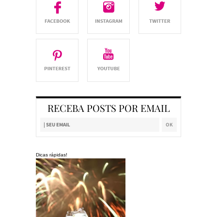
RECEBA POSTS POR EMAIL
Dicas rápidas!