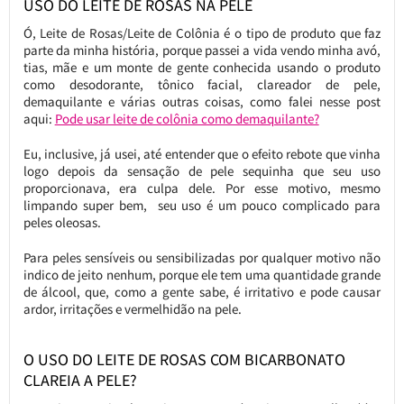
USO DO LEITE DE ROSAS NA PELE
Ó, Leite de Rosas/Leite de Colônia é o tipo de produto que faz
parte da minha história, porque passei a vida vendo minha avó,
tias, mãe e um monte de gente conhecida usando o produto
como desodorante, tônico facial, clareador de pele,
demaquilante e várias outras coisas, como falei nesse post
aqui:
Pode usar leite de colônia como demaquilante?
Eu, inclusive, já usei, até entender que o efeito rebote que vinha
logo depois da sensação de pele sequinha que seu uso
proporcionava, era culpa dele. Por esse motivo, mesmo
limpando super bem, seu uso é um pouco complicado para
peles oleosas.
Para peles sensíveis ou sensibilizadas por qualquer motivo não
indico de jeito nenhum, porque ele tem uma quantidade grande
de álcool, que, como a gente sabe, é irritativo e pode causar
ardor, irritações e vermelhidão na pele.
O USO DO LEITE DE ROSAS COM BICARBONATO
CLAREIA A PELE?