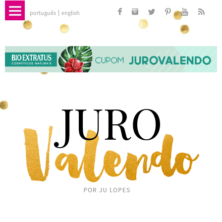
português
english