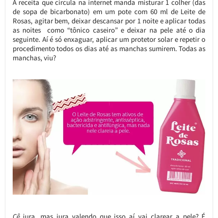
A receita que circula na internet manda misturar 1 colher (das
de sopa de bicarbonato) em um pote com 60 ml de Leite de
Rosas, agitar bem, deixar descansar por 1 noite e aplicar todas
as noites como “tônico caseiro” e deixar na pele até o dia
seguinte. Aí é só enxaguar, aplicar um protetor solar e repetir o
procedimento todos os dias até as manchas sumirem. Todas as
manchas, viu?
Cê
jura, mas jura valendo que isso aí vai clarear a pele? É