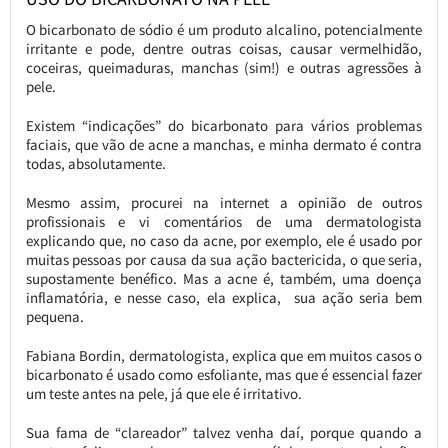
O bicarbonato de sódio é um produto alcalino, potencialmente
irritante e pode, dentre outras coisas, causar vermelhidão,
coceiras, queimaduras, manchas (sim!) e outras agressões à
pele.
Existem “indicações” do bicarbonato para vários problemas
faciais, que vão de acne a manchas, e minha dermato é contra
todas, absolutamente.
Mesmo assim, procurei na internet a opinião de outros
profissionais e vi comentários de uma dermatologista
explicando que, no caso da acne, por exemplo, ele é usado por
muitas pessoas por causa da sua ação bactericida, o que seria,
supostamente benéfico. Mas a acne é, também, uma doença
inflamatória, e nesse caso, ela explica, sua ação seria bem
pequena.
Fabiana Bordin, dermatologista, explica que em muitos casos o
bicarbonato é usado como esfoliante, mas que é essencial fazer
um teste antes na pele, já que ele é irritativo.
Sua fama de “clareador” talvez venha daí, porque quando a