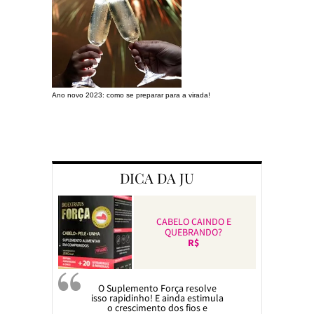
Ano novo 2023: como se preparar para a virada!
Preparando a c
DICA DA JU
CABELO CAINDO E
QUEBRANDO?
R$
O Suplemento Força resolve
isso rapidinho! E ainda estimula
o crescimento dos fios e