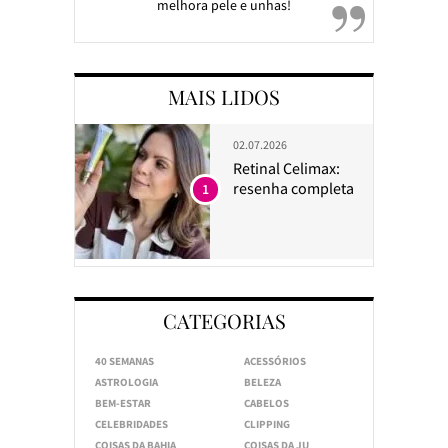
melhora pele e unhas!
MAIS LIDOS
02.07.2026
Retinal Celimax:
resenha completa
1
CATEGORIAS
40 SEMANAS
ACESSÓRIOS
ASTROLOGIA
BELEZA
BEM-ESTAR
CABELOS
CELEBRIDADES
CLIPPING
COISAS DA BAHIA
COISAS DA JU