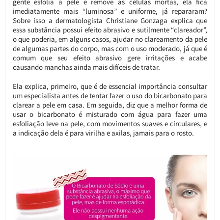
gente esfolia a pele e remove as células mortas, ela fica
imediatamente mais “luminosa” e uniforme, já repararam?
Sobre isso a dermatologista Christiane Gonzaga explica que
essa substância possui efeito abrasivo e sutilmente “clareador”,
o que poderia, em alguns casos, ajudar no clareamento da pele
de algumas partes do corpo, mas com o uso moderado, já que é
comum que seu efeito abrasivo gere irritações e acabe
causando manchas ainda mais difíceis de tratar.
Ela explica, primeiro, que é de essencial importância consultar
um especialista antes de tentar fazer o uso do bicarbonato para
clarear a pele em casa. Em seguida, diz que a melhor forma de
usar o bicarbonato é misturado com água para fazer uma
esfoliação leve na pele, com movimentos suaves e circulares, e
a indicação dela é para virilha e axilas, jamais para o rosto.