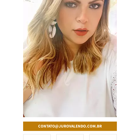
CONTATO@JUROVALENDO.COM.BR