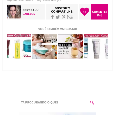
GOSTOU?!
POST DA
JU
COMPARTILHE:
54
COMENTE!
CABELOS
(56)
VOCÊ TAMBÉM VAI GOSTAR