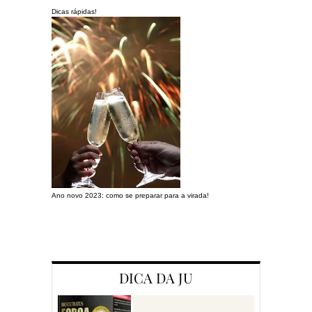
Dicas rápidas!
Ano novo 2023: como se preparar para a virada!
Preparando a c
DICA DA JU