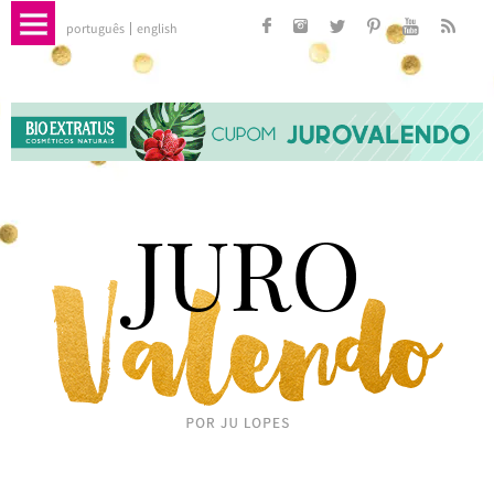
português
english