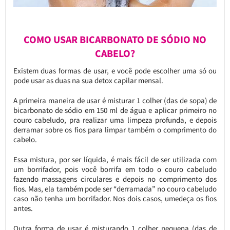
COMO USAR BICARBONATO DE SÓDIO NO
CABELO?
Existem duas formas de usar, e você pode escolher uma só ou
pode usar as duas na sua detox capilar mensal.
A primeira maneira de usar é misturar 1 colher (das de sopa) de
bicarbonato de sódio em 150 ml de água e aplicar primeiro no
couro cabeludo, pra realizar uma limpeza profunda, e depois
derramar sobre os fios para limpar também o comprimento do
cabelo.
Essa mistura, por ser líquida, é mais fácil de ser utilizada com
um borrifador, pois você borrifa em todo o couro cabeludo
fazendo massagens circulares e depois no comprimento dos
fios. Mas, ela também pode ser “derramada” no couro cabeludo
caso não tenha um borrifador. Nos dois casos, umedeça os fios
antes.
Outra forma de usar é misturando 1 colher pequena (das de