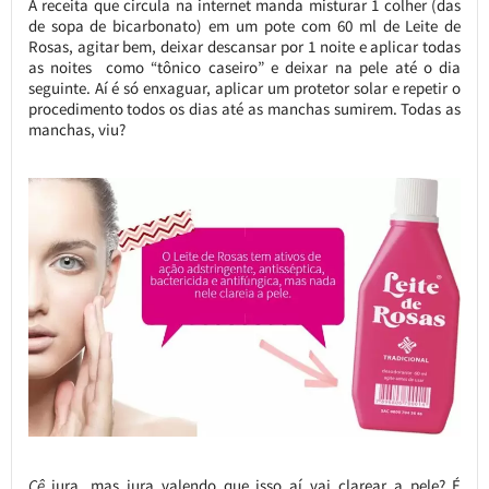
A receita que circula na internet manda misturar 1 colher (das
de sopa de bicarbonato) em um pote com 60 ml de Leite de
Rosas, agitar bem, deixar descansar por 1 noite e aplicar todas
as noites como “tônico caseiro” e deixar na pele até o dia
seguinte. Aí é só enxaguar, aplicar um protetor solar e repetir o
procedimento todos os dias até as manchas sumirem. Todas as
manchas, viu?
Cê
jura, mas jura valendo que isso aí vai clarear a pele? É