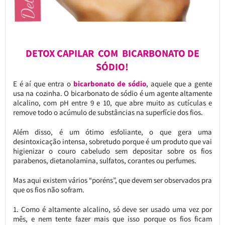
DETOX CAPILAR COM BICARBONATO DE
SÓDIO!
E é aí que entra o
bicarbonato de sódio
, aquele que a gente
usa na cozinha. O bicarbonato de sódio é um agente altamente
alcalino, com pH entre 9 e 10, que abre muito as cutículas e
remove todo o acúmulo de substâncias na superfície dos fios.
Além disso, é um ótimo esfoliante, o que gera uma
desintoxicação intensa, sobretudo porque é um produto que vai
higienizar o couro cabeludo sem depositar sobre os fios
parabenos, dietanolamina, sulfatos, corantes ou perfumes.
Mas aqui existem vários “poréns”, que devem ser observados pra
que os fios não sofram.
1. Como é altamente alcalino, só deve ser usado uma vez por
mês, e nem tente fazer mais que isso porque os fios ficam