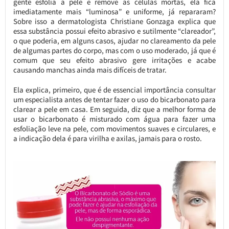
gente esfolia a pele e remove as células mortas, ela fica
imediatamente mais “luminosa” e uniforme, já repararam?
Sobre isso a dermatologista Christiane Gonzaga explica que
essa substância possui efeito abrasivo e sutilmente “clareador”,
o que poderia, em alguns casos, ajudar no clareamento da pele
de algumas partes do corpo, mas com o uso moderado, já que é
comum que seu efeito abrasivo gere irritações e acabe
causando manchas ainda mais difíceis de tratar.
Ela explica, primeiro, que é de essencial importância consultar
um especialista antes de tentar fazer o uso do bicarbonato para
clarear a pele em casa. Em seguida, diz que a melhor forma de
usar o bicarbonato é misturado com água para fazer uma
esfoliação leve na pele, com movimentos suaves e circulares, e
a indicação dela é para virilha e axilas, jamais para o rosto.