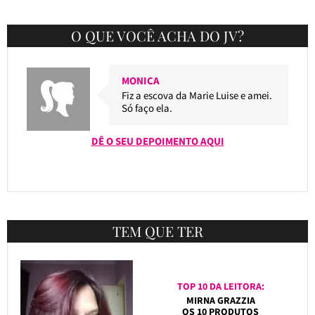
O QUE VOCÊ ACHA DO JV?
MONICA
Fiz a escova da Marie Luise e amei.
Só faço ela.
DÊ O SEU DEPOIMENTO AQUI
TEM QUE TER
TOP 10 DA LEITORA:
MIRNA GRAZZIA
OS 10 PRODUTOS