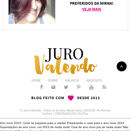
PREFERIDOS DA MIRNA!
VEJA MAIS
HOME
SOBRE
ANUNCIE
ARQUIVOS
BLOG FEITO COM
DESDE 2013
© Juro Valendo - Todos os Direitos Reservados | DESIGN:
My Wishes
Gallery
| PROGRAMAÇÃO:
PlicPlac
Ano novo 2023: como se preparar para a virada!
Preparando a casa para o ano novo 2023
Superstições de ano novo: um 2023 de muita sorte!
Ceia de ano novo pra ter muita sorte!
Não