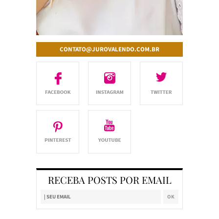
CONTATO@JUROVALENDO.COM.BR
RECEBA POSTS POR EMAIL