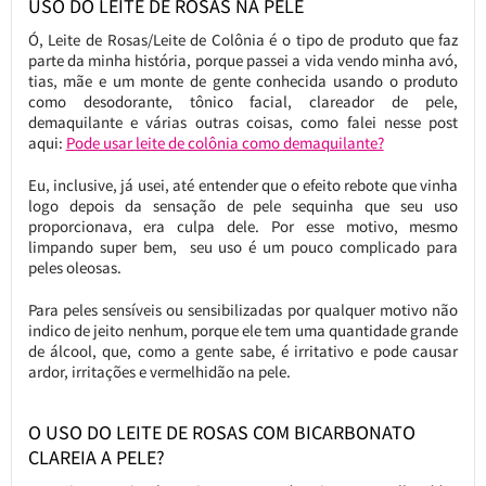
USO DO LEITE DE ROSAS NA PELE
Ó, Leite de Rosas/Leite de Colônia é o tipo de produto que faz
parte da minha história, porque passei a vida vendo minha avó,
tias, mãe e um monte de gente conhecida usando o produto
como desodorante, tônico facial, clareador de pele,
demaquilante e várias outras coisas, como falei nesse post
aqui:
Pode usar leite de colônia como demaquilante?
Eu, inclusive, já usei, até entender que o efeito rebote que vinha
logo depois da sensação de pele sequinha que seu uso
proporcionava, era culpa dele. Por esse motivo, mesmo
limpando super bem, seu uso é um pouco complicado para
peles oleosas.
Para peles sensíveis ou sensibilizadas por qualquer motivo não
indico de jeito nenhum, porque ele tem uma quantidade grande
de álcool, que, como a gente sabe, é irritativo e pode causar
ardor, irritações e vermelhidão na pele.
O USO DO LEITE DE ROSAS COM BICARBONATO
CLAREIA A PELE?