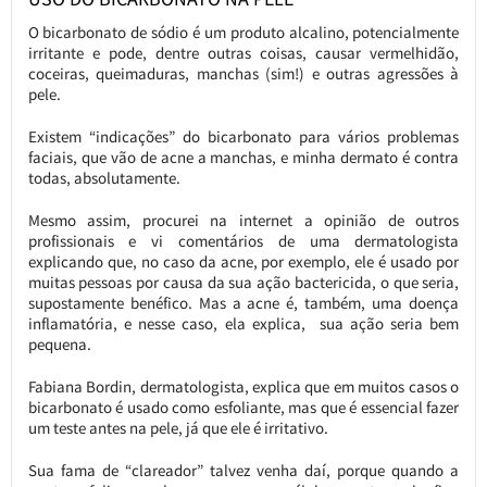
O bicarbonato de sódio é um produto alcalino, potencialmente
irritante e pode, dentre outras coisas, causar vermelhidão,
coceiras, queimaduras, manchas (sim!) e outras agressões à
pele.
Existem “indicações” do bicarbonato para vários problemas
faciais, que vão de acne a manchas, e minha dermato é contra
todas, absolutamente.
Mesmo assim, procurei na internet a opinião de outros
profissionais e vi comentários de uma dermatologista
explicando que, no caso da acne, por exemplo, ele é usado por
muitas pessoas por causa da sua ação bactericida, o que seria,
supostamente benéfico. Mas a acne é, também, uma doença
inflamatória, e nesse caso, ela explica, sua ação seria bem
pequena.
Fabiana Bordin, dermatologista, explica que em muitos casos o
bicarbonato é usado como esfoliante, mas que é essencial fazer
um teste antes na pele, já que ele é irritativo.
Sua fama de “clareador” talvez venha daí, porque quando a