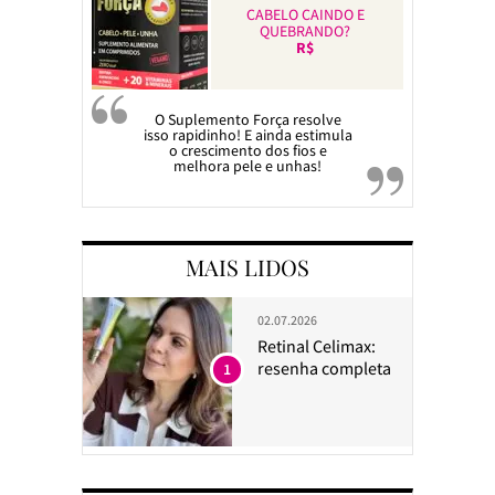
CABELO CAINDO E
QUEBRANDO?
R$
O Suplemento Força resolve
isso rapidinho! E ainda estimula
o crescimento dos fios e
melhora pele e unhas!
MAIS LIDOS
02.07.2026
Retinal Celimax:
resenha completa
1