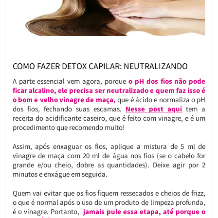
COMO FAZER DETOX CAPILAR: NEUTRALIZANDO
A parte essencial vem agora, porque
o pH dos fios não pode
ficar alcalino, ele precisa ser neutralizado e quem faz isso é
o bom e velho vinagre de maça,
que é ácido e normaliza o pH
dos fios, fechando suas escamas.
Nesse post aqui
tem a
receita do acidificante caseiro, que é feito com vinagre, e é um
procedimento que recomendo muito!
Assim, após enxaguar os fios, aplique a mistura de 5 ml de
vinagre de maça com 20 ml de água nos fios (se o cabelo for
grande e/ou cheio, dobre as quantidades). Deixe agir por 2
minutos e enxágue em seguida.
Quem vai evitar que os fios fiquem ressecados e cheios de frizz,
o que é normal após o uso de um produto de limpeza profunda,
é o vinagre. Portanto,
jamais pule essa etapa, até porque o