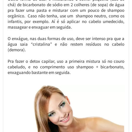
chá) de bicarbonato de sódio em 2 colheres (de sopa) de água
pra fazer uma pasta e misturar com um pouco de shampoo
orgânico. Caso não tenha, use um shampoo neutro, como os
infantis, por exemplo. Aí é só aplicar no cabelo umedecido,
massagear e enxaguar em seguida.
O enxágue, nas duas formas de uso, deve ser intenso pra que a
água saia “cristalina” e não restem resíduos no cabelo
(demora).
Pra fazer o detox capilar, uso a primeira mistura só no couro
cabeludo, e no comprimento uso shampoo + bicarbonato,
enxaguando bastante em seguida.