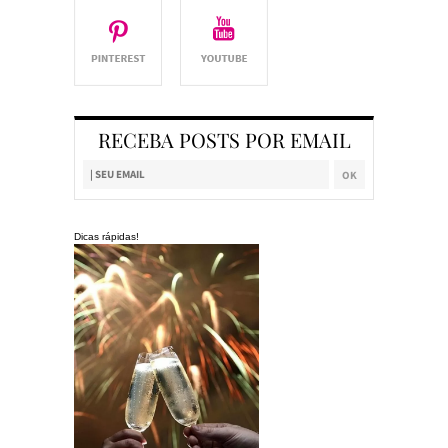
RECEBA POSTS POR EMAIL
Dicas rápidas!