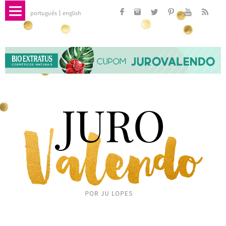
português
english