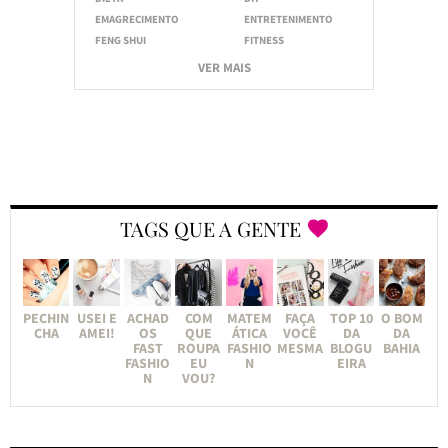
EMAGRECIMENTO
ENTRETENIMENTO
FENG SHUI
FITNESS
VER MAIS
TAGS QUE A GENTE
PECHIN
USEI E
ACHAD
COM
MATEM
FAÇA
TOP 10
O BOM
CHA
AMEI!
OS
QUE
ÁTICA
VOCÊ
DA
DA
FAST
ROUPA
FASHIO
MESMA
BLOGU
BAHIA
FASHIO
EU
N
EIRA
N
VOU?