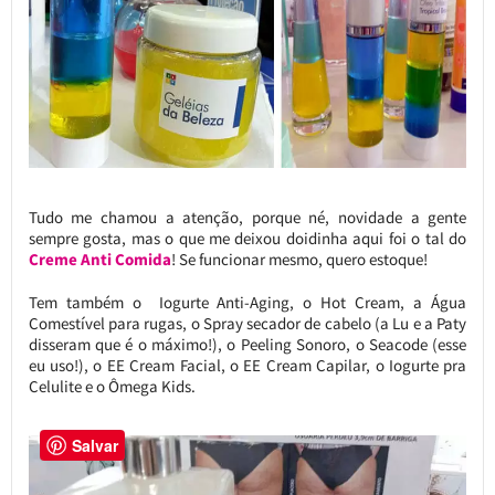
Tudo me chamou a atenção, porque né, novidade a gente
sempre gosta, mas o que me deixou doidinha aqui foi o tal do
Creme Anti Comida
! Se funcionar mesmo, quero estoque!
Tem também o Iogurte Anti-Aging, o Hot Cream, a Água
Comestível para rugas, o Spray secador de cabelo (a Lu e a Paty
disseram que é o máximo!), o Peeling Sonoro, o Seacode (esse
eu uso!), o EE Cream Facial, o EE Cream Capilar, o Iogurte pra
Celulite e o Ômega Kids.
Salvar