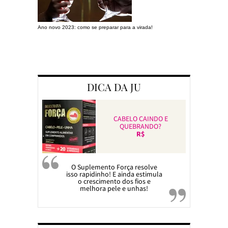
Ano novo 2023: como se preparar para a virada!
Preparando a c
DICA DA JU
CABELO CAINDO E
QUEBRANDO?
R$
O Suplemento Força resolve
isso rapidinho! E ainda estimula
o crescimento dos fios e
melhora pele e unhas!