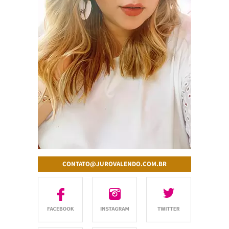
CONTATO@JUROVALENDO.COM.BR