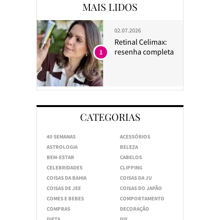
MAIS LIDOS
02.07.2026
Retinal Celimax:
resenha completa
1
CATEGORIAS
40 SEMANAS
ACESSÓRIOS
ASTROLOGIA
BELEZA
BEM-ESTAR
CABELOS
CELEBRIDADES
CLIPPING
COISAS DA BAHIA
COISAS DA JU
COISAS DE JEE
COISAS DO JAPÃO
COMES E BEBES
COMPORTAMENTO
COMPRAS
DECORAÇÃO
DIETA
DIY