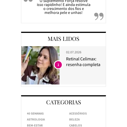
O Suplemento Força resolve
isso rapidinho! E ainda estimula
o crescimento dos fios e
melhora pele e unhas!
MAIS LIDOS
02.07.2026
Retinal Celimax:
resenha completa
1
CATEGORIAS
40 SEMANAS
ACESSÓRIOS
ASTROLOGIA
BELEZA
BEM-ESTAR
CABELOS