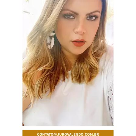
CONTATO@JUROVALENDO.COM.BR