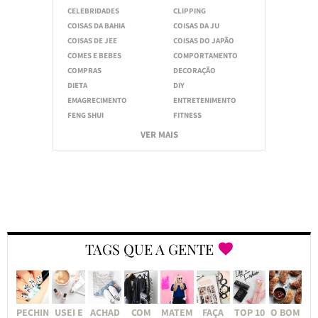
CELEBRIDADES
CLIPPING
COISAS DA BAHIA
COISAS DA JU
COISAS DE JEE
COISAS DO JAPÃO
COMES E BEBES
COMPORTAMENTO
COMPRAS
DECORAÇÃO
DIETA
DIY
EMAGRECIMENTO
ENTRETENIMENTO
FENG SHUI
FITNESS
VER MAIS
TAGS QUE A GENTE
PECHIN
USEI E
ACHAD
COM
MATEM
FAÇA
TOP 10
O BOM