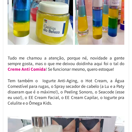
Tudo me chamou a atenção, porque né, novidade a gente
sempre gosta, mas o que me deixou doidinha aqui foi o tal do
Creme Anti Comida
! Se funcionar mesmo, quero estoque!
Tem também o Iogurte Anti-Aging, o Hot Cream, a Água
Comestível para rugas, o Spray secador de cabelo (a Lu e a Paty
disseram que é o máximo!), o Peeling Sonoro, o Seacode (esse
eu uso!), o EE Cream Facial, o EE Cream Capilar, o Iogurte pra
Celulite e o Ômega Kids.