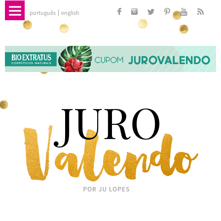
português
english