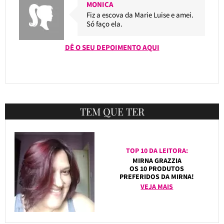
MONICA
Fiz a escova da Marie Luise e amei.
Só faço ela.
DÊ O SEU DEPOIMENTO AQUI
TEM QUE TER
TOP 10 DA LEITORA:
MIRNA GRAZZIA
OS 10 PRODUTOS
PREFERIDOS DA MIRNA!
VEJA MAIS