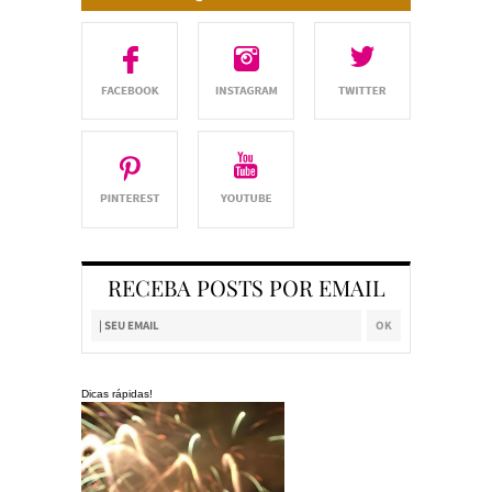
RECEBA POSTS POR EMAIL
Dicas rápidas!