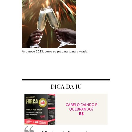
Ano novo 2023: como se preparar para a virada!
Preparando a c
DICA DA JU
CABELO CAINDO E
QUEBRANDO?
R$