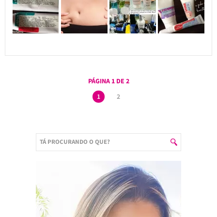
PÁGINA 1 DE 2
1
2