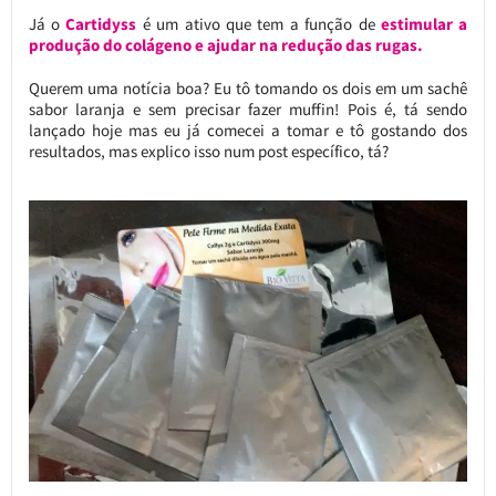
Já o
Cartidyss
é um ativo que tem a função de
estimular a
produção do colágeno e ajudar na redução das rugas.
Querem uma notícia boa? Eu tô tomando os dois em um sachê
sabor laranja e sem precisar fazer muffin! Pois é, tá sendo
lançado hoje mas eu já comecei a tomar e tô gostando dos
resultados, mas explico isso num post específico, tá?