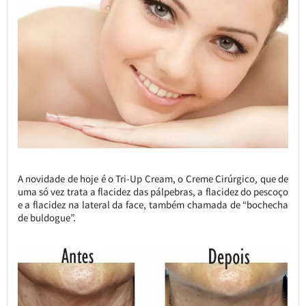
A novidade de hoje é o Tri-Up Cream, o Creme Cirúrgico, que de
uma só vez trata a flacidez das pálpebras, a flacidez do pescoço
e a flacidez na lateral da face, também chamada de “bochecha
de buldogue”.