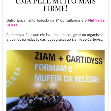
UMA PELE MUITO MAIS
FIRME!
Outro lançamento babado da 9º Consulfarma é o
Muffin da
Beleza
!
A promessa é de que ele faz uma limpeza geral no organismo,
ajudando na redução das rugas graças ao Ziam e ao Cartidyss.