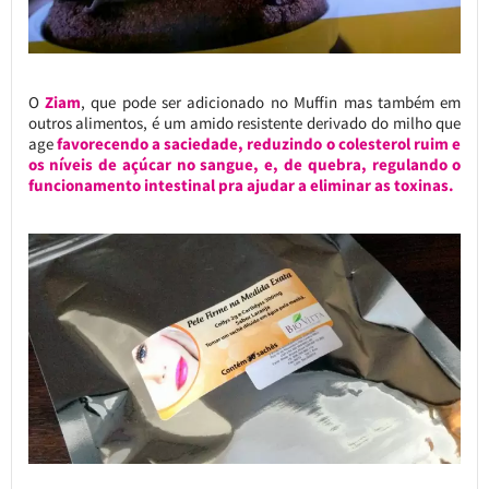
O
Ziam
, que pode ser adicionado no Muffin mas também em
outros alimentos, é um amido resistente derivado do milho que
age
favorecendo a saciedade, reduzindo o colesterol ruim e
os níveis de açúcar no sangue, e, de quebra, regulando o
funcionamento intestinal pra ajudar a eliminar as toxinas.