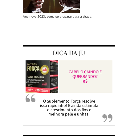
Ano novo 2023: como se preparar para a virada!
Preparando a c
DICA DA JU
CABELO CAINDO E
QUEBRANDO?
R$
O Suplemento Força resolve
isso rapidinho! E ainda estimula
o crescimento dos fios e
melhora pele e unhas!