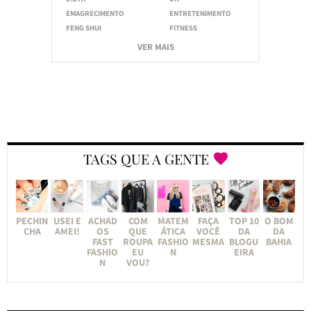
EMAGRECIMENTO
ENTRETENIMENTO
FENG SHUI
FITNESS
VER MAIS
TAGS QUE A GENTE
PECHIN
USEI E
ACHAD
COM
MATEM
FAÇA
TOP 10
O BOM
CHA
AMEI!
OS
QUE
ÁTICA
VOCÊ
DA
DA
FAST
ROUPA
FASHIO
MESMA
BLOGU
BAHIA
FASHIO
EU
N
EIRA
N
VOU?