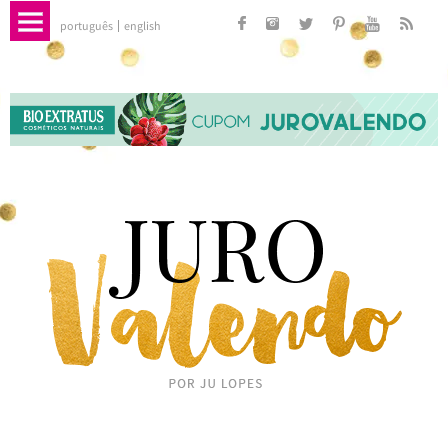
português
english