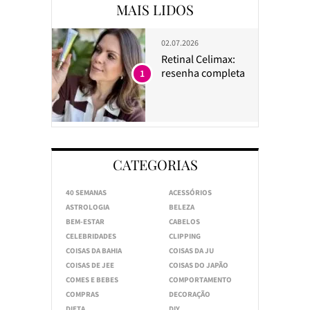
MAIS LIDOS
02.07.2026
Retinal Celimax:
resenha completa
1
CATEGORIAS
40 SEMANAS
ACESSÓRIOS
ASTROLOGIA
BELEZA
BEM-ESTAR
CABELOS
CELEBRIDADES
CLIPPING
COISAS DA BAHIA
COISAS DA JU
COISAS DE JEE
COISAS DO JAPÃO
COMES E BEBES
COMPORTAMENTO
COMPRAS
DECORAÇÃO
DIETA
DIY