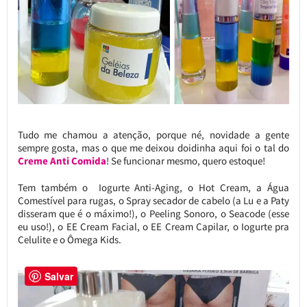
Tudo me chamou a atenção, porque né, novidade a gente
sempre gosta, mas o que me deixou doidinha aqui foi o tal do
Creme Anti Comida
! Se funcionar mesmo, quero estoque!
Tem também o Iogurte Anti-Aging, o Hot Cream, a Água
Comestível para rugas, o Spray secador de cabelo (a Lu e a Paty
disseram que é o máximo!), o Peeling Sonoro, o Seacode (esse
eu uso!), o EE Cream Facial, o EE Cream Capilar, o Iogurte pra
Celulite e o Ômega Kids.
Salvar