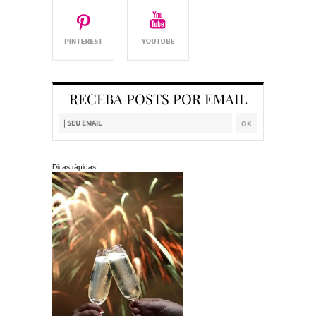
RECEBA POSTS POR EMAIL
Dicas rápidas!