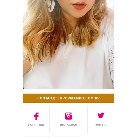
CONTATO@JUROVALENDO.COM.BR