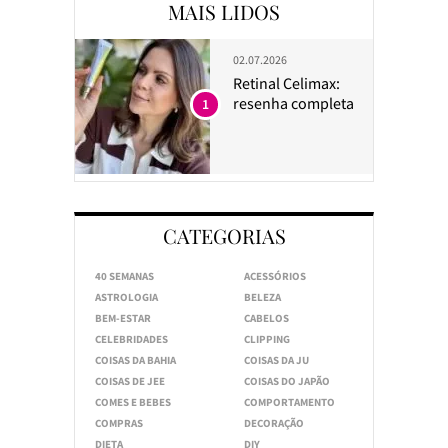
MAIS LIDOS
02.07.2026
Retinal Celimax:
resenha completa
1
CATEGORIAS
40 SEMANAS
ACESSÓRIOS
ASTROLOGIA
BELEZA
BEM-ESTAR
CABELOS
CELEBRIDADES
CLIPPING
COISAS DA BAHIA
COISAS DA JU
COISAS DE JEE
COISAS DO JAPÃO
COMES E BEBES
COMPORTAMENTO
COMPRAS
DECORAÇÃO
DIETA
DIY