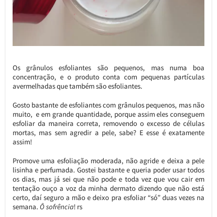
Os grânulos esfoliantes são pequenos, mas numa boa
concentração, e o produto conta com pequenas partículas
avermelhadas que também são esfoliantes.
Gosto bastante de esfoliantes com grânulos pequenos, mas não
muito, e em grande quantidade, porque assim eles conseguem
esfoliar da maneira correta, removendo o excesso de células
mortas, mas sem agredir a pele, sabe? E esse é exatamente
assim!
Promove uma esfoliação moderada, não agride e deixa a pele
lisinha e perfumada. Gostei bastante e queria poder usar todos
os dias, mas já sei que não pode e toda vez que vou cair em
tentação ouço a voz da minha dermato dizendo que não está
certo, daí seguro a mão e deixo pra esfoliar “só” duas vezes na
semana.
Ô sofrência
! rs