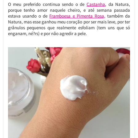
O meu preferido continua sendo o de
Castanha
, da Natura,
porque tenho amor naquele cheiro, e até semana passada
estava usando o de
Framboesa e Pimenta Rosa,
também da
Natura, mas esse ganhou meu coração por ser mais leve, por ter
grânulos pequenos que realmente esfoliam (tem uns que só
enganam, né?rs) e por não agredir a pele.