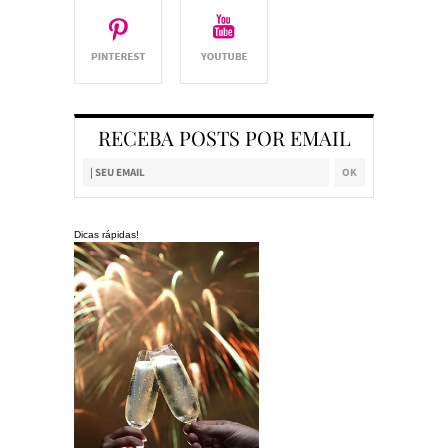
RECEBA POSTS POR EMAIL
Dicas rápidas!