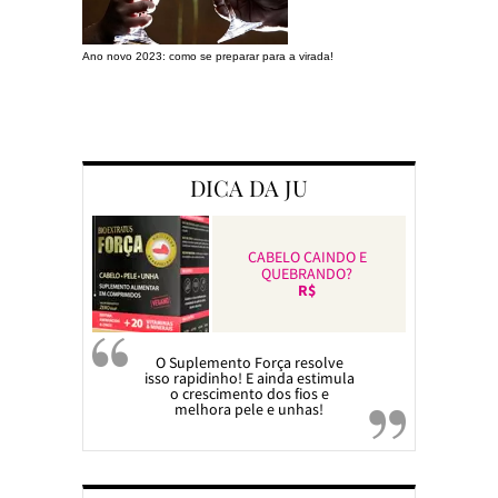
Ano novo 2023: como se preparar para a virada!
Preparando a c
DICA DA JU
CABELO CAINDO E
QUEBRANDO?
R$
O Suplemento Força resolve
isso rapidinho! E ainda estimula
o crescimento dos fios e
melhora pele e unhas!