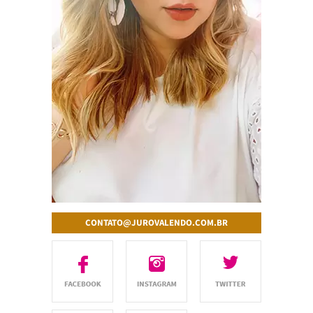
CONTATO@JUROVALENDO.COM.BR