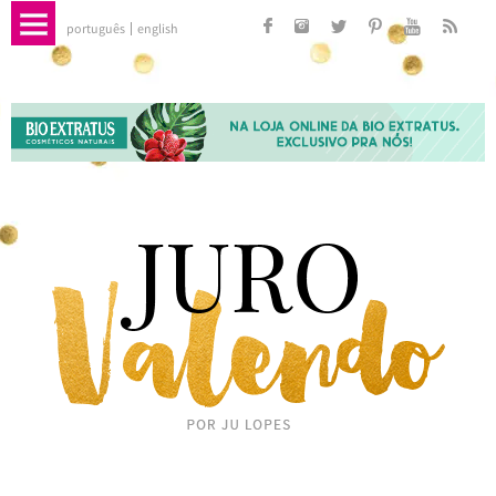
português
english