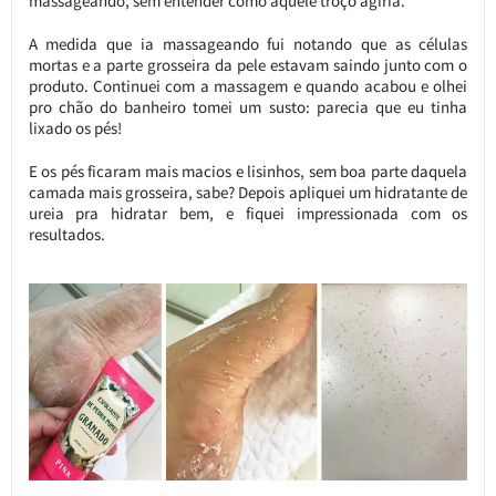
massageando, sem entender como aquele troço agiria.
A medida que ia massageando fui notando que as células
mortas e a parte grosseira da pele estavam saindo junto com o
produto. Continuei com a massagem e quando acabou e olhei
pro chão do banheiro tomei um susto: parecia que eu tinha
lixado os pés!
E os pés ficaram mais macios e lisinhos, sem boa parte daquela
camada mais grosseira, sabe? Depois apliquei um hidratante de
ureia pra hidratar bem, e fiquei impressionada com os
resultados.