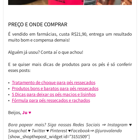
PREÇO E ONDE COMPRAR
É vendido em farmácias, custa R$21,90, entrega um resultado
muito bom e compensa demais!
Alguém já usou? Conta aí o que achou!
E se quiser mais dicas de produtos para os pés é só conferir
esses posts:
Tratamento de choque para pés ressecados
Produtos bons e baratos para pés ressecados
5 Dicas para deixar os pés macios e lisinhos
Fórmula para pés ressecados e rachados
Beijos,
Ju ♥
Bora papear mais? Siga nossas Redes Sociais ⇒ Instagram ♥
Snapchat ♥ Twitter ♥ Pinterest ♥Facebook⇒ @jurovalendo
[show_shopthepost_widget id=”3151509″]