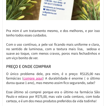
Pra mim é um tratamento mesmo, e dos melhores, e por isso
tenho todos esses cuidados.
Com o uso contínuo, a pele vai ficando mais uniforme e clara,
no sentido de luminosa, com a textura mais lisa, sedosa e
suave ao toque, com menos cravos, poros mais fechadinhos e
um viço bonito de ver.
PREÇO E ONDE COMPRAR
O único problema dele, pra mim, é o preço: R$125,00 nas
farmácias (
compre aqui
) A durabilidade é enorme ( o último
durou quase 1 ano), mas mesmo assim fico segurando, sabe?
Esse último só comprei porque era o último na farmácia São
Paulo e estava por R$75,00, mas vale cada centavo, com toda
certeza, e é um dos meus produtos preferidos da vida todinha!