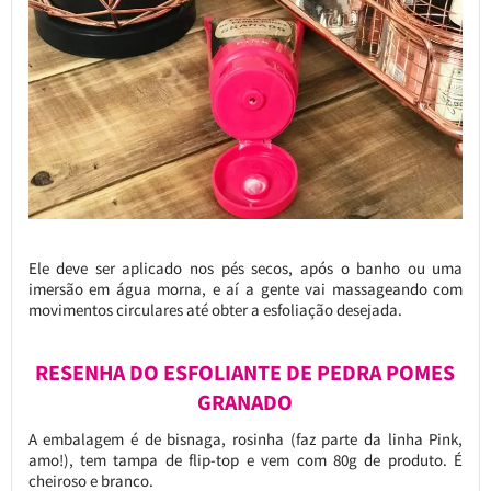
Ele deve ser aplicado nos pés secos, após o banho ou uma
imersão em água morna, e aí a gente vai massageando com
movimentos circulares até obter a esfoliação desejada.
RESENHA DO ESFOLIANTE DE PEDRA POMES
GRANADO
A embalagem é de bisnaga, rosinha (faz parte da linha Pink,
amo!), tem tampa de flip-top e vem com 80g de produto. É
cheiroso e branco.