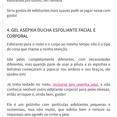
esfoliantes
porradões
, né? hahaha
Se tu gostas de esfoliantes mais suaves pode se jogar nesse com
gosto!
4. GEL ASEPXIA DUCHA ESFOLIANTE FACIAL E
CORPORAL
Esfoliante para o rosto e o corpo ao mesmo tempo não é o tipo
de coisa que chama a minha atenção.
São peles completamente diferentes, com necessidades
diferentes, mas quando parei de usar a pílula e as espinhas e
bolinhas começaram a pipocar nos ombros e nos braços, ele
ajudou sim!
Já tinha testado no rosto,
inclusive tem resenha aqui
, e não
conhecia nenhum outro esfoliante corporal para peles oleosas,
então arrisquei e, ainda bem, gostei!
Ele é um gelzinho com partículas esfoliantes pequenas e
numerosas, mas não muito, que esfolia bem e remove as
impurezas sem agredir ou irritar a pele.