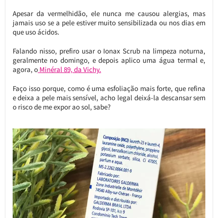
Apesar da vermelhidão, ele nunca me causou alergias, mas
jamais uso se a pele estiver muito sensibilizada ou nos dias em
que uso ácidos.
Falando nisso, prefiro usar o Ionax Scrub na limpeza noturna,
geralmente no domingo, e depois aplico uma água termal e,
agora, o
Minéral 89, da Vichy.
Faço isso porque, como é uma esfoliação mais forte, que refina
e deixa a pele mais sensível, acho legal deixá-la descansar sem
o risco de me expor ao sol, sabe?