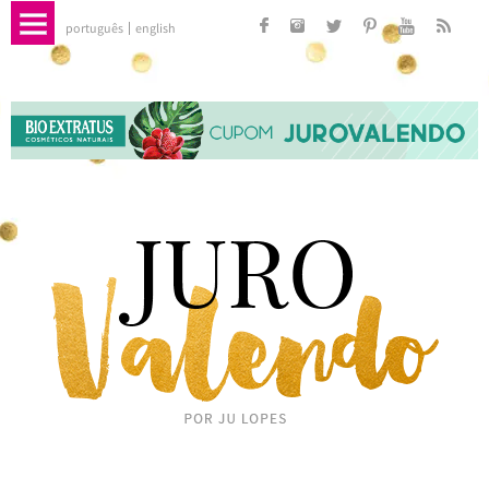
português
english