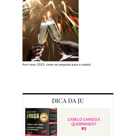
Ano novo 2023: como se preparar para a virada!
Preparando a c
DICA DA JU
CABELO CAINDO E
QUEBRANDO?
R$