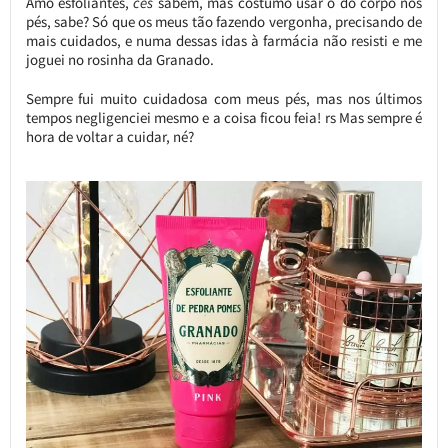
Amo esfoliantes,
cês
sabem, mas costumo usar o do corpo nos
pés, sabe? Só que os meus tão fazendo vergonha, precisando de
mais cuidados, e numa dessas idas à farmácia não resisti e me
joguei no rosinha da Granado.
Sempre fui muito cuidadosa com meus pés, mas nos últimos
tempos negligenciei mesmo e a coisa ficou feia! rs Mas sempre é
hora de voltar a cuidar, né?