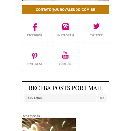
CONTATO@JUROVALENDO.COM.BR
RECEBA POSTS POR EMAIL
Dicas rápidas!