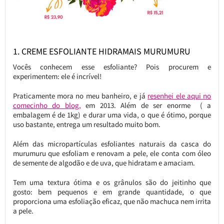
1. CREME ESFOLIANTE HIDRAMAIS MURUMURU
Vocês conhecem esse esfoliante? Pois procurem e
experimentem: ele é incrível!
Praticamente mora no meu banheiro, e já
resenhei ele aqui no
comecinho do blog,
em 2013. Além de ser enorme ( a
embalagem é de 1kg) e durar uma vida, o que é ótimo, porque
uso bastante, entrega um resultado muito bom.
Além das micropartículas esfoliantes naturais da casca do
murumuru que esfoliam e renovam a pele, ele conta com óleo
de semente de algodão e de uva, que hidratam e amaciam.
Tem uma textura ótima e os grânulos são do jeitinho que
gosto: bem pequenos e em grande quantidade, o que
proporciona uma esfoliação eficaz, que não machuca nem irrita
a pele.