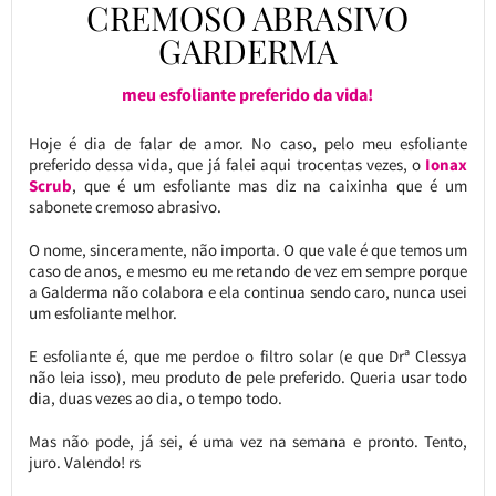
CREMOSO ABRASIVO
GARDERMA
meu esfoliante preferido da vida!
Hoje é dia de falar de amor. No caso, pelo meu esfoliante
preferido dessa vida, que já falei aqui trocentas vezes, o
Ionax
Scrub
, que é um esfoliante mas diz na caixinha que é um
sabonete cremoso abrasivo.
O nome, sinceramente, não importa. O que vale é que temos um
caso de anos, e mesmo eu me retando de vez em sempre porque
a Galderma não colabora e ela continua sendo caro, nunca usei
um esfoliante melhor.
E esfoliante é, que me perdoe o filtro solar (e que Drª Clessya
não leia isso), meu produto de pele preferido. Queria usar todo
dia, duas vezes ao dia, o tempo todo.
Mas não pode, já sei, é uma vez na semana e pronto. Tento,
juro. Valendo! rs