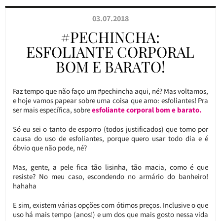
03.07.2018
#PECHINCHA:
ESFOLIANTE CORPORAL
BOM E BARATO!
Faz tempo que não faço um #pechincha aqui, né? Mas voltamos,
e hoje vamos papear sobre uma coisa que amo: esfoliantes! Pra
ser mais específica, sobre
esfoliante corporal bom e barato.
Só eu sei o tanto de esporro (todos justificados) que tomo por
causa do uso de esfoliantes, porque quero usar todo dia e é
óbvio que não pode, né?
Mas, gente, a pele fica tão lisinha, tão macia, como é que
resiste? No meu caso, escondendo no armário do banheiro!
hahaha
E sim, existem várias opções com ótimos preços. Inclusive o que
uso há mais tempo (anos!) e um dos que mais gosto nessa vida