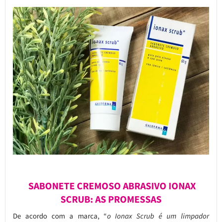
SABONETE CREMOSO ABRASIVO IONAX
SCRUB: AS PROMESSAS
De acordo com a marca, “
o Ionax Scrub é um limpador