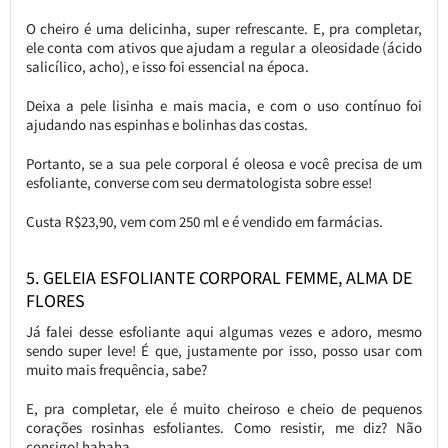
O cheiro é uma delicinha, super refrescante. E, pra completar,
ele conta com ativos que ajudam a regular a oleosidade (ácido
salicílico, acho), e isso foi essencial na época.
Deixa a pele lisinha e mais macia, e com o uso contínuo foi
ajudando nas espinhas e bolinhas das costas.
Portanto, se a sua pele corporal é oleosa e você precisa de um
esfoliante, converse com seu dermatologista sobre esse!
Custa R$23,90, vem com 250 ml e é vendido em farmácias.
5. GELEIA ESFOLIANTE CORPORAL FEMME, ALMA DE
FLORES
Já falei desse esfoliante aqui algumas vezes e adoro, mesmo
sendo super leve! É que, justamente por isso, posso usar com
muito mais frequência, sabe?
E, pra completar, ele é muito cheiroso e cheio de pequenos
corações rosinhas esfoliantes. Como resistir, me diz? Não
consigo! hahaha