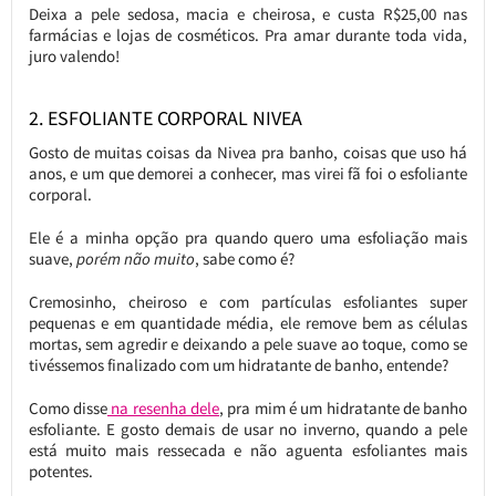
Deixa a pele sedosa, macia e cheirosa, e custa R$25,00 nas
farmácias e lojas de cosméticos. Pra amar durante toda vida,
juro valendo!
2. ESFOLIANTE CORPORAL NIVEA
Gosto de muitas coisas da Nivea pra banho, coisas que uso há
anos, e um que demorei a conhecer, mas virei fã foi o esfoliante
corporal.
Ele é a minha opção pra quando quero uma esfoliação mais
suave,
porém não muito
, sabe como é?
Cremosinho, cheiroso e com partículas esfoliantes super
pequenas e em quantidade média, ele remove bem as células
mortas, sem agredir e deixando a pele suave ao toque, como se
tivéssemos finalizado com um hidratante de banho, entende?
Como disse
na resenha dele
, pra mim é um hidratante de banho
esfoliante. E gosto demais de usar no inverno, quando a pele
está muito mais ressecada e não aguenta esfoliantes mais
potentes.