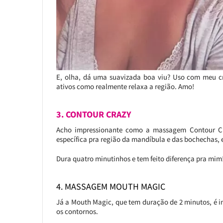
E, olha, dá uma suavizada boa viu? Uso com meu c
ativos como realmente relaxa a região. Amo!
3. CONTOUR CRAZY
Acho impressionante como a massagem Contour Cra
específica pra região da mandíbula e das bochechas, 
Dura quatro minutinhos e tem feito diferença pra mim
4. MASSAGEM MOUTH MAGIC
Já a Mouth Magic, que tem duração de 2 minutos, é in
os contornos.