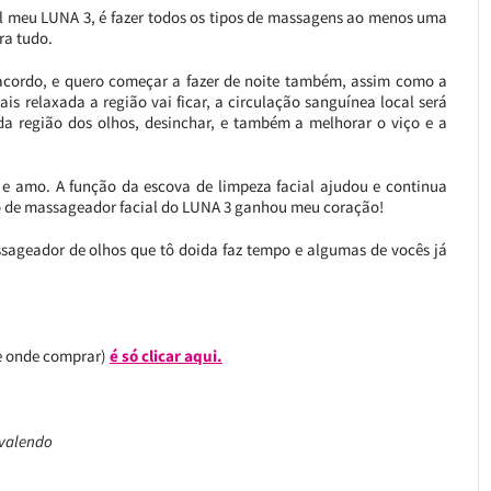
el meu LUNA 3, é fazer todos os tipos de massagens ao menos uma
ra tudo.
acordo, e quero começar a fazer de noite também, assim como a
ais relaxada a região vai ficar, a circulação sanguínea local será
 da região dos olhos, desinchar, e também a melhorar o viço e a
 amo. A função da escova de limpeza facial ajudou e continua
o de massageador facial do LUNA 3 ganhou meu coração!
sageador de olhos que tô doida faz tempo e algumas de vocês já
ve onde comprar)
é só clicar aqui.
ovalendo