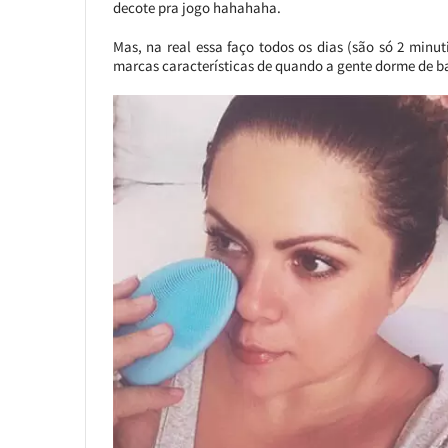
decote pra jogo hahahaha.
Mas, na real essa faço todos os dias (são só 2 minu
marcas características de quando a gente dorme de ba