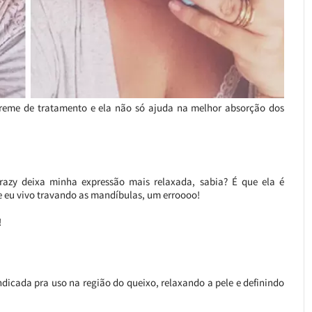
reme de tratamento e ela não só ajuda na melhor absorção dos
zy deixa minha expressão mais relaxada, sabia? É que ela é
e eu vivo travando as mandíbulas, um erroooo!
!
dicada pra uso na região do queixo, relaxando a pele e definindo