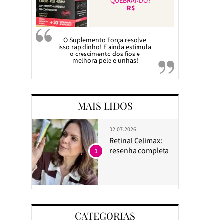
QUEBRANDO?
R$
O Suplemento Força resolve
isso rapidinho! E ainda estimula
o crescimento dos fios e
melhora pele e unhas!
MAIS LIDOS
02.07.2026
Retinal Celimax:
resenha completa
1
CATEGORIAS