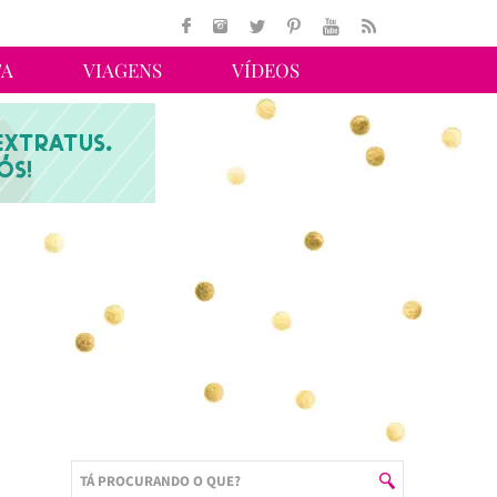
TA
VIAGENS
VÍDEOS