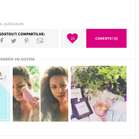
al
,
publicidade
GOSTOU?! COMPARTILHE:
28
COMENTE! (0)
TAMBÉM VAI GOSTAR