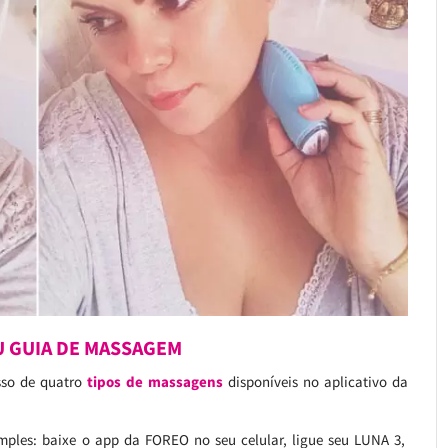
EU GUIA DE MASSAGEM
sso de quatro
tipos de massagens
disponíveis no aplicativo da
mples: baixe o app da FOREO no seu celular, ligue seu LUNA 3,