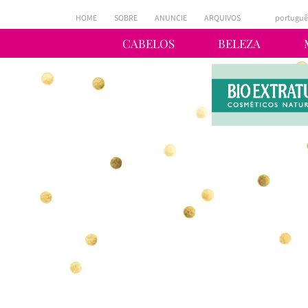
HOME
SOBRE
ANUNCIE
ARQUIVOS
portuguê
CABELOS
BELEZA