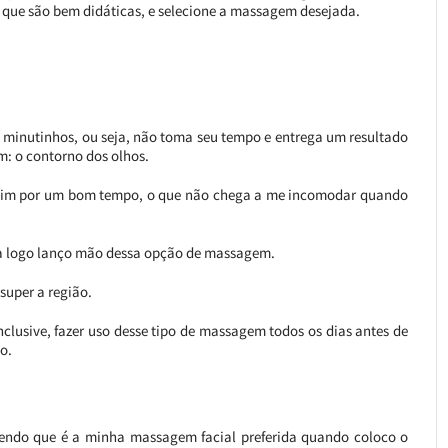
s, que são bem didáticas, e selecione a massagem desejada.
s minutinhos, ou seja, não toma seu tempo e entrega um resultado
: o contorno dos olhos.
ssim por um bom tempo, o que não chega a me incomodar quando
ça logo lanço mão dessa opção de massagem.
 super a região.
clusive, fazer uso desse tipo de massagem todos os dias antes de
o.
izendo que é a minha massagem facial preferida quando coloco o