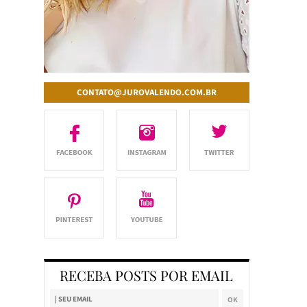
CONTATO@JUROVALENDO.COM.BR
RECEBA POSTS POR EMAIL