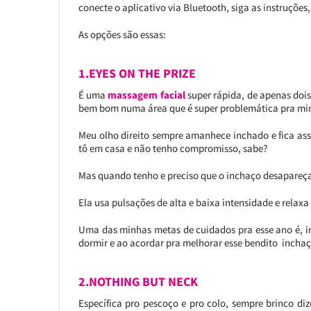
conecte o aplicativo via Bluetooth, siga as instruçõe
As opções são essas:
1.EYES ON THE PRIZE
É uma
massagem facial
super rápida, de apenas doi
bem bom numa área que é super problemática pra mim
Meu olho direito sempre amanhece inchado e fica a
tô em casa e não tenho compromisso, sabe?
Mas quando tenho e preciso que o inchaço desapare
Ela usa pulsações de alta e baixa intensidade e relaxa
Uma das minhas metas de cuidados pra esse ano é, in
dormir e ao acordar pra melhorar esse bendito inchaç
2.NOTHING BUT NECK
Específica pro pescoço e pro colo, sempre brinco d