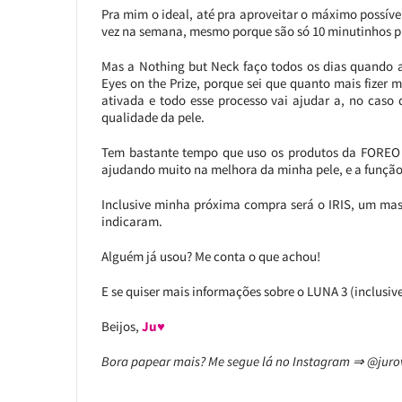
Pra mim o ideal, até pra aproveitar o máximo possív
vez na semana, mesmo porque são só 10 minutinhos p
Mas a Nothing but Neck faço todos os dias quando 
Eyes on the Prize, porque sei que quanto mais fizer m
ativada e todo esse processo vai ajudar a, no caso
qualidade da pele.
Tem bastante tempo que uso os produtos da FOREO e
ajudando muito na melhora da minha pele, e a funçã
Inclusive minha próxima compra será o IRIS, um mas
indicaram.
Alguém já usou? Me conta o que achou!
E se quiser mais informações sobre o LUNA 3 (inclusi
Beijos,
Ju♥
Bora papear mais? Me segue lá no Instagram ⇒ @jur