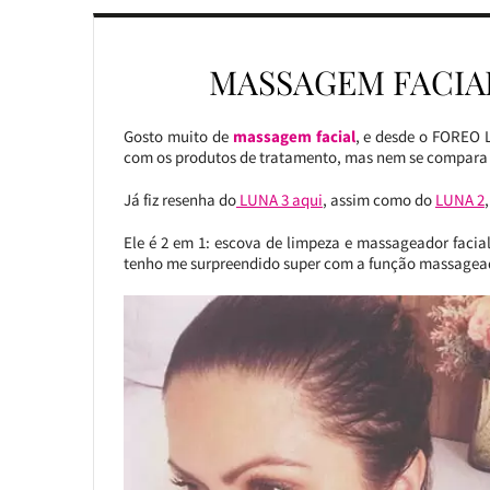
MASSAGEM FACIA
Gosto muito de
massagem facial
, e desde o FOREO 
com os produtos de tratamento, mas nem se compar
Já fiz resenha do
LUNA 3 aqui
, assim como do
LUNA 2
Ele é 2 em 1: escova de limpeza e massageador facia
tenho me surpreendido super com a função massagead