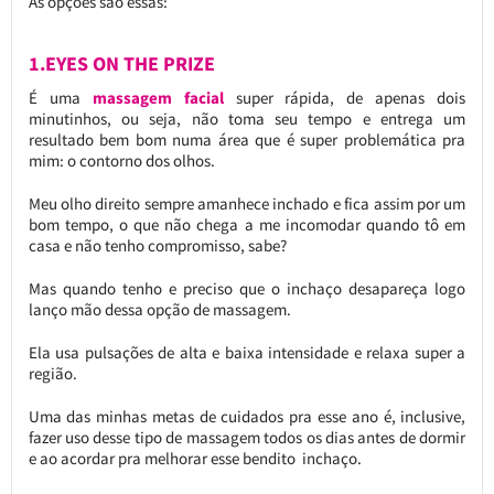
As opções são essas:
1.EYES ON THE PRIZE
É uma
massagem facial
super rápida, de apenas dois
minutinhos, ou seja, não toma seu tempo e entrega um
resultado bem bom numa área que é super problemática pra
mim: o contorno dos olhos.
Meu olho direito sempre amanhece inchado e fica assim por um
bom tempo, o que não chega a me incomodar quando tô em
casa e não tenho compromisso, sabe?
Mas quando tenho e preciso que o inchaço desapareça logo
lanço mão dessa opção de massagem.
Ela usa pulsações de alta e baixa intensidade e relaxa super a
região.
Uma das minhas metas de cuidados pra esse ano é, inclusive,
fazer uso desse tipo de massagem todos os dias antes de dormir
e ao acordar pra melhorar esse bendito inchaço.