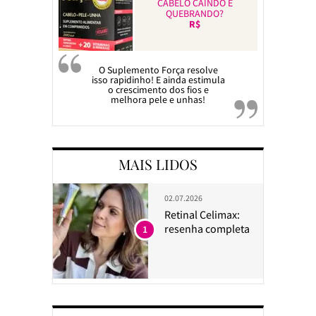
CABELO CAINDO E
QUEBRANDO?
R$
O Suplemento Força resolve
isso rapidinho! E ainda estimula
o crescimento dos fios e
melhora pele e unhas!
MAIS LIDOS
02.07.2026
Retinal Celimax:
resenha completa
1