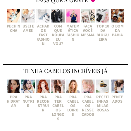
PECHIN
USEI E
ACHAD
COM
MATEM
FAÇA
TOP 10
O BOM
CHA
AMEI!
OS
QUE
ÁTICA
VOCÊ
DA
DA
FAST
ROUPA
FASHIO
MESMA
BLOGU
BAHIA
FASHIO
EU
N
EIRA
N
VOU?
TENHA CABELOS INCRÍVEIS JÁ
PRA
PRA
PRA
PRA
PRA
PRA
RECEIT
PENTE
HIDRAT
NUTRI
RECON
TER
CABEL
CABEL
INHAS
ADOS
AR
R
STRUI
CABEL
OS
OS
MILAG
R
OS
LOIRO
RESSE
ROSAS
LONGO
S
CADOS
S