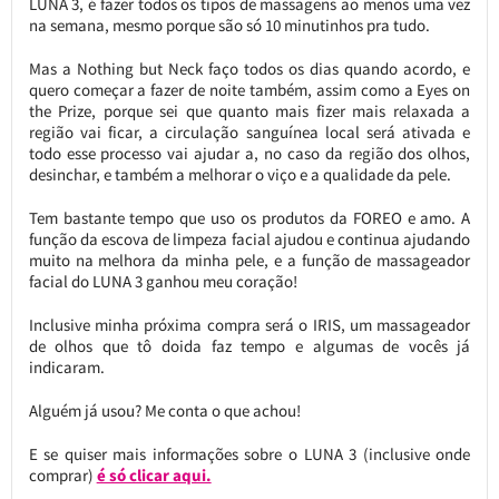
LUNA 3, é fazer todos os tipos de massagens ao menos uma vez
na semana, mesmo porque são só 10 minutinhos pra tudo.
Mas a Nothing but Neck faço todos os dias quando acordo, e
quero começar a fazer de noite também, assim como a Eyes on
the Prize, porque sei que quanto mais fizer mais relaxada a
região vai ficar, a circulação sanguínea local será ativada e
todo esse processo vai ajudar a, no caso da região dos olhos,
desinchar, e também a melhorar o viço e a qualidade da pele.
Tem bastante tempo que uso os produtos da FOREO e amo. A
função da escova de limpeza facial ajudou e continua ajudando
muito na melhora da minha pele, e a função de massageador
facial do LUNA 3 ganhou meu coração!
Inclusive minha próxima compra será o IRIS, um massageador
de olhos que tô doida faz tempo e algumas de vocês já
indicaram.
Alguém já usou? Me conta o que achou!
E se quiser mais informações sobre o LUNA 3 (inclusive onde
comprar)
é só clicar aqui.