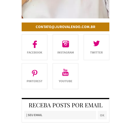
CONTATO@JUROVALENDO.COM.BR
RECEBA POSTS POR EMAIL