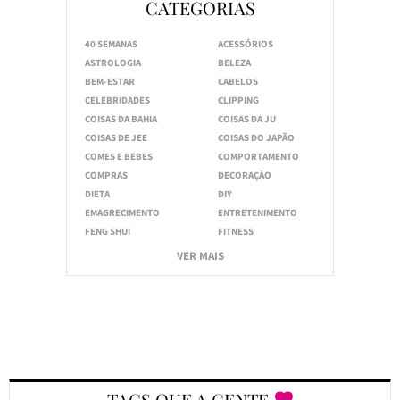
CATEGORIAS
40 SEMANAS
ACESSÓRIOS
ASTROLOGIA
BELEZA
BEM-ESTAR
CABELOS
CELEBRIDADES
CLIPPING
COISAS DA BAHIA
COISAS DA JU
COISAS DE JEE
COISAS DO JAPÃO
COMES E BEBES
COMPORTAMENTO
COMPRAS
DECORAÇÃO
DIETA
DIY
EMAGRECIMENTO
ENTRETENIMENTO
FENG SHUI
FITNESS
VER MAIS
TAGS QUE A GENTE