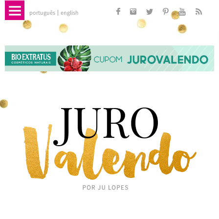
português
english