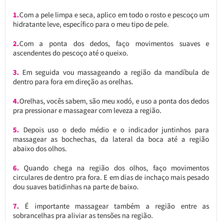
1.
Com a pele limpa e seca, aplico em todo o rosto e pescoço um
hidratante leve, específico para o meu tipo de pele.
2.
Com a ponta dos dedos, faço movimentos suaves e
ascendentes do pescoço até o queixo.
3.
Em seguida vou massageando a região da mandíbula de
dentro para fora em direção as orelhas.
4.
Orelhas, vocês sabem, são meu xodó, e uso a ponta dos dedos
pra pressionar e massagear com leveza a região.
5.
Depois uso o dedo médio e o indicador juntinhos para
massagear as bochechas, da lateral da boca até a região
abaixo dos olhos.
6.
Quando chega na região dos olhos, faço movimentos
circulares de dentro pra fora. E em dias de inchaço mais pesado
dou suaves batidinhas na parte de baixo.
7.
É importante massagear também a região entre as
sobrancelhas pra aliviar as tensões na região.