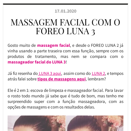
17.01.2020
MASSAGEM FACIAL COM O
FOREO LUNA 3
Gosto muito de
massagem facial
, e desde o FOREO LUNA 2 já
vinha usando a parte traseira com essa função, sempre com os
produtos de tratamento, mas nem se compara com o
massageador facial do LUNA 3
!
Já fiz resenha do
LUNA 3 aqui
, assim como do
LUNA 2
, e tempos
atrás falei sobre
tipos de massagens aqui
, lembram?
Ele é 2 em 1: escova de limpeza e massageador facial. Para lavar
o rosto todo mundo já sabe que é tudo de bom, mas tenho me
surpreendido super com a função massageadora, com as
opções de massagens e com os resultados delas.