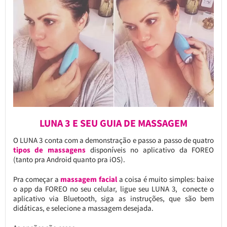
LUNA 3 E SEU GUIA DE MASSAGEM
O LUNA 3 conta com a demonstração e passo a passo de quatro
tipos de massagens
disponíveis no aplicativo da FOREO
(tanto pra Android quanto pra iOS).
Pra começar a
massagem facial
a coisa é muito simples: baixe
o app da FOREO no seu celular, ligue seu LUNA 3, conecte o
aplicativo via Bluetooth, siga as instruções, que são bem
didáticas, e selecione a massagem desejada.