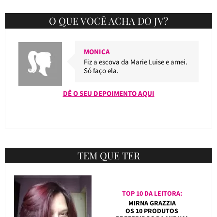
O QUE VOCÊ ACHA DO JV?
MONICA
Fiz a escova da Marie Luise e amei.
Só faço ela.
DÊ O SEU DEPOIMENTO AQUI
TEM QUE TER
TOP 10 DA LEITORA:
MIRNA GRAZZIA
OS 10 PRODUTOS