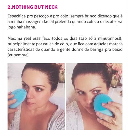
2.NOTHING BUT NECK
Específica pro pescoço e pro colo, sempre brinco dizendo que é
a minha massagem facial preferida quando coloco o decote pra
jogo hahahaha.
Mas, na real essa faço todos os dias (são só 2 minutinhos!),
principalmente por causa do colo, que fica com aquelas marcas
características de quando a gente dorme de barriga pra baixo
(eu sempre).