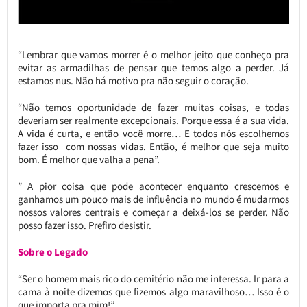
“Lembrar que vamos morrer é o melhor jeito que conheço pra
evitar as armadilhas de pensar que temos algo a perder. Já
estamos nus. Não há motivo pra não seguir o coração.
“Não temos oportunidade de fazer muitas coisas, e todas
deveriam ser realmente excepcionais. Porque essa é a sua vida.
A vida é curta, e então você morre… E todos nós escolhemos
fazer isso com nossas vidas. Então, é melhor que seja muito
bom. É melhor que valha a pena”.
” A pior coisa que pode acontecer enquanto crescemos e
ganhamos um pouco mais de influência no mundo é mudarmos
nossos valores centrais e começar a deixá-los se perder. Não
posso fazer isso. Prefiro desistir.
Sobre o Legado
“Ser o homem mais rico do cemitério não me interessa. Ir para a
cama à noite dizemos que fizemos algo maravilhoso… Isso é o
que importa pra mim!”