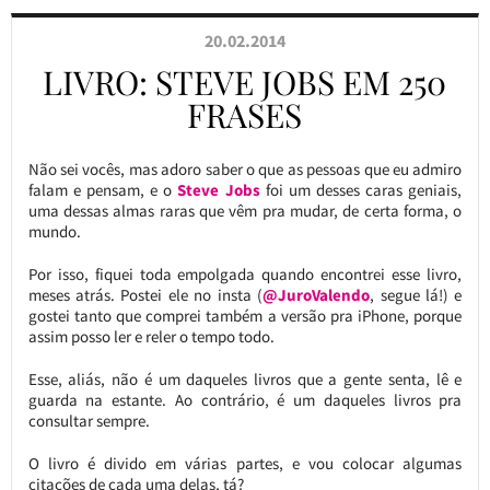
20.02.2014
LIVRO: STEVE JOBS EM 250
FRASES
Não sei vocês, mas adoro saber o que as pessoas que eu admiro
falam e pensam, e o
Steve Jobs
foi um desses caras geniais,
uma dessas almas raras que vêm pra mudar, de certa forma, o
mundo.
Por isso, fiquei toda empolgada quando encontrei esse livro,
meses atrás. Postei ele no insta (
@JuroValendo
, segue lá!) e
gostei tanto que comprei também a versão pra iPhone, porque
assim posso ler e reler o tempo todo.
Esse, aliás, não é um daqueles livros que a gente senta, lê e
guarda na estante. Ao contrário, é um daqueles livros pra
consultar sempre.
O livro é divido em várias partes, e vou colocar algumas
citações de cada uma delas, tá?