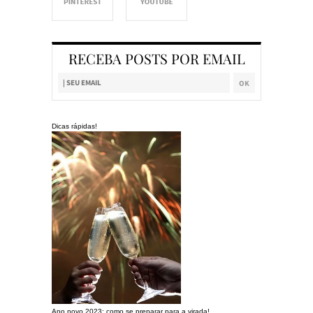
RECEBA POSTS POR EMAIL
Dicas rápidas!
Ano novo 2023: como se preparar para a virada!