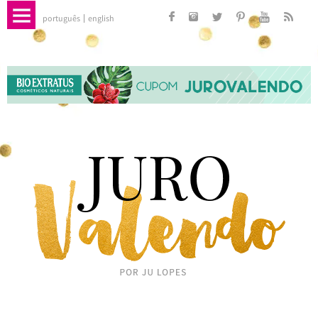
português
english