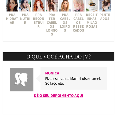
PRA
PRA
PRA
PRA
PRA
PRA
RECEIT
PENTE
HIDRAT
NUTRI
RECON
TER
CABEL
CABEL
INHAS
ADOS
AR
R
STRUI
CABEL
OS
OS
MILAG
R
OS
LOIRO
RESSE
ROSAS
LONGO
S
CADOS
S
O QUE VOCÊ ACHA DO JV?
MONICA
Fiz a escova da Marie Luise e amei.
Só faço ela.
DÊ O SEU DEPOIMENTO AQUI