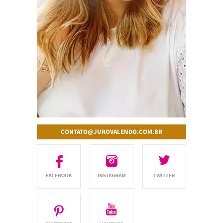
CONTATO@JUROVALENDO.COM.BR