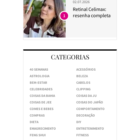
02.07.2026
Retinal Celimax:
resenha completa
1
CATEGORIAS
40 SEMANAS
ACESSÓRIOS
ASTROLOGIA
BELEZA
BEM-ESTAR
CABELOS
CELEBRIDADES
CLIPPING
COISAS DA BAHIA
COISAS DA JU
COISAS DE JEE
COISAS DO JAPÃO
COMES E BEBES
COMPORTAMENTO
COMPRAS
DECORAÇÃO
DIETA
DIY
EMAGRECIMENTO
ENTRETENIMENTO
FENG SHUI
FITNESS