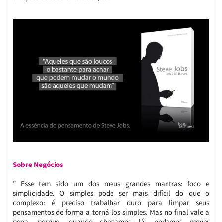
Sobre Negócios
” Esse tem sido um dos meus grandes mantras: foco e
simplicidade. O simples pode ser mais difícil do que o
complexo: é preciso trabalhar duro para limpar seus
pensamentos de forma a torná-los simples. Mas no final vale a
pena, porque, quando chegamos lá, podemos mover