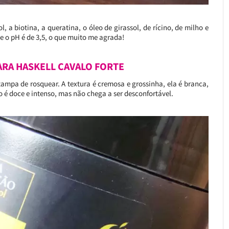
a biotina, a queratina, o óleo de girassol, de rícino, de milho e
e o pH é de 3,5, o que muito me agrada!
RA HASKELL CAVALO FORTE
mpa de rosquear. A textura é cremosa e grossinha, ela é branca,
o é doce e intenso, mas não chega a ser desconfortável.