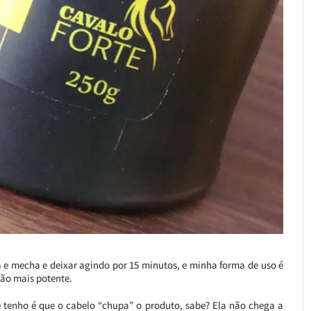
a e mecha e deixar agindo por 15 minutos, e minha forma de uso é
ção mais potente.
e tenho é que o cabelo “chupa” o produto, sabe? Ela não chega a