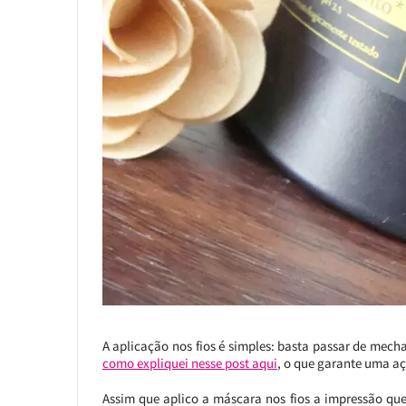
A aplicação nos fios é simples: basta passar de mech
como expliquei nesse post aqui
, o que garante uma a
Assim que aplico a máscara nos fios a impressão qu