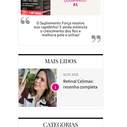
QUEBRANDO?
R$
O Suplemento Força resolve
isso rapidinho! E ainda estimula
o crescimento dos fios e
melhora pele e unhas!
MAIS LIDOS
02.07.2026
Retinal Celimax:
resenha completa
1
CATEGORIAS