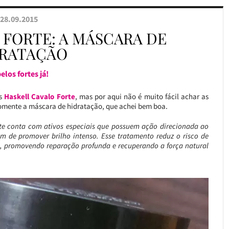
28.09.2015
 FORTE: A MÁSCARA DE
RATAÇÃO
elos fortes já!
s
Haskell Cavalo Forte
, mas por aqui não é muito fácil achar as
somente a máscara de hidratação, que achei bem boa.
rte conta com ativos especiais que possuem ação direcionada ao
lém de promover brilho intenso. Esse tratamento reduz o risco de
fio, promovendo reparação profunda e recuperando a força natural