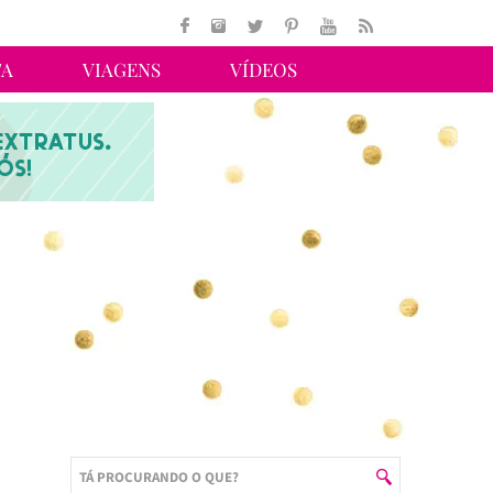
TA
VIAGENS
VÍDEOS