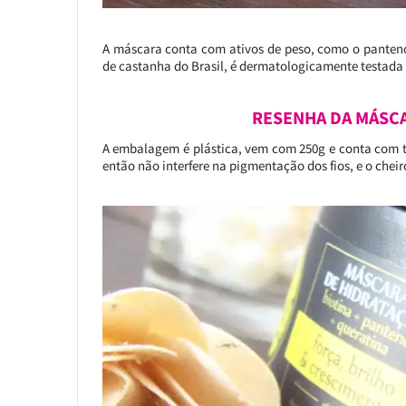
A máscara conta com ativos de peso, como o pantenol, 
de castanha do Brasil, é dermatologicamente testada 
RESENHA DA MÁSCA
A embalagem é plástica, vem com 250g e conta com ta
então não interfere na pigmentação dos fios, e o cheir