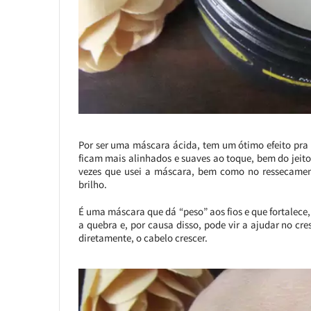
Por ser uma máscara ácida, tem um ótimo efeito pra se
ficam mais alinhados e suaves ao toque, bem do jeit
vezes que usei a máscara, bem como no ressecamen
brilho.
É uma máscara que dá “peso” aos fios e que fortalece, e
a quebra e, por causa disso, pode vir a ajudar no cr
diretamente, o cabelo crescer.