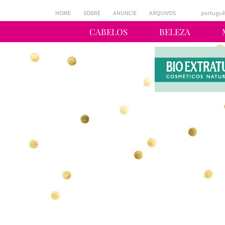
HOME
SOBRE
ANUNCIE
ARQUIVOS
portuguê
CABELOS
BELEZA