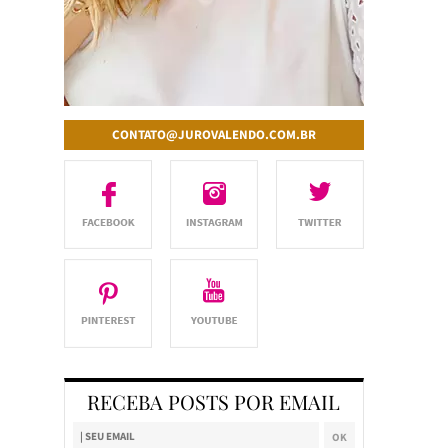
CONTATO@JUROVALENDO.COM.BR
RECEBA POSTS POR EMAIL