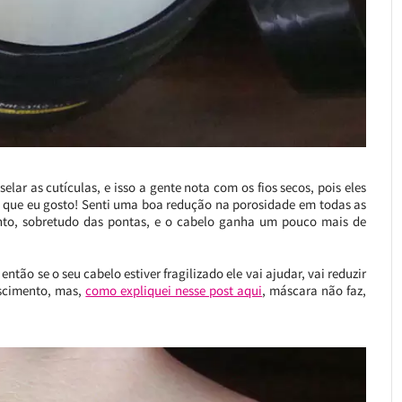
lar as cutículas, e isso a gente nota com os fios secos, pois eles
o que eu gosto! Senti uma boa redução na porosidade em todas as
to, sobretudo das pontas, e o cabelo ganha um pouco mais de
ntão se o seu cabelo estiver fragilizado ele vai ajudar, vai reduzir
escimento, mas,
como expliquei nesse post aqui
, máscara não faz,