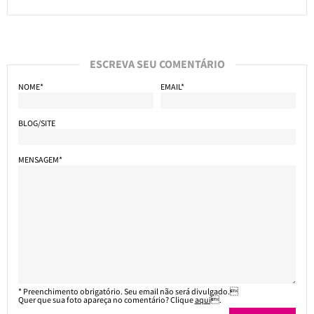
ESCREVA SEU COMENTÁRIO
NOME*
EMAIL*
BLOG/SITE
MENSAGEM*
* Preenchimento obrigatório. Seu email não será divulgado.
Quer que sua foto apareça no comentário? Clique
aqui
.