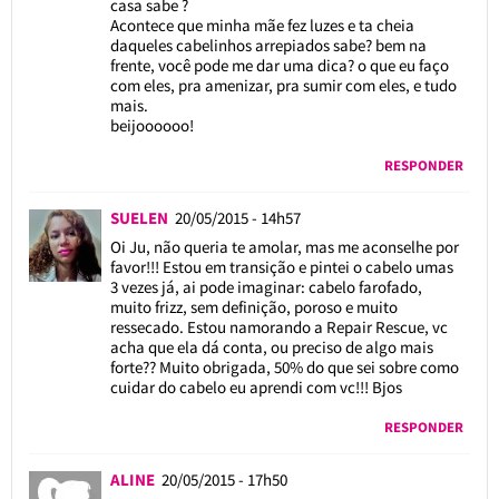
casa sabe ?
Acontece que minha mãe fez luzes e ta cheia
daqueles cabelinhos arrepiados sabe? bem na
frente, você pode me dar uma dica? o que eu faço
com eles, pra amenizar, pra sumir com eles, e tudo
mais.
beijoooooo!
RESPONDER
SUELEN
20/05/2015 - 14h57
Oi Ju, não queria te amolar, mas me aconselhe por
favor!!! Estou em transição e pintei o cabelo umas
3 vezes já, ai pode imaginar: cabelo farofado,
muito frizz, sem definição, poroso e muito
ressecado. Estou namorando a Repair Rescue, vc
acha que ela dá conta, ou preciso de algo mais
forte?? Muito obrigada, 50% do que sei sobre como
cuidar do cabelo eu aprendi com vc!!! Bjos
RESPONDER
ALINE
20/05/2015 - 17h50