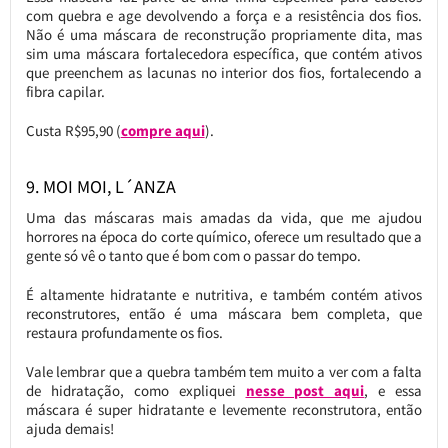
com quebra e age devolvendo a força e a resistência dos fios.
Não é uma máscara de reconstrução propriamente dita, mas
sim uma máscara fortalecedora específica, que contém ativos
que preenchem as lacunas no interior dos fios, fortalecendo a
fibra capilar.
Custa R$95,90 (
compre aqui
).
9. MOI MOI, L´ANZA
Uma das máscaras mais amadas da vida, que me ajudou
horrores na época do corte químico, oferece um resultado que a
gente só vê o tanto que é bom com o passar do tempo.
É altamente hidratante e nutritiva, e também contém ativos
reconstrutores, então é uma máscara bem completa, que
restaura profundamente os fios.
Vale lembrar que a quebra também tem muito a ver com a falta
de hidratação, como expliquei
nesse post aqui
, e essa
máscara é super hidratante e levemente reconstrutora, então
ajuda demais!