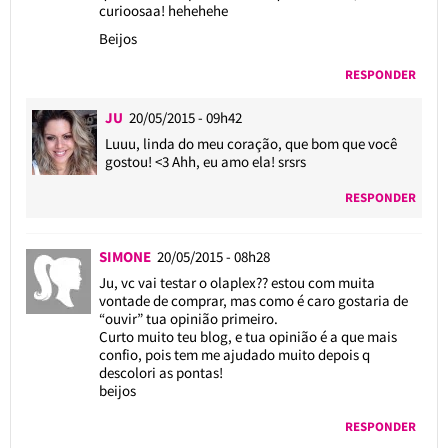
curioosaa! hehehehe
Beijos
RESPONDER
JU
20/05/2015 - 09h42
Luuu, linda do meu coração, que bom que você
gostou! <3 Ahh, eu amo ela! srsrs
RESPONDER
SIMONE
20/05/2015 - 08h28
Ju, vc vai testar o olaplex?? estou com muita
vontade de comprar, mas como é caro gostaria de
“ouvir” tua opinião primeiro.
Curto muito teu blog, e tua opinião é a que mais
confio, pois tem me ajudado muito depois q
descolori as pontas!
beijos
RESPONDER