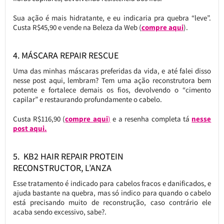
Sua ação é mais hidratante, e eu indicaria pra quebra “leve”.
Custa R$45,90 e vende na Beleza da Web (
compre aqui
).
4. MÁSCARA REPAIR RESCUE
Uma das minhas máscaras preferidas da vida, e até falei disso
nesse post aqui, lembram? Tem uma ação reconstrutora bem
potente e fortalece demais os fios, devolvendo o “cimento
capilar” e restaurando profundamente o cabelo.
Custa R$116,90 (
compre aqui
)
e a resenha completa tá
nesse
post aqui.
5. KB2 HAIR REPAIR PROTEIN
RECONSTRUCTOR, L’ANZA
Esse tratamento é indicado para cabelos fracos e danificados, e
ajuda bastante na quebra, mas só indico para quando o cabelo
está precisando muito de reconstrução, caso contrário ele
acaba sendo excessivo, sabe?.