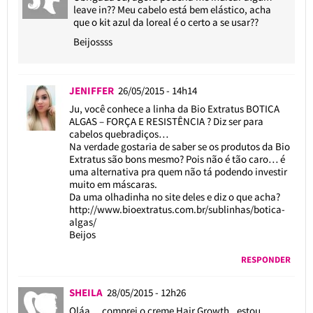
leave in?? Meu cabelo está bem elástico, acha
que o kit azul da loreal é o certo a se usar??
Beijossss
JENIFFER
26/05/2015 - 14h14
Ju, você conhece a linha da Bio Extratus BOTICA
ALGAS – FORÇA E RESISTÊNCIA ? Diz ser para
cabelos quebradiços…
Na verdade gostaria de saber se os produtos da Bio
Extratus são bons mesmo? Pois não é tão caro… é
uma alternativa pra quem não tá podendo investir
muito em máscaras.
Da uma olhadinha no site deles e diz o que acha?
http://www.bioextratus.com.br/sublinhas/botica-
algas/
Beijos
RESPONDER
SHEILA
28/05/2015 - 12h26
Oláa… comprei o creme Hair Growth.. estou