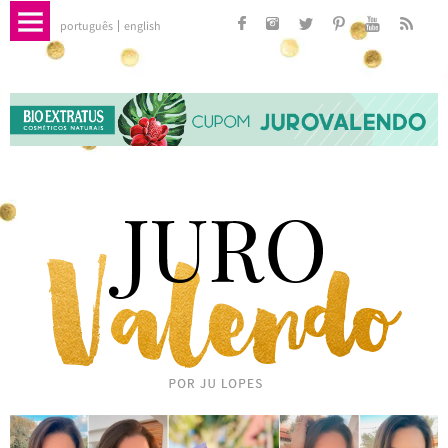
português
english