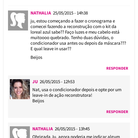
NATHALIA
25/05/2015 - 14h38
ju, estou começando a fazer o cronograma e
comecei fazendo a reconstrução com o kit da
loreal azul sabe?? Faço luzes e meu cabelo está
muitoooo quebrado. Tenho duas dúvidas, o
condicionador usa antes ou depois da máscara???
E qual leave in usar??
Beijos
RESPONDER
JU
26/05/2015 - 12h53
Nat, usa o condicionador depois e opte por um
leave-in de ação reconstrutora!
Beijos
RESPONDER
NATHALIA
26/05/2015 - 13h45
Obrigada Ju, agora poderia me indicar algum