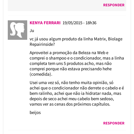
RESPONDER
KENYA FERRARI
19/05/2015 - 18h36
Ju
vc já usou algum produto da linha Matrix, Biolage
Repairinside?
Aproveitei a promoção da Beleza na Web e
comprei o shampoo e o condicionador, mas a linha
completa tem uns 5 produtos acho, mas não
comprei porque não estava precisando hehe
(comedida).
Usei uma vez só, não tenho muita opinião, só
achei que o condicionador não derrete o cabelo e é
bem ralinho, achei que não ia hidratar nada, mas
depois de seco achei meu cabelo bem sedoso,
vamos ver as cenas dos próximos capítulos.
beijos
RESPONDER