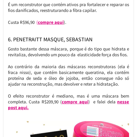
É um reconstrutor que contém ativos pra fortalecer e reparar os
fios danificados, reestruturando a fibra capilar.
Custa R$96,90
(
compre aqui
).
6. PENETRAITT MASQUE, SEBASTIAN
Gosto bastante dessa máscara, porque é do tipo que hidrata e
revitaliza, devolvendo um pouco da elasticidade força dos fios.
Ao contrário da maioria das máscaras reconstrutoras (ela é
fraca nisso), que contém basicamente queratina, ela contém
proteína de seda e óleo de jojoba, então consegue não só
ajudar na reconstrução, mas devolver e reter a hidratação.
O efeito reconstrutor é mediano, mas é uma máscara bem
completa. Custa R$209,90 (
compre aqui
) e falei dela
nesse
post aqui.