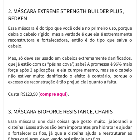
2. MÁSCARA EXTREME STRENGTH BUILDER PLUS,
REDKEN
Essa máscara é do tipo que você odeia no primeiro uso, porque
deixa o cabelo rígido, mas a verdade é que ela é extremamente
reconstrutora e fortalecedora, então é do tipo que salva o
cabelo.
Mas, só deve ser usado em cabelos extremamente danificados,
que já estão com os “pés na cova”, sabe? A promessa é 96% mais
força após 3 aplicações, e ela cumpre mesmo, mas se o cabelo
não estiver muito danificado o efeito é contrário, porque o
excesso de reconstrução é tão prejudicial quanto a falta.
Custa R$123,90 (
compre aqui
).
3. MÁSCARA BIOFORCE RESISTANCE, CHARIS
Essa máscara une dois coisas que gosto muito: jaborandi e
cisteína! Esses ativos são bem importantes pra hidratar e ajudar
a fortalecer os fios, já que a cisteína ajuda a reestruturar as
fibras capilares, devolvendo resistência aos fios.