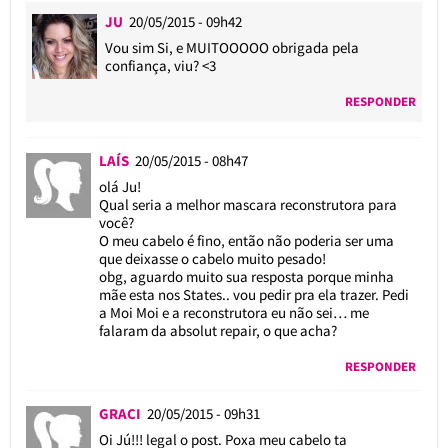
JU
20/05/2015 - 09h42
Vou sim Si, e MUITOOOOO obrigada pela
confiança, viu? <3
RESPONDER
LAÍS
20/05/2015 - 08h47
olá Ju!
Qual seria a melhor mascara reconstrutora para
você?
O meu cabelo é fino, então não poderia ser uma
que deixasse o cabelo muito pesado!
obg, aguardo muito sua resposta porque minha
mãe esta nos States.. vou pedir pra ela trazer. Pedi
a Moi Moi e a reconstrutora eu não sei… me
falaram da absolut repair, o que acha?
RESPONDER
GRACI
20/05/2015 - 09h31
Oi Jú!!! legal o post. Poxa meu cabelo ta