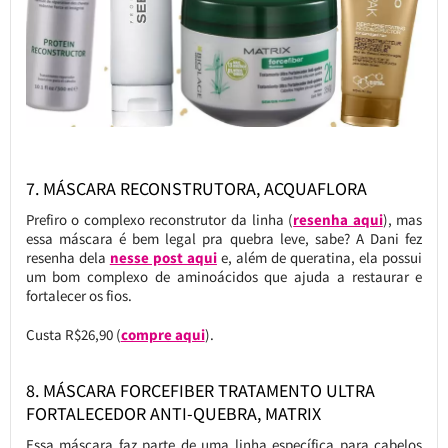
7. MÁSCARA RECONSTRUTORA, ACQUAFLORA
Prefiro o complexo reconstrutor da linha (
resenha aqui
), mas
essa máscara é bem legal pra quebra leve, sabe? A Dani fez
resenha dela
nesse post aqui
e, além de queratina, ela possui
um bom complexo de aminoácidos que ajuda a restaurar e
fortalecer os fios.
Custa R$26,90 (
compre aqui
).
8. MÁSCARA FORCEFIBER TRATAMENTO ULTRA
FORTALECEDOR ANTI-QUEBRA, MATRIX
Essa máscara faz parte de uma linha específica para cabelos