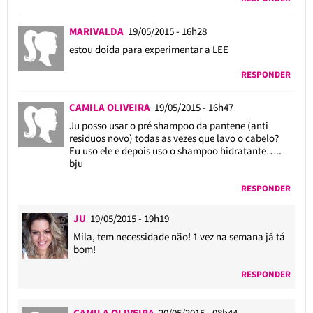
MARIVALDA
19/05/2015 - 16h28
estou doida para experimentar a LEE
RESPONDER
CAMILA OLIVEIRA
19/05/2015 - 16h47
Ju posso usar o pré shampoo da pantene (anti
residuos novo) todas as vezes que lavo o cabelo?
Eu uso ele e depois uso o shampoo hidratante…..
bju
RESPONDER
JU
19/05/2015 - 19h19
Mila, tem necessidade não! 1 vez na semana já tá
bom!
RESPONDER
CAMILA OLIVEIRA
20/05/2015 - 08h44