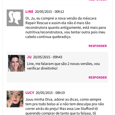
LINE
20/05/2015 - 00h12
Oi, Ju, eu comprei a nova versão da máscara
Repair Rescue e assim ela não é mais tão
reconstrutora quanto antigamente, está mais para
nutritiva/reconstrutora, vou tentar outra pois meu
cabelo continua quebradiço.
RESPONDER
JU
20/05/2015 - 09h43
Line, me falaram que são 2 novas versões, vou
verificar direitinho!
RESPONDER
LUCY
20/05/2015 - 08h19
Juuu minha Diva, adorei as dicas, como sempre
tem pra todo bolso aí e não tem desculpa pra não
correr atrás do preju! Mas essa Lee Stafford tô
querendo comprar de tanto que tu falaaa, tô