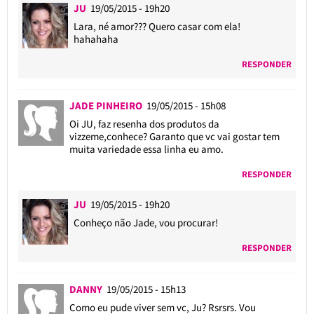
JU
19/05/2015 - 19h20
Lara, né amor??? Quero casar com ela!
hahahaha
RESPONDER
JADE PINHEIRO
19/05/2015 - 15h08
Oi JU, faz resenha dos produtos da
vizzeme,conhece? Garanto que vc vai gostar tem
muita variedade essa linha eu amo.
RESPONDER
JU
19/05/2015 - 19h20
Conheço não Jade, vou procurar!
RESPONDER
DANNY
19/05/2015 - 15h13
Como eu pude viver sem vc, Ju? Rsrsrs. Vou