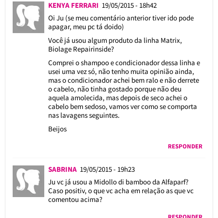
KENYA FERRARI
19/05/2015 - 18h42
Oi Ju (se meu comentário anterior tiver ido pode
apagar, meu pc tá doido)
Você já usou algum produto da linha Matrix,
Biolage Repairinside?
Comprei o shampoo e condicionador dessa linha e
usei uma vez só, não tenho muita opinião ainda,
mas o condicionador achei bem ralo e não derrete
o cabelo, não tinha gostado porque não deu
aquela amolecida, mas depois de seco achei o
cabelo bem sedoso, vamos ver como se comporta
nas lavagens seguintes.
Beijos
RESPONDER
SABRINA
19/05/2015 - 19h23
Ju vc já usou a Midollo di bamboo da Alfaparf?
Caso positiv, o que vc acha em relação as que vc
comentou acima?
RESPONDER