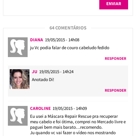
64 COMENTÁRIOS
DIANA
19/05/2015 - 14h08
ju Vc podia falar de couro cabeludo fedido
RESPONDER
JU
19/05/2015 - 14h24
Anotado Di!
RESPONDER
CAROLINE
19/05/2015 - 14h09
Eu usei a Máscara Repair Rescue pra recuperar
meu cabelo e foi ótima, comprei no Mercado livre e
paguei bem mais barato…recomendo.
Ju quando vc vai fazer o vídeo nos mostrando