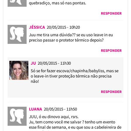
quebradiço, mas só nas pontas.
RESPONDER
JÉSSICA
20/05/2015 - 10h20
Juu me tira uma dúvida?? se eu uso leave in eu
preciso passar o protetor térmico depois?
RESPONDER
JU
20/05/2015 - 11h30
Só se for fazer escova/chapinha/babyliss, mas se
o leave-in tiver proteção térmica não precisa
não!
RESPONDER
LUANA
20/05/2015 - 11h50
JUU, ó eu dinovo aqui, rsrs.
Ju, tem como você me salvar ? tenho um evento
esse final de semana, e eu que sou a cabeleireira de