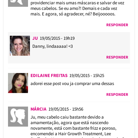
providenciar mais umas máscaras e salvar de vez
meus cabelos. Se eu amo?! Demais e cada vez
mais. E agora, só agradecer, né? Beijooooos.
RESPONDER
JU
19/05/2015 - 19h19
Danny, lindaaaaa! <3
RESPONDER
EDILAINE FREITAS
19/05/2015 - 15h25
adorei esse post vou ja comprar uma dessas
RESPONDER
MÁRCIA
19/05/2015 - 15h56
Ju, meu cabelo caiu bastante devido a
amamentação, agora que está nascendo
novamente, está com bastante frizz e poroso,
encomendei a Hair Growth Treatment, Lee