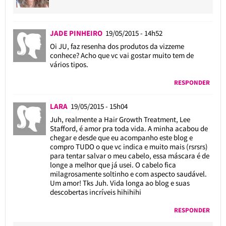
JADE PINHEIRO
19/05/2015 - 14h52
Oi JU, faz resenha dos produtos da vizzeme
conhece? Acho que vc vai gostar muito tem de
vários tipos.
RESPONDER
LARA
19/05/2015 - 15h04
Juh, realmente a Hair Growth Treatment, Lee
Stafford, é amor pra toda vida. A minha acabou de
chegar e desde que eu acompanho este blog e
compro TUDO o que vc indica e muito mais (rsrsrs)
para tentar salvar o meu cabelo, essa máscara é de
longe a melhor que já usei. O cabelo fica
milagrosamente soltinho e com aspecto saudável.
Um amor! Tks Juh. Vida longa ao blog e suas
descobertas incríveis hihihihi
RESPONDER