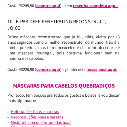
Custa R$245,90 (
compre aqui
) e tem
resenha completa aqui.
10. K-PAK DEEP PENETRATING RECONSTRUCT,
JOICO
Ótima máscara reconstrutora que já foi, aliás, eleita por 13
anos seguidos como o melhor reconstrutor do mundo. Não é a
minha preferida, mas tem um excelente efeito fortalecedor e é
uma máscara “curinga”, pois costuma funcionar bem na
maioria dos cabelos.
Custa R$226,90 (
compre aqui
) e já falei dela
nesse post aqui.
MÁSCARAS PARA CABELOS QUEBRADIÇOS
Prontooo, tem opções pra todos os gostos e bolsos, e vou deixar
mais algumas ó:
Hidratações boas e baratas
Reconstruções boas e baratas
Misturinha reconstrutora das boas