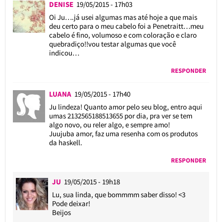
DENISE
19/05/2015 - 17h03
Oi Ju….já usei algumas mas até hoje a que mais
deu certo para o meu cabelo foi a Penetraitt…meu
cabelo é fino, volumoso e com coloração e claro
quebradiço!!vou testar algumas que você
indicou…
RESPONDER
LUANA
19/05/2015 - 17h40
Ju lindeza! Quanto amor pelo seu blog, entro aqui
umas 2132565188513655 por dia, pra ver se tem
algo novo, ou reler algo, e sempre amo!
Juujuba amor, faz uma resenha com os produtos
da haskell.
RESPONDER
JU
19/05/2015 - 19h18
Lu, sua linda, que bommmm saber disso! <3
Pode deixar!
Beijos