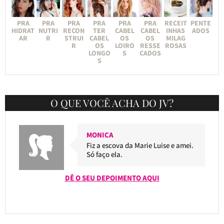
PRA
PRA
PRA
PRA
PRA
PRA
RECEIT
PENTE
HIDRAT
NUTRI
RECON
TER
CABEL
CABEL
INHAS
ADOS
AR
R
STRUI
CABEL
OS
OS
MILAG
R
OS
LOIRO
RESSE
ROSAS
LONGO
S
CADOS
S
O QUE VOCÊ ACHA DO JV?
MONICA
Fiz a escova da Marie Luise e amei.
Só faço ela.
DÊ O SEU DEPOIMENTO AQUI