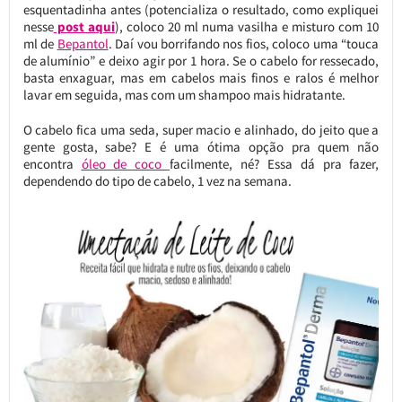
esquentadinha antes (potencializa o resultado, como expliquei
nesse
post aqui
), coloco 20 ml numa vasilha e misturo com 10
ml de
Bepantol
. Daí vou borrifando nos fios, coloco uma “touca
de alumínio” e deixo agir por 1 hora. Se o cabelo for ressecado,
basta enxaguar, mas em cabelos mais finos e ralos é melhor
lavar em seguida, mas com um shampoo mais hidratante.
O cabelo fica uma seda, super macio e alinhado, do jeito que a
gente gosta, sabe? E é uma ótima opção pra quem não
encontra
óleo de coco
facilmente, né? Essa dá pra fazer,
dependendo do tipo de cabelo, 1 vez na semana.