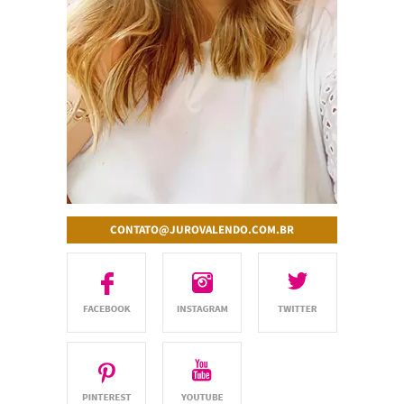
CONTATO@JUROVALENDO.COM.BR