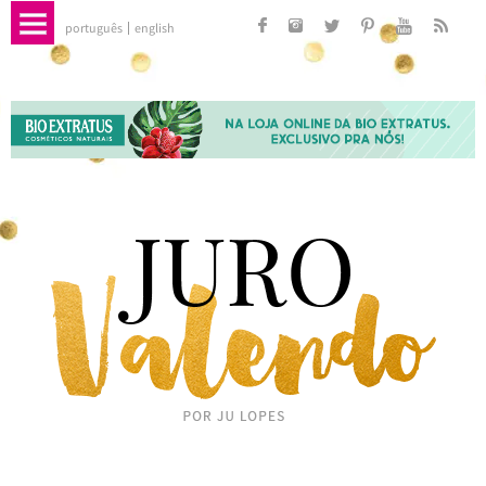
português
english