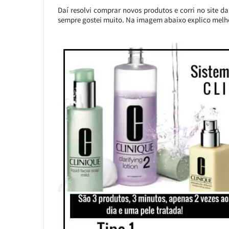
Daí resolvi comprar novos produtos e corri no site da
sempre gostei muito. Na imagem abaixo explico melho