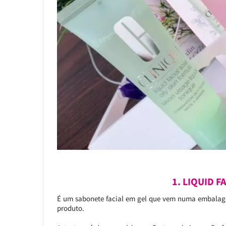
1. LIQUID F
É um sabonete facial em gel que vem numa embalage
produto.