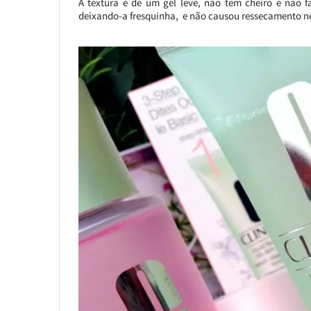
A textura é de um gel leve, não tem cheiro e não 
deixando-a fresquinha, e não causou ressecamento n