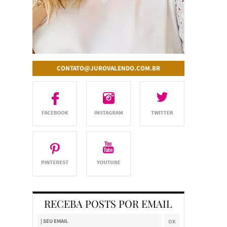
CONTATO@JUROVALENDO.COM.BR
RECEBA POSTS POR EMAIL