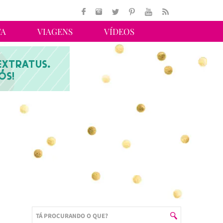
TA
VIAGENS
VÍDEOS