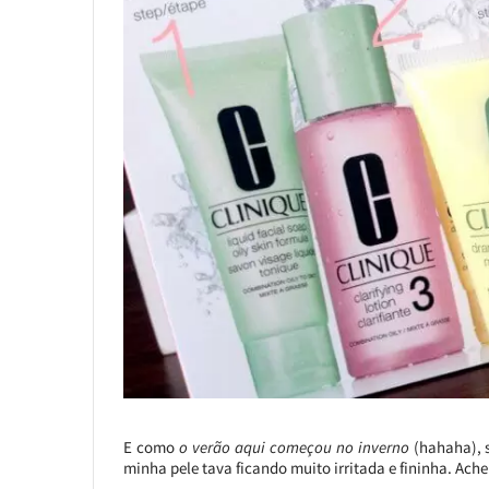
E como
o verão aqui começou no inverno
(hahaha), 
minha pele tava ficando muito irritada e fininha. Ach