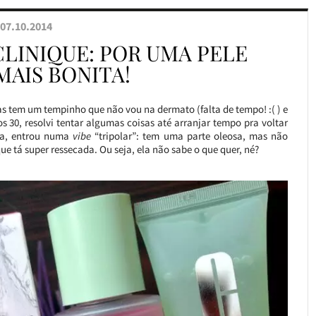
07.10.2014
CLINIQUE: POR UMA PELE
MAIS BONITA!
s tem um tempinho que não vou na dermato (falta de tempo! :( ) e
 30, resolvi tentar algumas coisas até arranjar tempo pra voltar
sa, entrou numa
vibe
“tripolar”: tem uma parte oleosa, mas não
ue tá super ressecada. Ou seja, ela não sabe o que quer, né?