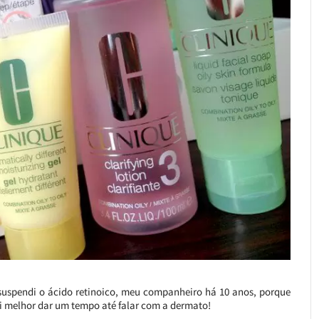
suspendi o ácido retinoico, meu companheiro há 10 anos, porque
ei melhor dar um tempo até falar com a dermato!