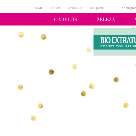
HOME
SOBRE
ANUNCIE
ARQUIVOS
portuguê
CABELOS
BELEZA