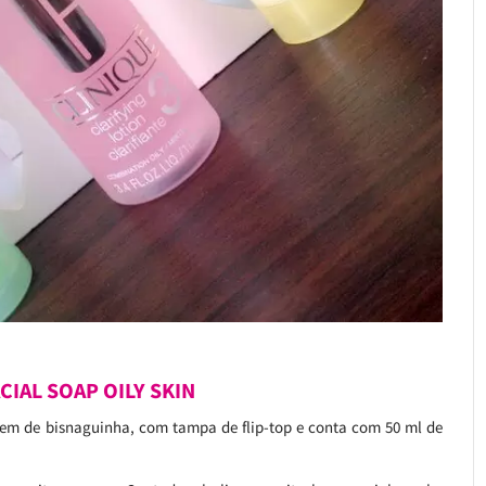
ACIAL SOAP OILY SKIN
m de bisnaguinha, com tampa de flip-top e conta com 50 ml de