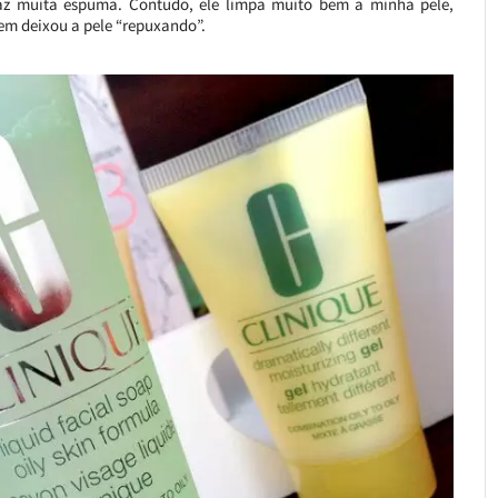
faz muita espuma. Contudo, ele limpa muito bem a minha pele,
em deixou a pele “repuxando”.