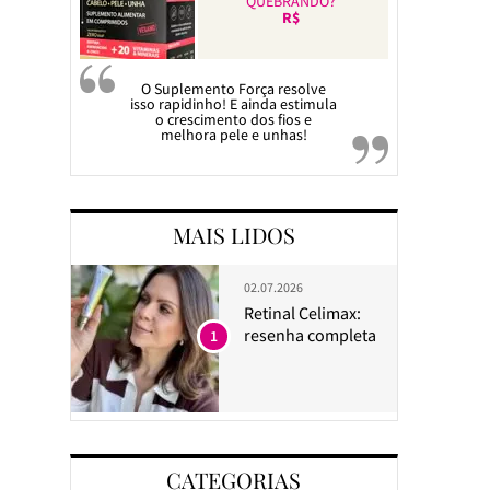
QUEBRANDO?
R$
O Suplemento Força resolve
isso rapidinho! E ainda estimula
o crescimento dos fios e
melhora pele e unhas!
MAIS LIDOS
02.07.2026
Retinal Celimax:
resenha completa
1
CATEGORIAS