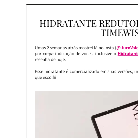
HIDRATANTE REDUTOR
TIMEWIS
Umas 2 semanas atrás mostrei lá no insta (
@JuroVal
por
culpa
indicação de vocês, inclusive o
Hidratant
resenha de hoje.
Esse hidratante é comercializado em suas versões, u
que escolhi.