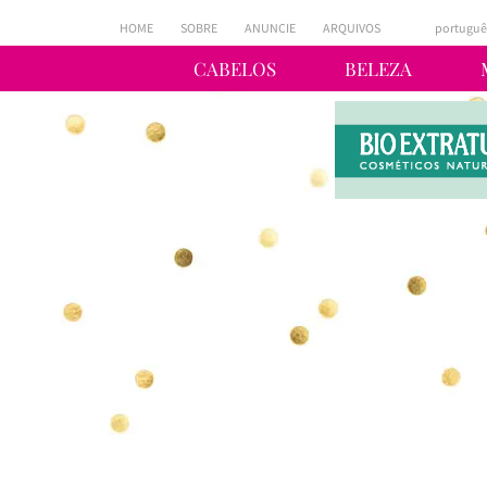
HOME
SOBRE
ANUNCIE
ARQUIVOS
portuguê
CABELOS
BELEZA