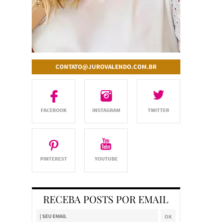
CONTATO@JUROVALENDO.COM.BR
RECEBA POSTS POR EMAIL