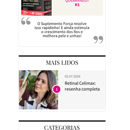
QUEBRANDO?
R$
O Suplemento Força resolve
isso rapidinho! E ainda estimula
o crescimento dos fios e
melhora pele e unhas!
MAIS LIDOS
02.07.2026
Retinal Celimax:
resenha completa
1
CATEGORIAS