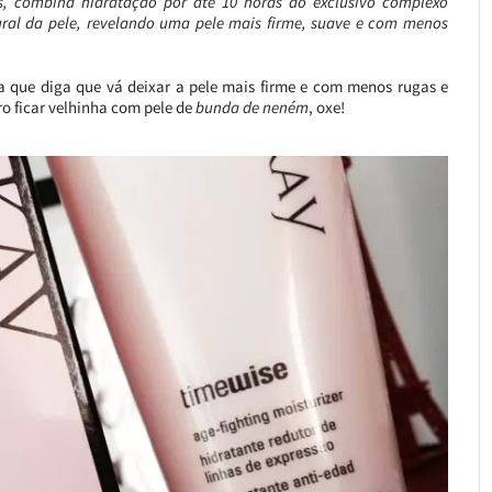
s, combina hidratação por até 10 horas ao exclusivo complexo
ral da pele, revelando uma pele mais firme, suave e com menos
a que diga que vá deixar a pele mais firme e com menos rugas e
o ficar velhinha com pele de
bunda de neném
, oxe!