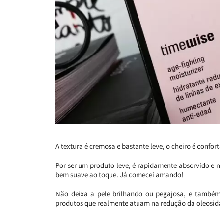
A textura é cremosa e bastante leve, o cheiro é confort
Por ser um produto leve, é rapidamente absorvido e n
bem suave ao toque. Já comecei amando!
Não deixa a pele brilhando ou pegajosa, e també
produtos que realmente atuam na redução da oleosid