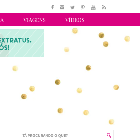
TA
VIAGENS
VÍDEOS