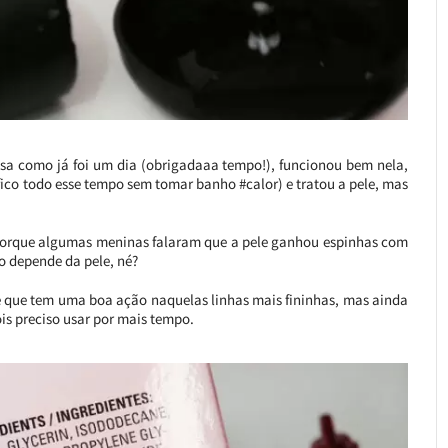
sa como já foi um dia (obrigadaaa tempo!), funcionou bem nela,
fico todo esse tempo sem tomar banho #calor) e tratou a pele, mas
) porque algumas meninas falaram que a pele ganhou espinhas com
o depende da pele, né?
 que tem uma boa ação naquelas linhas mais fininhas, mas ainda
ois preciso usar por mais tempo.