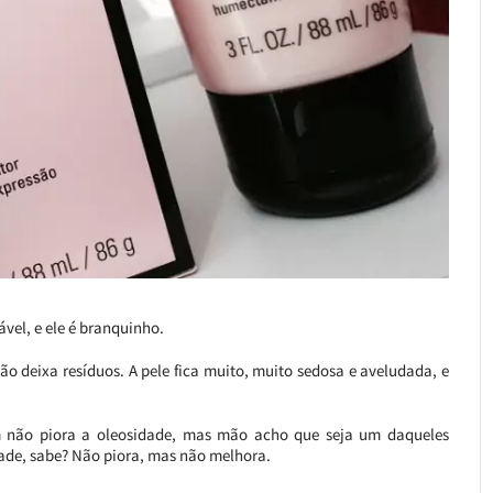
ável, e ele é branquinho.
ão deixa resíduos. A pele fica muito, muito sedosa e aveludada, e
m não piora a oleosidade, mas mão acho que seja um daqueles
ade, sabe? Não piora, mas não melhora.