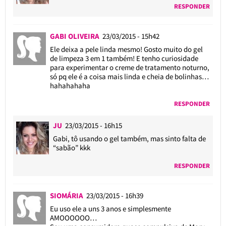
RESPONDER
GABI OLIVEIRA
23/03/2015 - 15h42
Ele deixa a pele linda mesmo! Gosto muito do gel
de limpeza 3 em 1 também! E tenho curiosidade
para experimentar o creme de tratamento noturno,
só pq ele é a coisa mais linda e cheia de bolinhas…
hahahahaha
RESPONDER
JU
23/03/2015 - 16h15
Gabi, tô usando o gel também, mas sinto falta de
“sabão” kkk
RESPONDER
SIOMÁRIA
23/03/2015 - 16h39
Eu uso ele a uns 3 anos e simplesmente
AMOOOOOO…