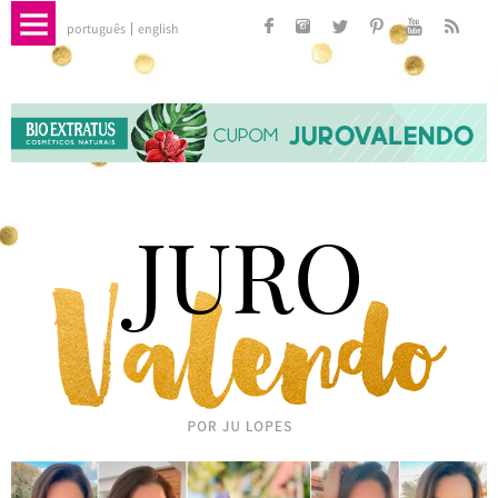
português
english