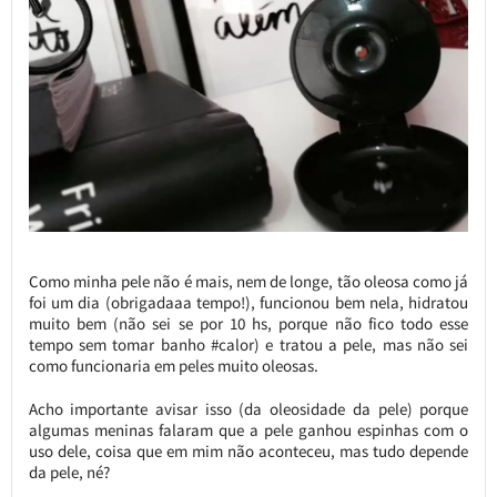
Como minha pele não é mais, nem de longe, tão oleosa como já
foi um dia (obrigadaaa tempo!), funcionou bem nela, hidratou
muito bem (não sei se por 10 hs, porque não fico todo esse
tempo sem tomar banho #calor) e tratou a pele, mas não sei
como funcionaria em peles muito oleosas.
Acho importante avisar isso (da oleosidade da pele) porque
algumas meninas falaram que a pele ganhou espinhas com o
uso dele, coisa que em mim não aconteceu, mas tudo depende
da pele, né?