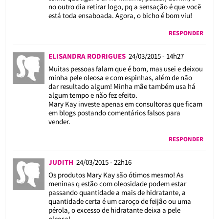
no outro dia retirar logo, pq a sensação é que você
está toda ensaboada. Agora, o bicho é bom viu!
RESPONDER
ELISANDRA RODRIGUES
24/03/2015 - 14h27
Muitas pessoas falam que é bom, mas usei e deixou
minha pele oleosa e com espinhas, além de não
dar resultado algum! Minha mãe também usa há
algum tempo e não fez efeito.
Mary Kay investe apenas em consultoras que ficam
em blogs postando comentários falsos para
vender.
RESPONDER
JUDITH
24/03/2015 - 22h16
Os produtos Mary Kay são ótimos mesmo! As
meninas q estão com oleosidade podem estar
passando quantidade a mais de hidratante, a
quantidade certa é um caroço de feijão ou uma
pérola, o excesso de hidratante deixa a pele
oleosa!