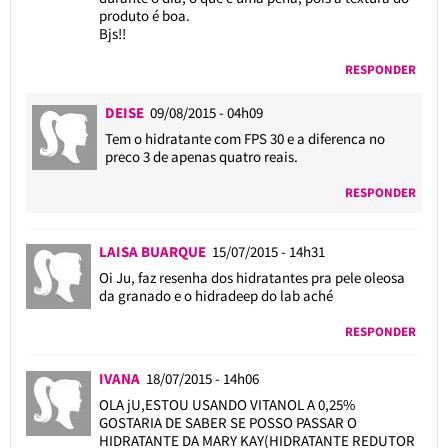
produto é boa.
Bjs!!
RESPONDER
DEISE
09/08/2015 - 04h09
Tem o hidratante com FPS 30 e a diferenca no
preco 3 de apenas quatro reais.
RESPONDER
LAISA BUARQUE
15/07/2015 - 14h31
Oi Ju, faz resenha dos hidratantes pra pele oleosa
da granado e o hidradeep do lab aché
RESPONDER
IVANA
18/07/2015 - 14h06
OLA jU,ESTOU USANDO VITANOL A 0,25%
GOSTARIA DE SABER SE POSSO PASSAR O
HIDRATANTE DA MARY KAY(HIDRATANTE REDUTOR