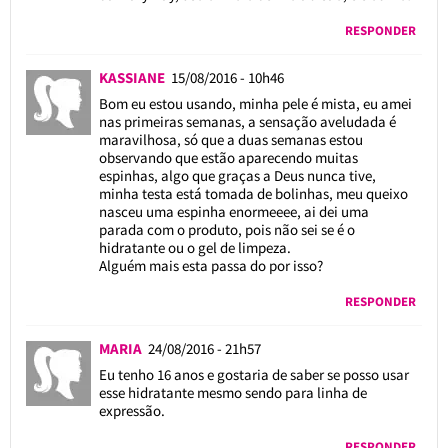
RESPONDER
KASSIANE
15/08/2016 - 10h46
Bom eu estou usando, minha pele é mista, eu amei
nas primeiras semanas, a sensação aveludada é
maravilhosa, só que a duas semanas estou
observando que estão aparecendo muitas
espinhas, algo que graças a Deus nunca tive,
minha testa está tomada de bolinhas, meu queixo
nasceu uma espinha enormeeee, ai dei uma
parada com o produto, pois não sei se é o
hidratante ou o gel de limpeza.
Alguém mais esta passa do por isso?
RESPONDER
MARIA
24/08/2016 - 21h57
Eu tenho 16 anos e gostaria de saber se posso usar
esse hidratante mesmo sendo para linha de
expressão.
RESPONDER