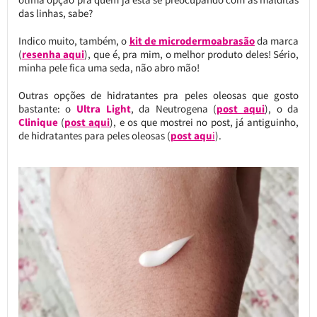
das linhas, sabe?
Indico muito, também, o
kit de microdermoabrasão
da marca
(
resenha aqui
), que é, pra mim, o melhor produto deles! Sério,
minha pele fica uma seda, não abro mão!
Outras opções de hidratantes pra peles oleosas que gosto
bastante: o
Ultra Light
, da Neutrogena (
post aqui
), o da
Clinique
(
post aqui
), e os que mostrei no post, já antiguinho,
de hidratantes para peles oleosas (
post aqu
i
).