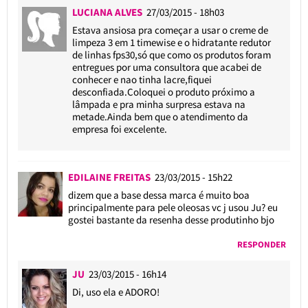
LUCIANA ALVES
27/03/2015 - 18h03
Estava ansiosa pra começar a usar o creme de
limpeza 3 em 1 timewise e o hidratante redutor
de linhas fps30,só que como os produtos foram
entregues por uma consultora que acabei de
conhecer e nao tinha lacre,fiquei
desconfiada.Coloquei o produto próximo a
lâmpada e pra minha surpresa estava na
metade.Ainda bem que o atendimento da
empresa foi excelente.
EDILAINE FREITAS
23/03/2015 - 15h22
dizem que a base dessa marca é muito boa
principalmente para pele oleosas vc j usou Ju? eu
gostei bastante da resenha desse produtinho bjo
RESPONDER
JU
23/03/2015 - 16h14
Di, uso ela e ADORO!