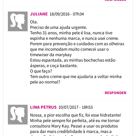
JULIANE
18/09/2016 - 07h34
Ola.
Preciso de uma ajuda urgente.
Tenho 31 anos, minha pele é lisa, nunca tive
espinha e nenhuma marca, e nunca usei creme.
Porem para prevenção e cuidados com as olheiras
que me incomodam muito comecei usar o
timewiser da marykay
Estou espantada, as minhas bochechas estão
ásperas, e coça bastante.
O que faço?
Tem outro creme que me ajudaria a voltar minha
pele ao normal?
RESPONDER
LINA PETRUS
10/07/2017 - 18h53
Nossa, a pior escolha que fiz, foi esse hidratante!
Minha pele sempre foi perfeita, até eu me tornar
consultora Mary Kay. Passei a usar os produtos
para dar mais credibilidade à marca, mas a