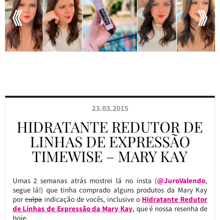
23.03.2015
HIDRATANTE REDUTOR DE
LINHAS DE EXPRESSÃO
TIMEWISE – MARY KAY
Umas 2 semanas atrás mostrei lá no insta (
@JuroValendo
,
segue lá!) que tinha comprado alguns produtos da Mary Kay
por
culpa
indicação de vocês, inclusive o
Hidratante Redutor
de Linhas de Expressão da Mary Kay
, que é nossa resenha de
hoje.