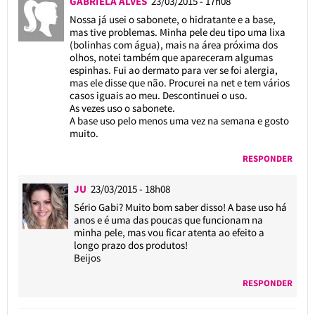
GABRIELA ALVES
23/03/2015 - 17h08
Nossa já usei o sabonete, o hidratante e a base,
mas tive problemas. Minha pele deu tipo uma lixa
(bolinhas com água), mais na área próxima dos
olhos, notei também que apareceram algumas
espinhas. Fui ao dermato para ver se foi alergia,
mas ele disse que não. Procurei na net e tem vários
casos iguais ao meu. Descontinuei o uso.
As vezes uso o sabonete.
A base uso pelo menos uma vez na semana e gosto
muito.
RESPONDER
JU
23/03/2015 - 18h08
Sério Gabi? Muito bom saber disso! A base uso há
anos e é uma das poucas que funcionam na
minha pele, mas vou ficar atenta ao efeito a
longo prazo dos produtos!
Beijos
RESPONDER