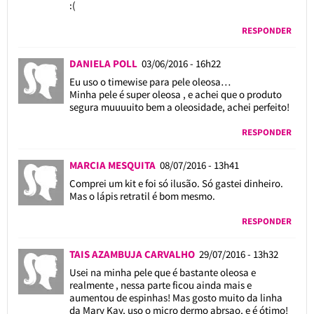
:(
RESPONDER
DANIELA POLL
03/06/2016 - 16h22
Eu uso o timewise para pele oleosa…
Minha pele é super oleosa , e achei que o produto
segura muuuuito bem a oleosidade, achei perfeito!
RESPONDER
MARCIA MESQUITA
08/07/2016 - 13h41
Comprei um kit e foi só ilusão. Só gastei dinheiro.
Mas o lápis retratil é bom mesmo.
RESPONDER
TAIS AZAMBUJA CARVALHO
29/07/2016 - 13h32
Usei na minha pele que é bastante oleosa e
realmente , nessa parte ficou ainda mais e
aumentou de espinhas! Mas gosto muito da linha
da Mary Kay, uso o micro dermo abrsao, e é ótimo!