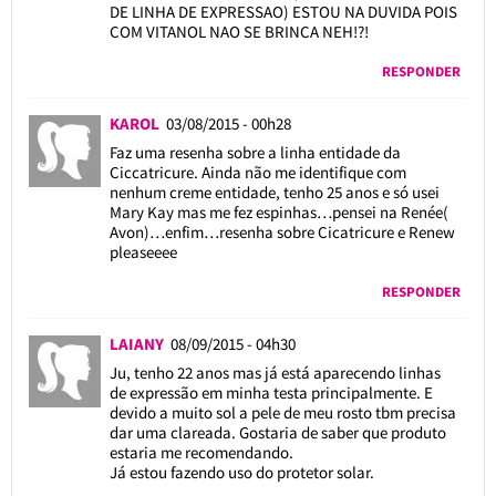
DE LINHA DE EXPRESSAO) ESTOU NA DUVIDA POIS
COM VITANOL NAO SE BRINCA NEH!?!
RESPONDER
KAROL
03/08/2015 - 00h28
Faz uma resenha sobre a linha entidade da
Ciccatricure. Ainda não me identifique com
nenhum creme entidade, tenho 25 anos e só usei
Mary Kay mas me fez espinhas…pensei na Renée(
Avon)…enfim…resenha sobre Cicatricure e Renew
pleaseeee
RESPONDER
LAIANY
08/09/2015 - 04h30
Ju, tenho 22 anos mas já está aparecendo linhas
de expressão em minha testa principalmente. E
devido a muito sol a pele de meu rosto tbm precisa
dar uma clareada. Gostaria de saber que produto
estaria me recomendando.
Já estou fazendo uso do protetor solar.