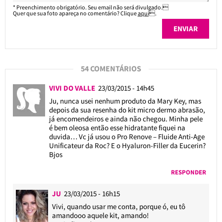
* Preenchimento obrigatório. Seu email não será divulgado.
Quer que sua foto apareça no comentário? Clique
aqui
.
54 COMENTÁRIOS
VIVI DO VALLE
23/03/2015 - 14h45
Ju, nunca usei nenhum produto da Mary Key, mas
depois da sua resenha do kit micro dermo abrasão,
já encomendeiros e ainda não chegou. Minha pele
é bem oleosa então esse hidratante fiquei na
duvida… Vc já usou o Pro Renove – Fluide Anti-Age
Unificateur da Roc? E o Hyaluron-Filler da Eucerin?
Bjos
RESPONDER
JU
23/03/2015 - 16h15
Vivi, quando usar me conta, porque ó, eu tô
amandooo aquele kit, amando!