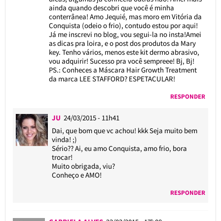
ainda quando descobri que você é minha
conterrânea! Amo Jequié, mas moro em Vitória da
Conquista (odeio o frio), contudo estou por aqui!
Já me inscrevi no blog, vou segui-la no insta!Amei
as dicas pra loira, e o post dos produtos da Mary
key. Tenho vários, menos este kit dermo abrasivo,
vou adquirir! Sucesso pra você sempreee! Bj, Bj!
PS.: Conheces a Máscara Hair Growth Treatment
da marca LEE STAFFORD? ESPETACULAR!
RESPONDER
JU
24/03/2015 - 11h41
Dai, que bom que vc achou! kkk Seja muito bem
vinda! ;)
Sério?? Ai, eu amo Conquista, amo frio, bora
trocar!
Muito obrigada, viu?
Conheço e AMO!
RESPONDER