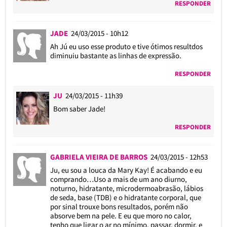
RESPONDER
JADE
24/03/2015 - 10h12
Ah Jú eu uso esse produto e tive ótimos resultdos
diminuiu bastante as linhas de expressão.
RESPONDER
JU
24/03/2015 - 11h39
Bom saber Jade!
RESPONDER
GABRIELA VIEIRA DE BARROS
24/03/2015 - 12h53
Ju, eu sou a louca da Mary Kay! É acabando e eu
comprando…Uso a mais de um ano diurno,
noturno, hidratante, microdermoabrasão, lábios
de seda, base (TDB) e o hidratante corporal, que
por sinal trouxe bons resultados, porém não
absorve bem na pele. E eu que moro no calor,
tenho que ligar o ar no mínimo, passar, dormir, e