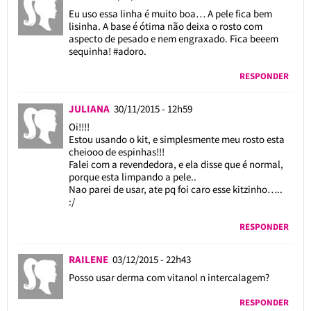
Eu uso essa linha é muito boa… A pele fica bem
lisinha. A base é ótima não deixa o rosto com
aspecto de pesado e nem engraxado. Fica beeem
sequinha! #adoro.
RESPONDER
JULIANA
30/11/2015 - 12h59
Oi!!!!
Estou usando o kit, e simplesmente meu rosto esta
cheiooo de espinhas!!!
Falei com a revendedora, e ela disse que é normal,
porque esta limpando a pele..
Nao parei de usar, ate pq foi caro esse kitzinho…..
:/
RESPONDER
RAILENE
03/12/2015 - 22h43
Posso usar derma com vitanol n intercalagem?
RESPONDER