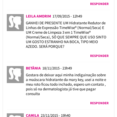
RESPONDER
LEILA AMORIM
17/09/2015 - 12h49
GANHEI DE PRESENTE UM Hidratante Redutor de
Linhas de Expressão TimeWise® (Normal/Seca) E
UM Creme de Limpeza 3 em 1 TimeWise®
(Normal/Seca), SÓ QUE SEMPRE QUE USO SINTO
UM GOSTO ESTRANHO NA BOCA, TIPO MEIO
AZEDO. SERÁ PORQUE?
RESPONDER
BETÂNIA
18/11/2015 - 23h49
Gostara de deixar aqui minha indiguinação sobre
a maáscara hidratante da mary key, usei a noite e
meu roto ficou todo inchado, espero um contato ,
pois só na dermatologista já tive que pagar
consulta
RESPONDER
CAMILA
23/11/2015 - 19h40