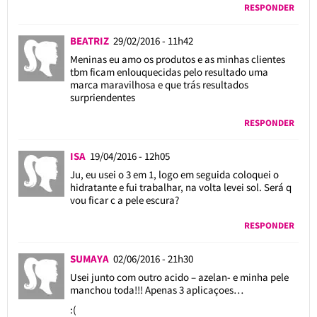
RESPONDER
BEATRIZ
29/02/2016 - 11h42
Meninas eu amo os produtos e as minhas clientes
tbm ficam enlouquecidas pelo resultado uma
marca maravilhosa e que trás resultados
surpriendentes
RESPONDER
ISA
19/04/2016 - 12h05
Ju, eu usei o 3 em 1, logo em seguida coloquei o
hidratante e fui trabalhar, na volta levei sol. Será q
vou ficar c a pele escura?
RESPONDER
SUMAYA
02/06/2016 - 21h30
Usei junto com outro acido – azelan- e minha pele
manchou toda!!! Apenas 3 aplicaçoes…
:(