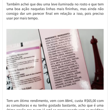
Também achei que deu uma leve iluminada no rosto e que tem
uma boa ação naquelas linhas mais fininhas, mas ainda não
consigo dar um parecer final em relação a isso, pois preciso
usar por mais tempo.
Tem um ótimo rendimento, vem com 88ml, custa R$65,00 com
as consultoras e eu tenho gostado bastante, acho que é uma
ótima opção pra quem já está se preocupando com as malditas