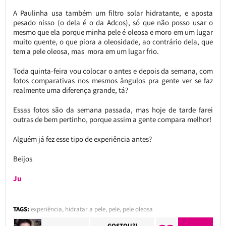
A Paulinha usa também um filtro solar hidratante, e aposta
pesado nisso (o dela é o da Adcos), só que não posso usar o
mesmo que ela porque minha pele é oleosa e moro em um lugar
muito quente, o que piora a oleosidade, ao contrário dela, que
tem a pele oleosa, mas mora em um lugar frio.
Toda quinta-feira vou colocar o antes e depois da semana, com
fotos comparativas nos mesmos ângulos pra gente ver se faz
realmente uma diferença grande, tá?
Essas fotos são da semana passada, mas hoje de tarde farei
outras de bem pertinho, porque assim a gente compara melhor!
Alguém já fez esse tipo de experiência antes?
Beijos
Ju
TAGS:
experiência
,
hidratar a pele
,
pele
,
pele oleosa
GOSTOU?!