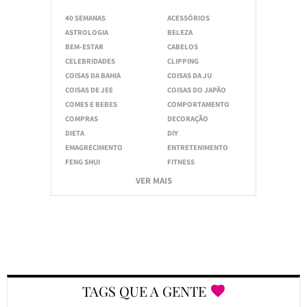
40 SEMANAS
ACESSÓRIOS
ASTROLOGIA
BELEZA
BEM-ESTAR
CABELOS
CELEBRIDADES
CLIPPING
COISAS DA BAHIA
COISAS DA JU
COISAS DE JEE
COISAS DO JAPÃO
COMES E BEBES
COMPORTAMENTO
COMPRAS
DECORAÇÃO
DIETA
DIY
EMAGRECIMENTO
ENTRETENIMENTO
FENG SHUI
FITNESS
VER MAIS
TAGS QUE A GENTE