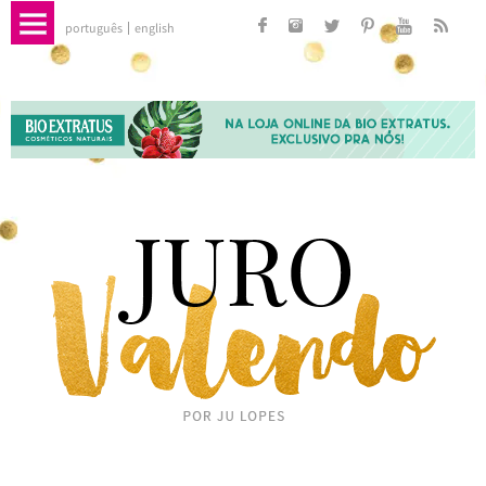
português
english