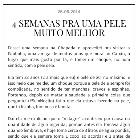
26.06.2014
4 SEMANAS PRA UMA PELE
MUITO MELHOR
Passei uma semana na Chapada e aproveitei pra visitar a
Paulinha, uma amiga de muitos anos que mora no Capão, o
lugar que mais gosto por lá, e tomei um choque, no bom
sentido, com a pele dela.
Ela tem 33 anos (2 a mais que eu) e pele de 20, no máximo, e
isso meio que me deu um choque porque a pele dela sempre foi
complicada, no sentido de ter manchas, cravos e espinhas.
Portando, depois de matar a saudade a primeira coisa que
perguntei (#SemNoção) foi o que ela estava fazendo na pele,
que tá lisinha, luminosa e bonita.
Daí ela me explicou que o “milagre” aconteceu por causa da
quantidade de água ingerida, porque antes ela tomava água
quando lembrava, e hoje toma cerca de 3 litros de água por dia,
sendo que ela sempre toma 1 copo ao acordar e 1 antes de