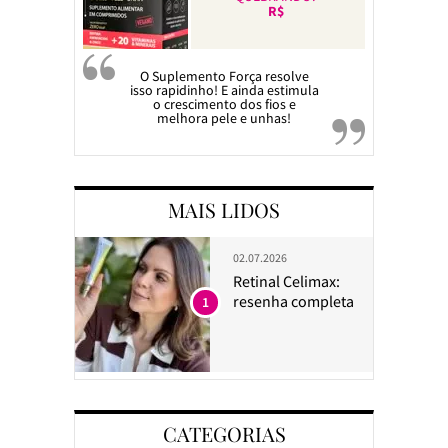
R$
O Suplemento Força resolve
isso rapidinho! E ainda estimula
o crescimento dos fios e
melhora pele e unhas!
MAIS LIDOS
02.07.2026
Retinal Celimax:
resenha completa
1
CATEGORIAS