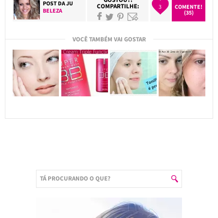
POST DA
JU
COMPARTILHE:
3
COMENTE!
BELEZA
(35)
VOCÊ TAMBÉM VAI GOSTAR