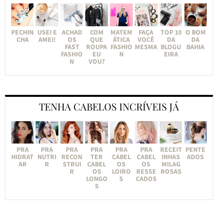
PECHIN
USEI E
ACHAD
COM
MATEM
FAÇA
TOP 10
O BOM
CHA
AMEI!
OS
QUE
ÁTICA
VOCÊ
DA
DA
FAST
ROUPA
FASHIO
MESMA
BLOGU
BAHIA
FASHIO
EU
N
EIRA
N
VOU?
TENHA CABELOS INCRÍVEIS JÁ
PRA
PRA
PRA
PRA
PRA
PRA
RECEIT
PENTE
HIDRAT
NUTRI
RECON
TER
CABEL
CABEL
INHAS
ADOS
AR
R
STRUI
CABEL
OS
OS
MILAG
R
OS
LOIRO
RESSE
ROSAS
LONGO
S
CADOS
S