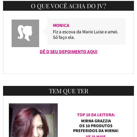
O QUE VOCÊ ACHA DO JV?
MONICA
Fiz a escova da Marie Luise e amei.
Só faço ela.
DÊ O SEU DEPOIMENTO AQUI
TEM QUE TER
TOP 10 DA LEITORA:
MIRNA GRAZZIA
OS 10 PRODUTOS
PREFERIDOS DA MIRNA!
VEJA MAIS