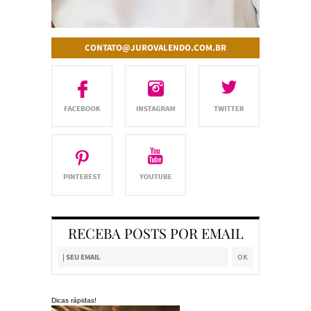
CONTATO@JUROVALENDO.COM.BR
RECEBA POSTS POR EMAIL
Dicas rápidas!