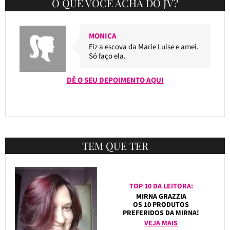
O QUE VOCÊ ACHA DO JV?
MONICA
Fiz a escova da Marie Luise e amei.
Só faço ela.
DÊ O SEU DEPOIMENTO AQUI
TEM QUE TER
TOP 10 DA LEITORA:
MIRNA GRAZZIA
OS 10 PRODUTOS
PREFERIDOS DA MIRNA!
VEJA MAIS