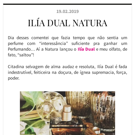
19.02.2019
ILÍA DUAL NATURA
Dia desses comentei que fazia tempo que não sentia um
perfume com “interessância” suficiente pra ganhar um
Perfumando… Aí a Natura lançou o
Ilía Dual
e meu olfato, de
fato, “saltou”!
Citadina selvagem de alma audaz e resoluta, Ilía Dual é fada
indestrutível, feiticeira na doçura, de ígnea supremacia, força,
poder.