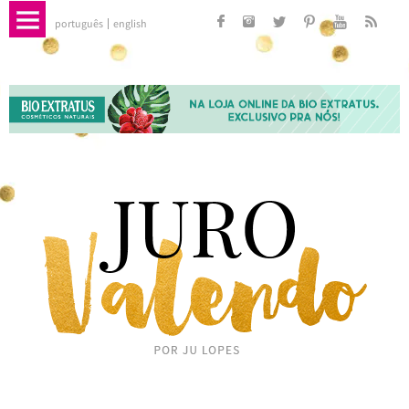
português
english