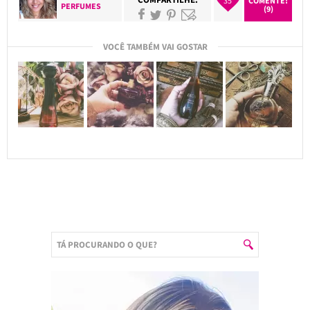
35
COMENTE!
PERFUMES
(9)
VOCÊ TAMBÉM VAI GOSTAR