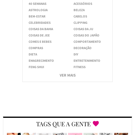
40 SEMANAS
ACESSÓRIOS
ASTROLOGIA
BELEZA
BEM-ESTAR
CABELOS
CELEBRIDADES
CLIPPING
COISAS DA BAHIA
COISAS DA JU
COISAS DE JEE
COISAS DO JAPÃO
COMES E BEBES
COMPORTAMENTO
COMPRAS
DECORAÇÃO
DIETA
DIY
EMAGRECIMENTO
ENTRETENIMENTO
FENG SHUI
FITNESS
VER MAIS
TAGS QUE A GENTE