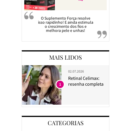
O Suplemento Força resolve
isso rapidinho! E ainda estimula
o crescimento dos fios e
melhora pele e unhas!
MAIS LIDOS
02.07.2026
Retinal Celimax:
resenha completa
1
CATEGORIAS