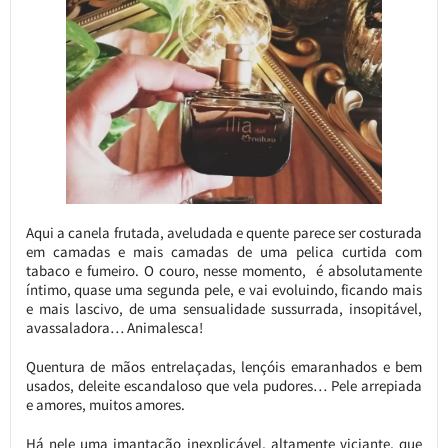
Aqui a canela frutada, aveludada e quente parece ser costurada
em camadas e mais camadas de uma pelica curtida com
tabaco e fumeiro. O couro, nesse momento, é absolutamente
íntimo, quase uma segunda pele, e vai evoluindo, ficando mais
e mais lascivo, de uma sensualidade sussurrada, insopitável,
avassaladora… Animalesca!
Quentura de mãos entrelaçadas, lençóis emaranhados e bem
usados, deleite escandaloso que vela pudores… Pele arrepiada
e amores, muitos amores.
Há nele uma imantação inexplicável, altamente viciante, que