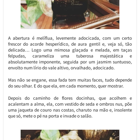
A abertura é melíflua, levemente adocicada, com um certo
frescor do acorde hesperídico, de aura gentil e, veja só, tão
delicada… Logo uma mimosa glaçada e melada, em taças
felpudas, carameliza uma tuberosa majestática e
absolutamente imponente, seguida por um jasmim suntuoso,
envolto num lírio do vale altivo, orvalhado, adocicado.
Mas não se engane, essa fada tem muitas faces, tudo depende
do seu olhar. E do que ela, em cada momento, quer mostrar.
Depois do caminho de flores docinhas, que acolhem e
acalentam a alma, ela, com vestido de seda e ombros nus, põe
uma jaqueta de couro nas costas, charuto na mão e, insolente
que só, mete o pé na porta e invade o salão.